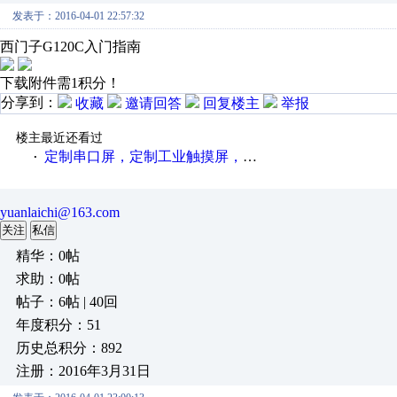
发表于：2016-04-01 22:57:32
西门子G120C入门指南
下载附件需1积分！
分享到：
收藏
邀请回答
回复楼主
举报
楼主最近还看过
定制串口屏，定制工业触摸屏，定制HMI，支持modbus协议，支持各种单片机，PLC开发使用
·
yuanlaichi@163.com
关注
私信
精华：0帖
求助：0帖
帖子：6帖 | 40回
年度积分：51
历史总积分：892
注册：2016年3月31日