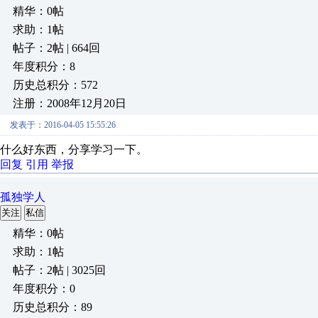
精华：0帖
求助：1帖
帖子：2帖 | 664回
年度积分：8
历史总积分：572
注册：2008年12月20日
发表于：2016-04-05 15:55:26
什么好东西，分享学习一下。
回复
引用
举报
孤独学人
关注
私信
精华：0帖
求助：1帖
帖子：2帖 | 3025回
年度积分：0
历史总积分：89