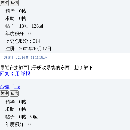
关注
私信
精华：0帖
求助：0帖
帖子：13帖 | 126回
年度积分：0
历史总积分：314
注册：2005年10月12日
发表于：2016-04-11 11:36:37
最近在接触西门子驱动系统的东西，想了解下！
回复
引用
举报
fly牵手ing
关注
私信
精华：0帖
求助：0帖
帖子：0帖 | 59回
年度积分：0