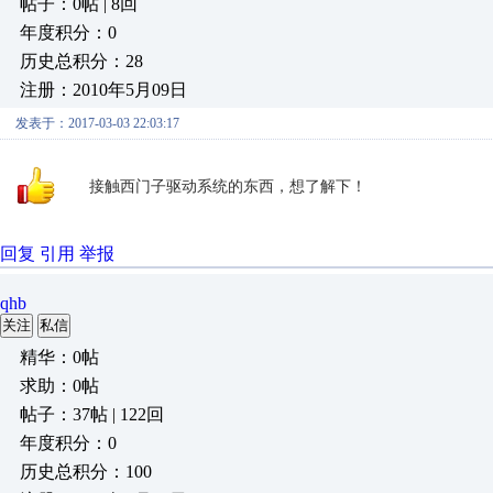
帖子：0帖 | 8回
年度积分：0
历史总积分：28
注册：2010年5月09日
发表于：2017-03-03 22:03:17
接触西门子驱动系统的东西，想了解下！
回复
引用
举报
qhb
关注
私信
精华：0帖
求助：0帖
帖子：37帖 | 122回
年度积分：0
历史总积分：100