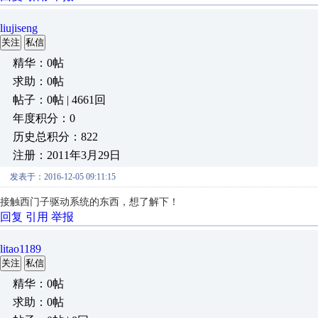
liujiseng
关注
私信
精华：0帖
求助：0帖
帖子：0帖 | 4661回
年度积分：0
历史总积分：822
注册：2011年3月29日
发表于：2016-12-05 09:11:15
接触西门子驱动系统的东西，想了解下！
回复
引用
举报
litao1189
关注
私信
精华：0帖
求助：0帖