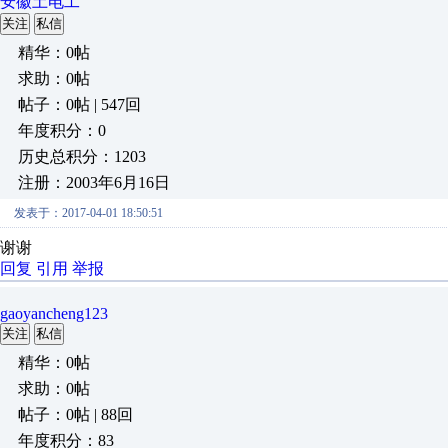
安徽土电工
关注
私信
精华：0帖
求助：0帖
帖子：0帖 | 547回
年度积分：0
历史总积分：1203
注册：2003年6月16日
发表于：2017-04-01 18:50:51
谢谢
回复
引用
举报
gaoyancheng123
关注
私信
精华：0帖
求助：0帖
帖子：0帖 | 88回
年度积分：83