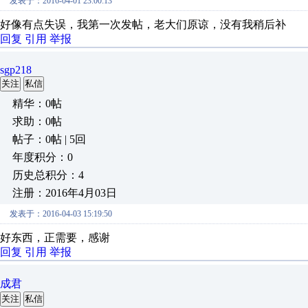
发表于：2016-04-01 23:00:13
好像有点失误，我第一次发帖，老大们原谅，没有我稍后补
回复
引用
举报
sgp218
关注
私信
精华：0帖
求助：0帖
帖子：0帖 | 5回
年度积分：0
历史总积分：4
注册：2016年4月03日
发表于：2016-04-03 15:19:50
好东西，正需要，感谢
回复
引用
举报
成君
关注
私信