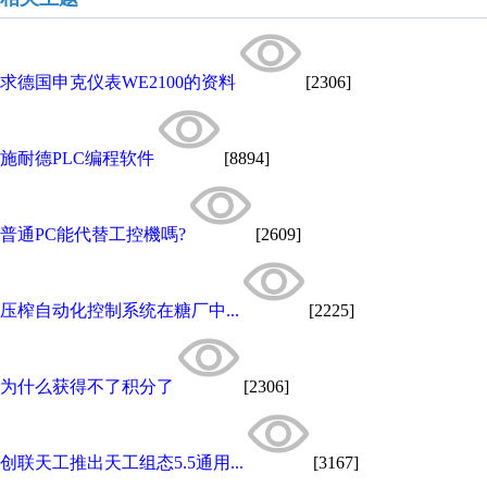
求德国申克仪表WE2100的资料
[2306]
施耐德PLC编程软件
[8894]
普通PC能代替工控機嗎?
[2609]
压榨自动化控制系统在糖厂中...
[2225]
为什么获得不了积分了
[2306]
创联天工推出天工组态5.5通用...
[3167]