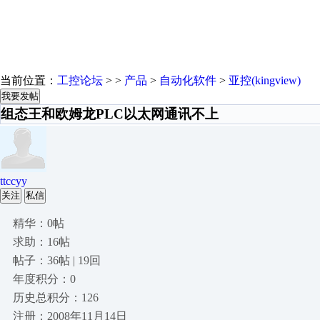
当前位置：
工控论坛
> >
产品
>
自动化软件
>
亚控(kingview)
我要发帖
组态王和欧姆龙PLC以太网通讯不上
ttccyy
关注
私信
精华：0帖
求助：16帖
帖子：36帖 | 19回
年度积分：0
历史总积分：126
注册：2008年11月14日