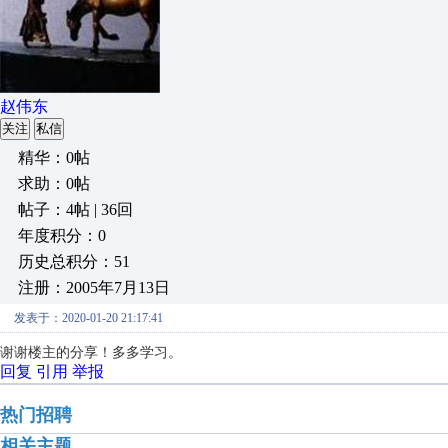
赵伟东
关注
私信
精华：0帖
求助：0帖
帖子：4帖 | 36回
年度积分：0
历史总积分：51
注册：2005年7月13日
发表于：2020-01-20 21:17:41
谢谢楼主的分享！多多学习。
回复
引用
举报
热门招聘
相关主题