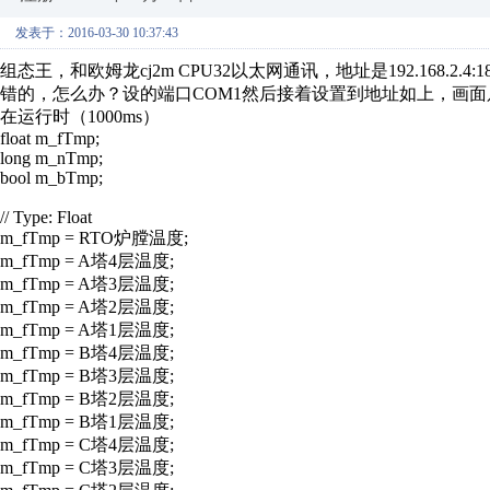
发表于：2016-03-30 10:37:43
组态王，和欧姆龙cj2m CPU32以太网通讯，地址是192.168.2.
错的，怎么办？设的端口COM1然后接着设置到地址如上，画面只显示
在运行时（1000ms）
float m_fTmp;
long m_nTmp;
bool m_bTmp;
// Type: Float
m_fTmp = RTO炉膛温度;
m_fTmp = A塔4层温度;
m_fTmp = A塔3层温度;
m_fTmp = A塔2层温度;
m_fTmp = A塔1层温度;
m_fTmp = B塔4层温度;
m_fTmp = B塔3层温度;
m_fTmp = B塔2层温度;
m_fTmp = B塔1层温度;
m_fTmp = C塔4层温度;
m_fTmp = C塔3层温度;