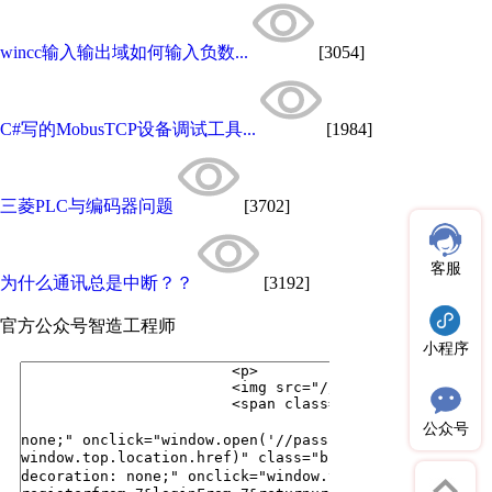
wincc输入输出域如何输入负数...
[3054]
C#写的MobusTCP设备调试工具...
[1984]
三菱PLC与编码器问题
[3702]
客服
为什么通讯总是中断？？
[3192]
官方公众号
智造工程师
小程序
公众号