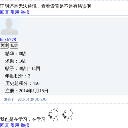
证明还是无法通讯，看看设置是不是有错误啊
回复
引用
举报
huxb778
关注
私信
精华：0帖
求助：1帖
帖子：3帖 | 114回
年度积分：2
历史总积分：456
注册：2014年1月15日
发表于：2016-04-20 09:49:05
我也是在学习，在学习
回复
引用
举报