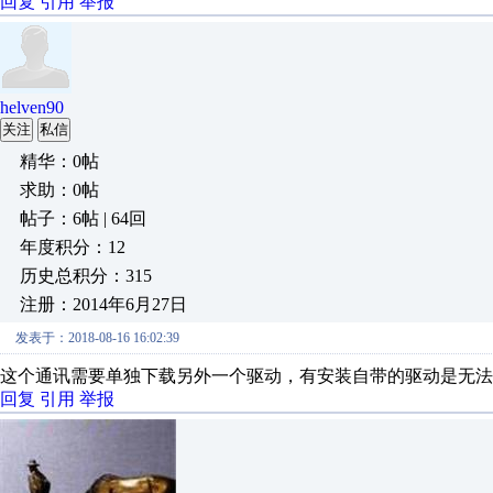
回复
引用
举报
helven90
关注
私信
精华：0帖
求助：0帖
帖子：6帖 | 64回
年度积分：12
历史总积分：315
注册：2014年6月27日
发表于：2018-08-16 16:02:39
这个通讯需要单独下载另外一个驱动，有安装自带的驱动是无法
回复
引用
举报