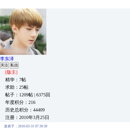
李东泽
关注
私信
[版主]
精华：7帖
求助：25帖
帖子：1209帖 | 6375回
年度积分：216
历史总积分：44409
注册：2010年3月25日
发表于：2016-03-31 07:39:30