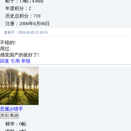
帖子：13帖 | 438回
年度积分：2
历史总积分：719
注册：2006年6月06日
发表于：2016-02-05 15:16:55
不错的!
用过.
感觉国产的挺好了!
回复
引用
举报
恶魔@猎手
关注
私信
精华：0帖