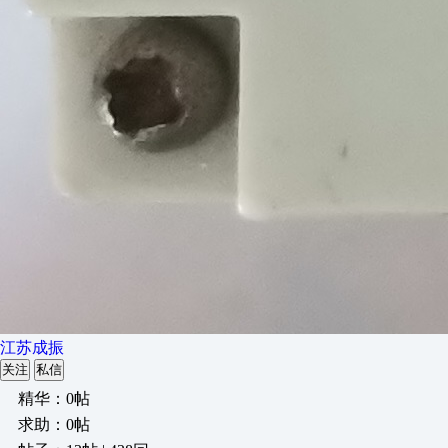
江苏成振
关注
私信
精华：0帖
求助：0帖