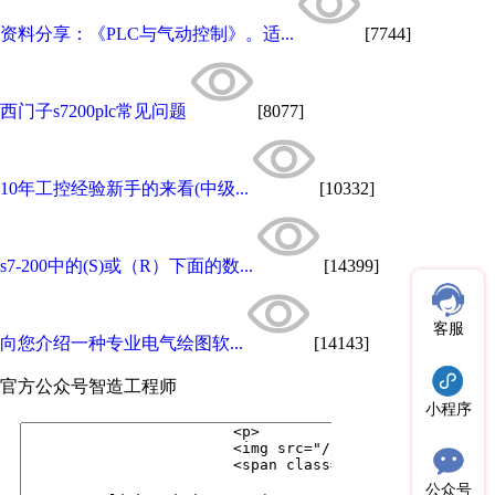
资料分享：《PLC与气动控制》。适...
[7744]
西门子s7200plc常见问题
[8077]
10年工控经验新手的来看(中级...
[10332]
s7-200中的(S)或（R）下面的数...
[14399]
客服
向您介绍一种专业电气绘图软...
[14143]
官方公众号
智造工程师
小程序
公众号