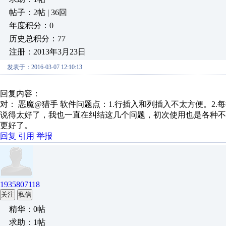
帖子：2帖 | 36回
年度积分：0
历史总积分：77
注册：2013年3月23日
发表于：2016-03-07 12:10:13
回复内容：
对： 恶魔@猎手
软件问题点：1.行插入和列插入不太方便。2.每行
说得太好了，我也一直在纠结这几个问题，初次使用也是各种
更好了。
回复
引用
举报
1935807118
关注
私信
精华：0帖
求助：1帖