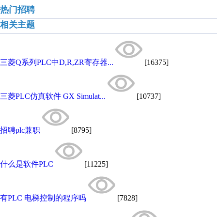
热门招聘
相关主题
三菱Q系列PLC中D,R,ZR寄存器...
[16375]
三菱PLC仿真软件 GX Simulat...
[10737]
招聘plc兼职
[8795]
什么是软件PLC
[11225]
有PLC 电梯控制的程序吗
[7828]