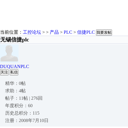
当前位置：
工控论坛
> >
产品
>
PLC
>
信捷PLC
我要发帖
无锡信捷plc
DUQUANPLC
关注
私信
精华：0帖
求助：4帖
帖子：11帖 | 276回
年度积分：60
历史总积分：115
注册：2008年7月10日