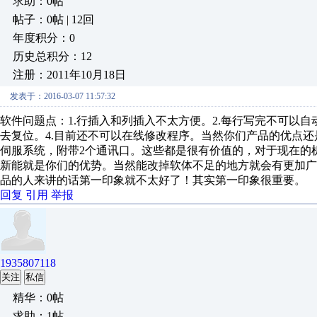
求助：0帖
帖子：0帖 | 12回
年度积分：0
历史总积分：12
注册：2011年10月18日
发表于：2016-03-07 11:57:32
软件问题点：1.行插入和列插入不太方便。2.每行写完不可以
去复位。4.目前还不可以在线修改程序。当然你们产品的优点还
伺服系统，附带2个通讯口。这些都是很有价值的，对于现在的
新能就是你们的优势。当然能改掉软体不足的地方就会有更加
品的人来讲的话第一印象就不太好了！其实第一印象很重要。
回复
引用
举报
1935807118
关注
私信
精华：0帖
求助：1帖