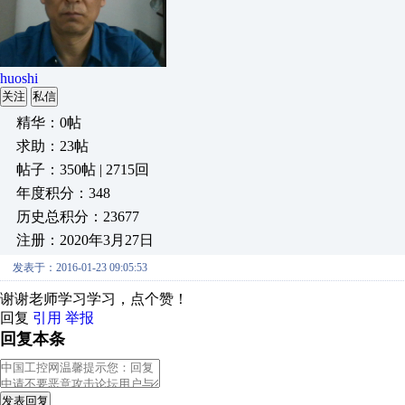
huoshi
关注
私信
精华：0帖
求助：23帖
帖子：350帖 | 2715回
年度积分：348
历史总积分：23677
注册：2020年3月27日
发表于：2016-01-23 09:05:53
谢谢老师学习学习，点个赞！
回复
引用
举报
回复本条
发表回复