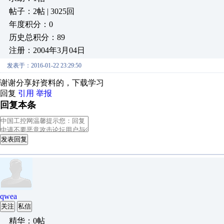
帖子：2帖 | 3025回
年度积分：0
历史总积分：89
注册：2004年3月04日
发表于：2016-01-22 23:29:50
谢谢分享好资料的，下载学习
回复
引用
举报
回复本条
发表回复
qwea
关注
私信
精华：0帖