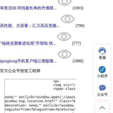
有奖活动:寻找最长寿的丹佛斯...
[1003]
高性能、大容量：汇川高压变频...
[799]
“福禄克测量进化馆”开馆啦 快...
[777]
客服
igongkong手机客户端公测版隆...
[1886]
官方公众号
智造工程师
小程序
公众号