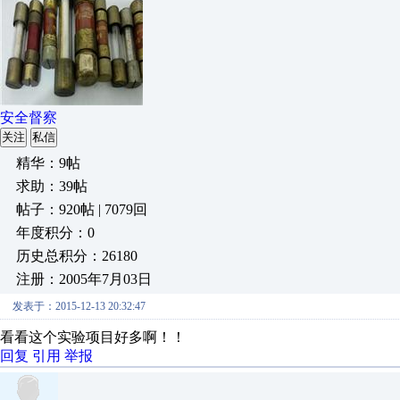
安全督察
关注
私信
精华：9帖
求助：39帖
帖子：920帖 | 7079回
年度积分：0
历史总积分：26180
注册：2005年7月03日
发表于：2015-12-13 20:32:47
看看这个实验项目好多啊！！
回复
引用
举报