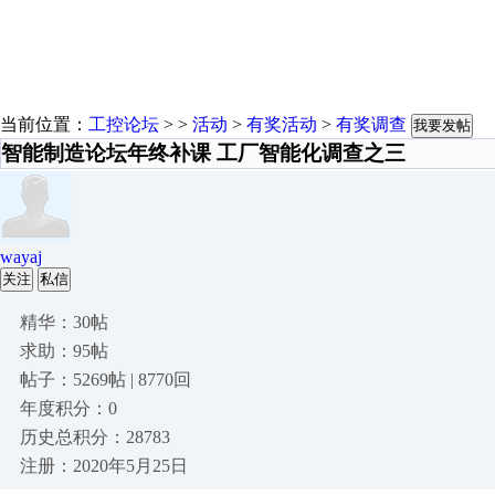
当前位置：
工控论坛
> >
活动
>
有奖活动
>
有奖调查
我要发帖
智能制造论坛年终补课 工厂智能化调查之三
wayaj
关注
私信
精华：30帖
求助：95帖
帖子：5269帖 | 8770回
年度积分：0
历史总积分：28783
注册：2020年5月25日