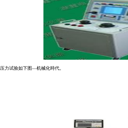
压力试验如下图—机械化時代。