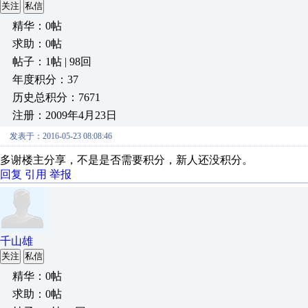
关注
私信
精华：0帖
求助：0帖
帖子：1帖 | 98回
年度积分：37
历史总积分：7671
注册：2009年4月23日
发表于：2016-05-23 08:08:46
多谢楼主分享，不是是否需要积分，新人还没积分。
回复
引用
举报
千山雄
关注
私信
精华：0帖
求助：0帖