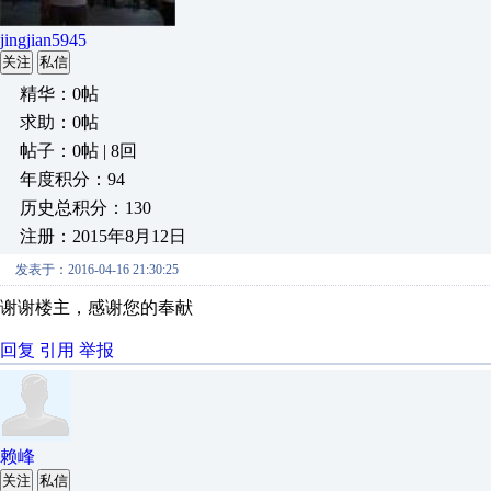
jingjian5945
关注
私信
精华：0帖
求助：0帖
帖子：0帖 | 8回
年度积分：94
历史总积分：130
注册：2015年8月12日
发表于：2016-04-16 21:30:25
谢谢楼主，感谢您的奉献
回复
引用
举报
赖峰
关注
私信