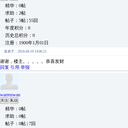
精华：0帖
求助：2帖
帖子：5帖 | 55回
年度积分：0
历史总积分：0
注册：1900年1月01日
发表于：2016-04-19 14:06:21
谢谢，楼主。。。。。恭喜发财
回复
引用
举报
warrenwan
关注
私信
精华：0帖
求助：0帖
帖子：0帖 | 7回