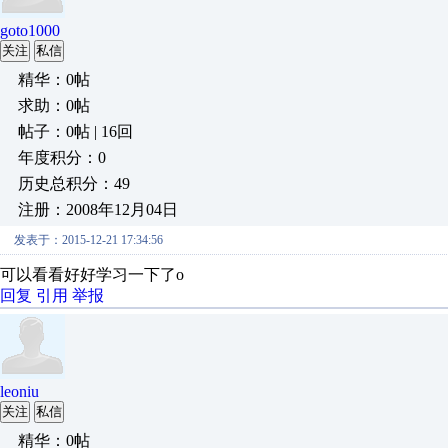
goto1000
关注
私信
精华：0帖
求助：0帖
帖子：0帖 | 16回
年度积分：0
历史总积分：49
注册：2008年12月04日
发表于：2015-12-21 17:34:56
可以看看好好学习一下了o
回复
引用
举报
leoniu
关注
私信
精华：0帖