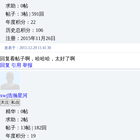
求助：0帖
帖子：3帖 | 591回
年度积分：22
历史总积分：106
注册：2015年11月26日
发表于：2015-12-29 11:41:30
回复看帖子啊，哈哈哈，太好了啊
回复
引用
举报
xwj浩瀚星河
关注
私信
精华：0帖
求助：2帖
帖子：13帖 | 182回
年度积分：19