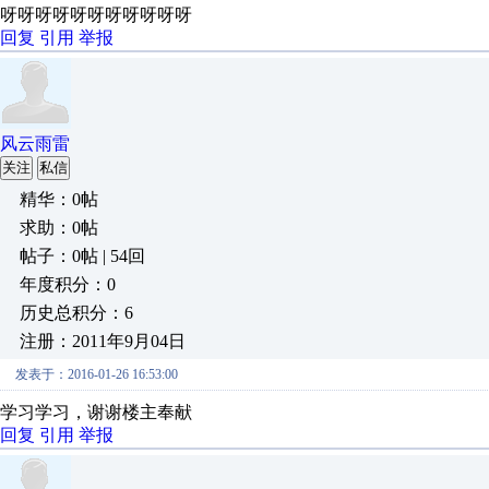
呀呀呀呀呀呀呀呀呀呀呀
回复
引用
举报
风云雨雷
关注
私信
精华：0帖
求助：0帖
帖子：0帖 | 54回
年度积分：0
历史总积分：6
注册：2011年9月04日
发表于：2016-01-26 16:53:00
学习学习，谢谢楼主奉献
回复
引用
举报