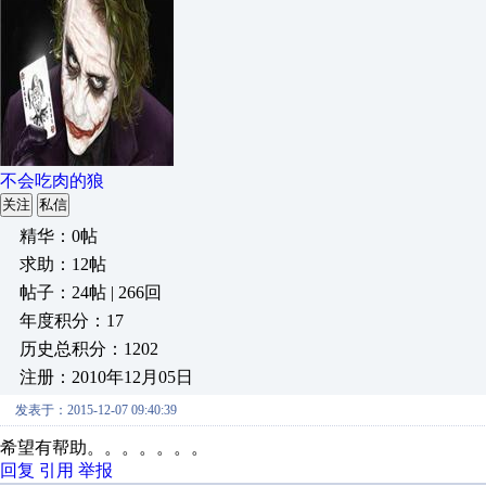
不会吃肉的狼
关注
私信
精华：0帖
求助：12帖
帖子：24帖 | 266回
年度积分：17
历史总积分：1202
注册：2010年12月05日
发表于：2015-12-07 09:40:39
希望有帮助。。。。。。。
回复
引用
举报