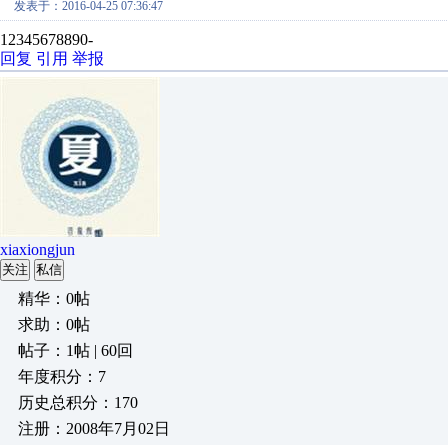
发表于：2016-04-25 07:36:47
12345678890-
回复
引用
举报
xiaxiongjun
关注
私信
精华：0帖
求助：0帖
帖子：1帖 | 60回
年度积分：7
历史总积分：170
注册：2008年7月02日