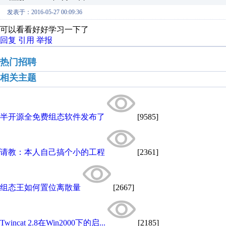
发表于：2016-05-27 00:09:36
可以看看好好学习一下了
回复
引用
举报
热门招聘
相关主题
半开源全免费组态软件发布了
[9585]
请教：本人自己搞个小的工程
[2361]
组态王如何置位离散量
[2667]
Twincat 2.8在Win2000下的启...
[2185]