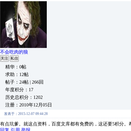
不会吃肉的狼
关注
私信
精华：0帖
求助：12帖
帖子：24帖 | 266回
年度积分：17
历史总积分：1202
注册：2010年12月05日
发表于：2015-12-07 09:44:28
有点坑爹。就这点资料，百度文库都有免费的，这还要5积分。
回复
引用
举报