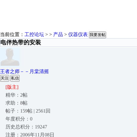
当前位置：
工控论坛
> >
产品
>
仪器仪表
我要发帖
电伴热带的安装
王者之师－－月棠清摇
关注
私信
[版主]
精华：2帖
求助：8帖
帖子：159帖 | 2561回
年度积分：0
历史总积分：19247
注册：2006年11月08日