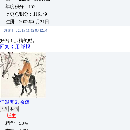
年度积分：152
历史总积分：116149
注册：2002年6月21日
发表于：2015-11-12 08:12:54
好帖！加精奖励。
回复
引用
举报
江湖再见-余辉
关注
私信
[版主]
精华：53帖