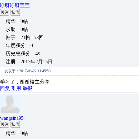
咿呀咿呀宝宝
关注
私信
精华：0帖
求助：0帖
帖子：21帖 | 53回
年度积分：0
历史总积分：49
注册：2017年2月15日
发表于：2017-08-22 11:45:50
学习了，谢谢楼主分享
回复
引用
举报
wangsina95
关注
私信
精华：0帖