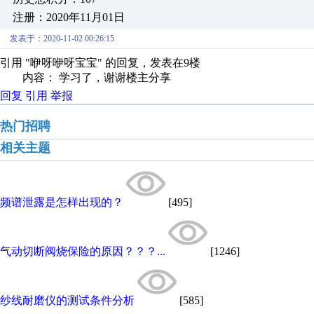
注册：2020年11月01日
发表于：2020-11-02 00:26:15
引用 "咿呀咿呀宝宝" 的回复，发表在9楼
内容： 学习了，谢谢楼主分享
回复
引用
举报
热门招聘
相关主题
频谱泄露是怎样出现的？
[495]
气动切断阀烧保险的原因？？？...
[1246]
纱线耐磨仪的测试条件分析
[585]