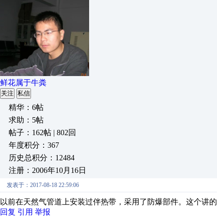
鲜花属于牛粪
关注
私信
精华：6帖
求助：5帖
帖子：162帖 | 802回
年度积分：367
历史总积分：12484
注册：2006年10月16日
发表于：2017-08-18 22:59:06
以前在天然气管道上安装过伴热带，采用了防爆部件。这个讲的
回复
引用
举报