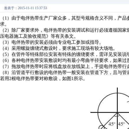
发表于：2015-11-11 15:37:53
（1）由于电伴热带生产厂家众多，其型号规格含义不同，产品
求。
（2）除厂家要求外，电伴热带的安装调试和运行必须遵循国家
压电器施工及验收规范》等有关条文。
（3）电伴热带的安装必须由专业电工参加或指导。
（4）采用螺旋缠绕式敷设时，要求施工现场有较大场地。
（5）在管件等特殊部位安装有特殊的缠绕要求，需详见安装说
（6）各种电伴热带安装敷设时均有最小弯曲半径要求，如果过
（7）拖放电伴热带时应将线盘放在放线架上，手提电伴热带行
（8）沿管道平行敷设的电伴热带一般安装在管道下方，且与管道
若用2根电伴热带要对称敷设，如图1所示。