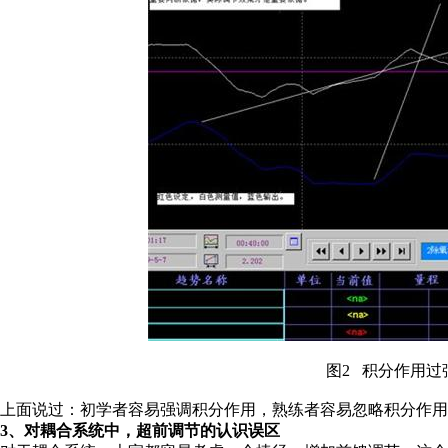
图2 积分作用过
上面说过：初学者容易强调积分作用，熟练者容易忽略积分作用
3、对耦合系统中，超前调节的认识误区