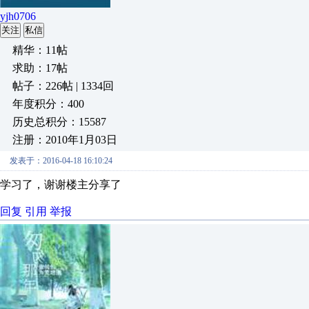
yjh0706
关注
私信
精华：11帖
求助：17帖
帖子：226帖 | 1334回
年度积分：400
历史总积分：15587
注册：2010年1月03日
发表于：2016-04-18 16:10:24
学习了，谢谢楼主分享了
回复
引用
举报