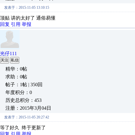
发表于：2015-11-05 13:10:15
顶贴 讲的太好了 通俗易懂
回复
引用
举报
光仔111
关注
私信
精华：0帖
求助：0帖
帖子：1帖 | 350回
年度积分：0
历史总积分：453
注册：2015年3月04日
发表于：2015-11-05 20:27:42
等了好久 终于更新了
回复
引用
举报