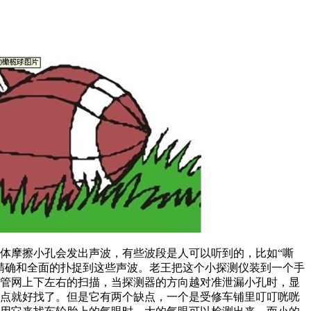
体摩擦小孔会发出声波，有些波段是人可以听到的，比如“嘶
精确和全面的扑捉到这些声波。老王把这个小探测仪装到一个手
着管网上下左右的扫描，当探测器的方向越对准泄漏小孔时，显
漏点就好找了。但是它有两个缺点，一个是受修车铺里叮叮咣咣