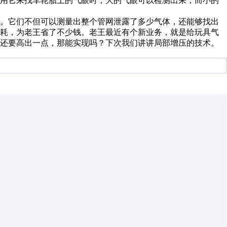
如用它来找车轮胎上的气眼时，大的气眼可以检测出来，而小的
。它们不但可以测量出整个管网泄露了多少气体，还能够找出
空耗，为老王省了不少钱。老王最近有个新业务，就是给玩具气
压还要高出一点，那能实现吗？下次我们讲讲局部增压的技术。