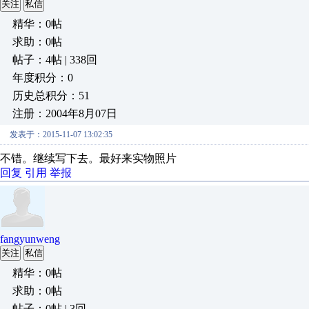
关注
私信
精华：0帖
求助：0帖
帖子：4帖 | 338回
年度积分：0
历史总积分：51
注册：2004年8月07日
发表于：2015-11-07 13:02:35
不错。继续写下去。最好来实物照片
回复
引用
举报
fangyunweng
关注
私信
精华：0帖
求助：0帖
帖子：0帖 | 3回