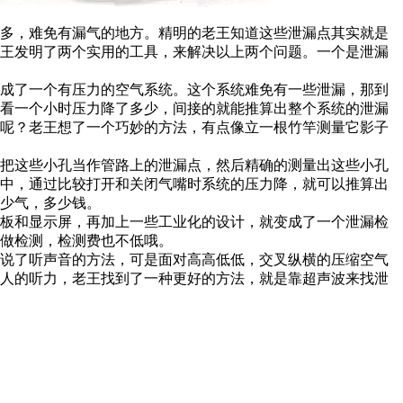
多，难免有漏气的地方。精明的老王知道这些泄漏点其实就是
老王发明了两个实用的工具，来解决以上两个问题。一个是泄漏
成了一个有压力的空气系统。这个系统难免有一些泄漏，那到
看看一个小时压力降了多少，间接的就能推算出整个系统的泄漏
量呢？老王想了一个巧妙的方法，有点像立一根竹竿测量它影子
把这些小孔当作管路上的泄漏点，然后精确的测量出这些小孔
统中，通过比较打开和关闭气嘴时系统的压力降，就可以推算出
少气，多少钱。
板和显示屏，再加上一些工业化的设计，就变成了一个泄漏检
做检测，检测费也不低哦。
讲说了听声音的方法，可是面对高高低低，交叉纵横的压缩空气
靠人的听力，老王找到了一种更好的方法，就是靠超声波来找泄