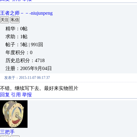
王者之师－－-niujunpeng
关注
私信
精华：0帖
求助：1帖
帖子：5帖 | 991回
年度积分：0
历史总积分：4718
注册：2005年9月04日
发表于：2015-11-07 06:17:37
不错。继续写下去。最好来实物照片
回复
引用
举报
三把手