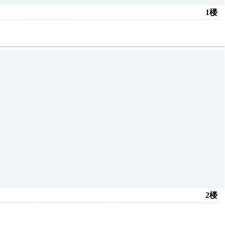
1楼
2楼