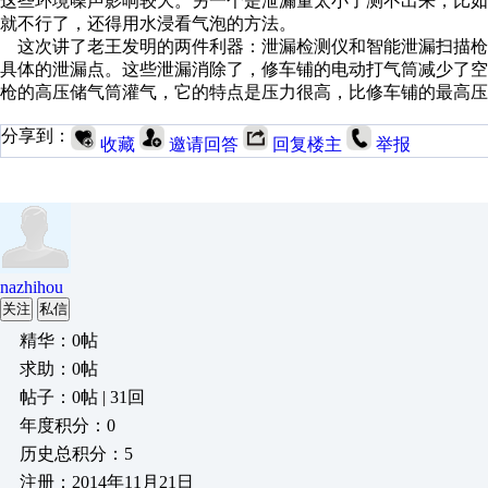
这些环境噪声影响较大。另一个是泄漏量太小了测不出来，比
就不行了，还得用水浸看气泡的方法。
这次讲了老王发明的两件利器：泄漏检测仪和智能泄漏扫描枪
具体的泄漏点。这些泄漏消除了，修车铺的电动打气筒减少了
枪的高压储气筒灌气，它的特点是压力很高，比修车铺的最高
分享到：
收藏
邀请回答
回复楼主
举报
nazhihou
关注
私信
精华：0帖
求助：0帖
帖子：0帖 | 31回
年度积分：0
历史总积分：5
注册：2014年11月21日