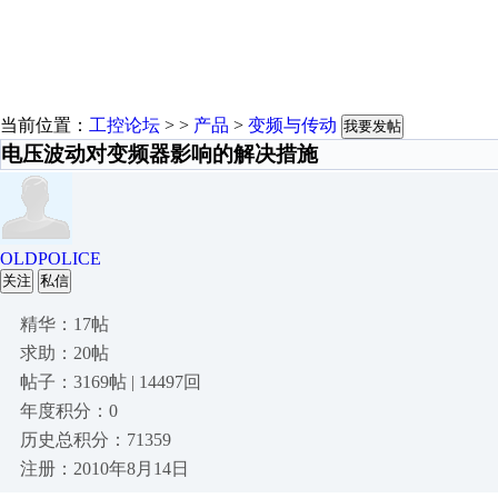
当前位置：
工控论坛
> >
产品
>
变频与传动
我要发帖
电压波动对变频器影响的解决措施
OLDPOLICE
关注
私信
精华：17帖
求助：20帖
帖子：3169帖 | 14497回
年度积分：0
历史总积分：71359
注册：2010年8月14日