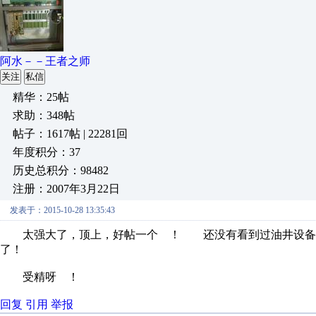
阿水－－王者之师
关注
私信
精华：25帖
求助：348帖
帖子：1617帖 | 22281回
年度积分：37
历史总积分：98482
注册：2007年3月22日
发表于：2015-10-28 13:35:43
太强大了，顶上，好帖一个 ！ 还没有看到过油井设备呢
了！
受精呀 ！
回复
引用
举报