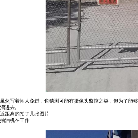
虽然写着闲人免进，也猜测可能有摄像头监控之类，但为了能
溜进去。
近距离的拍了几张图片
抽油机在工作