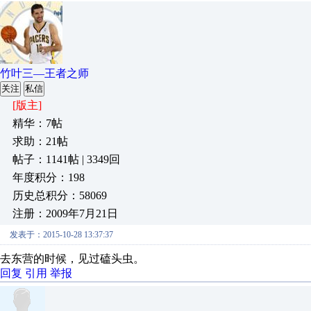
竹叶三—王者之师
关注
私信
[版主]
精华：7帖
求助：21帖
帖子：1141帖 | 3349回
年度积分：198
历史总积分：58069
注册：2009年7月21日
发表于：2015-10-28 13:37:37
去东营的时候，见过磕头虫。
回复
引用
举报