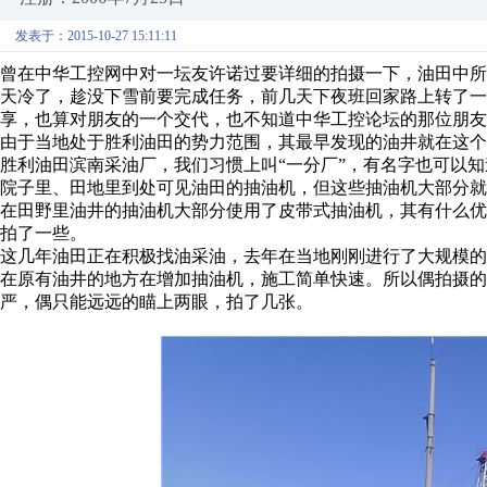
发表于：2015-10-27 15:11:11
曾在中华工控网中对一坛友许诺过要详细的拍摄一下，油田中
天冷了，趁没下雪前要完成任务，前几天下夜班回家路上转了
享，也算对朋友的一个交代，也不知道中华工控论坛的那位朋友
由于当地处于胜利油田的势力范围，其最早发现的油井就在这
胜利油田滨南采油厂，我们习惯上叫“一分厂”，有名字也可以
院子里、田地里到处可见油田的抽油机，但这些抽油机大部分就
在田野里油井的抽油机大部分使用了皮带式抽油机，其有什么
拍了一些。
这几年油田正在积极找油采油，去年在当地刚刚进行了大规模
在原有油井的地方在增加抽油机，施工简单快速。所以偶拍摄的
严，偶只能远远的瞄上两眼，拍了几张。