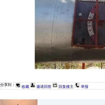
分享到：
收藏
邀请回答
回复楼主
举报