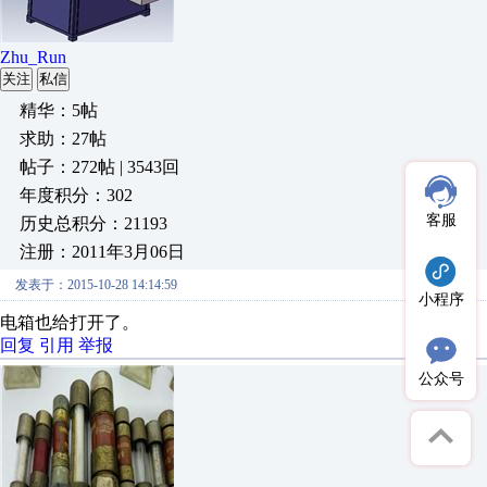
Zhu_Run
关注
私信
精华：5帖
求助：27帖
帖子：272帖 | 3543回
年度积分：302
客服
历史总积分：21193
注册：2011年3月06日
发表于：2015-10-28 14:14:59
小程序
电箱也给打开了。
回复
引用
举报
公众号