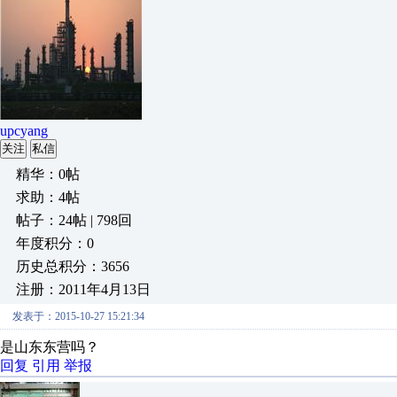
upcyang
关注
私信
精华：0帖
求助：4帖
帖子：24帖 | 798回
年度积分：0
历史总积分：3656
注册：2011年4月13日
发表于：2015-10-27 15:21:34
是山东东营吗？
回复
引用
举报