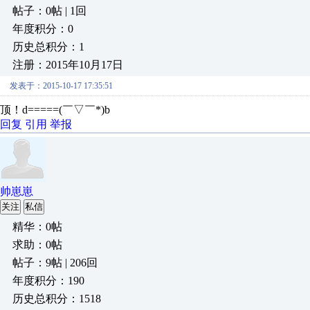
帖子：0帖 | 1回
年度积分：0
历史总积分：1
注册：2015年10月17日
发表于：2015-10-17 17:35:51
顶！d=====(￣▽￣*)b
回复
引用
举报
帅崽崽
关注
私信
精华：0帖
求助：0帖
帖子：9帖 | 206回
年度积分：190
历史总积分：1518