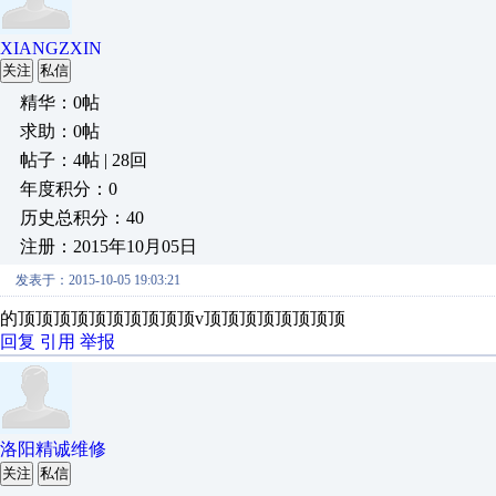
XIANGZXIN
关注
私信
精华：0帖
求助：0帖
帖子：4帖 | 28回
年度积分：0
历史总积分：40
注册：2015年10月05日
发表于：2015-10-05 19:03:21
的顶顶顶顶顶顶顶顶顶顶v顶顶顶顶顶顶顶顶
回复
引用
举报
洛阳精诚维修
关注
私信