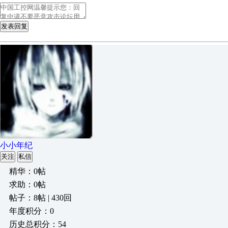
发表回复
小小年纪
关注
私信
精华：0帖
求助：0帖
帖子：8帖 | 430回
年度积分：0
历史总积分：54