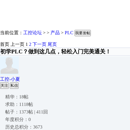
当前位置：
工控论坛
> >
产品
>
PLC
我要发帖
首页
上一页
1
2
下一页
尾页
初学PLC？做到这几点，轻松入门完美通关！
工控-小夏
关注
私信
精华：18帖
求助：1118帖
帖子：1373帖 | 411回
年度积分：0
历史总积分：3673