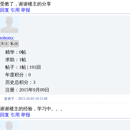
受教了，谢谢楼主的分享
回复
引用
举报
robotxc
关注
私信
精华：0帖
求助：1帖
帖子：1帖 | 191回
年度积分：0
历史总积分：3
注册：2015年9月09日
发表于：2015-10-03 10:15:48
谢谢楼主的经验，学习中。。。
回复
引用
举报