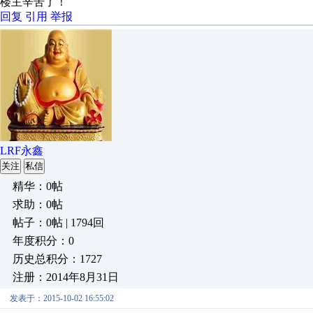
楼主辛苦了！
回复
引用
举报
LRF永鑫
关注
私信
精华：0帖
求助：0帖
帖子：0帖 | 1794回
年度积分：0
历史总积分：1727
注册：2014年8月31日
发表于：2015-10-02 16:55:02