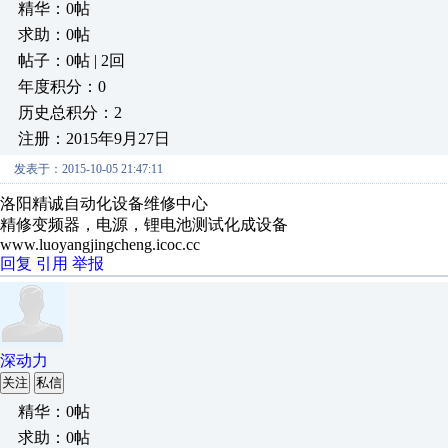
精华：0帖
求助：0帖
帖子：0帖 | 2回
年度积分：0
历史总积分：2
注册：2015年9月27日
发表于：2015-10-05 21:47:11
洛阳精诚自动化设备维修中心
精修变频器，电源，锂电池测试化成设备
www.luoyangjingcheng.icoc.cc
回复
引用
举报
深动力
关注
私信
精华：0帖
求助：0帖