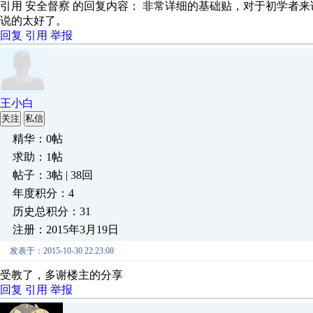
引用 安全督察 的回复内容： 非常详细的基础贴，对于初学者来说
说的太好了。
回复
引用
举报
王小白
关注
私信
精华：0帖
求助：1帖
帖子：3帖 | 38回
年度积分：4
历史总积分：31
注册：2015年3月19日
发表于：2015-10-30 22:23:08
受教了，多谢楼主的分享
回复
引用
举报