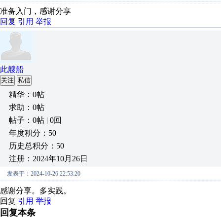
准备入门，感谢分享
回复
引用
举报
此艘船
关注
私信
精华：0帖
求助：0帖
帖子：0帖 | 0回
年度积分：50
历史总积分：50
注册：2024年10月26日
发表于：2024-10-26 22:53:20
感谢分享。多实践。
回复
引用
举报
回复本条