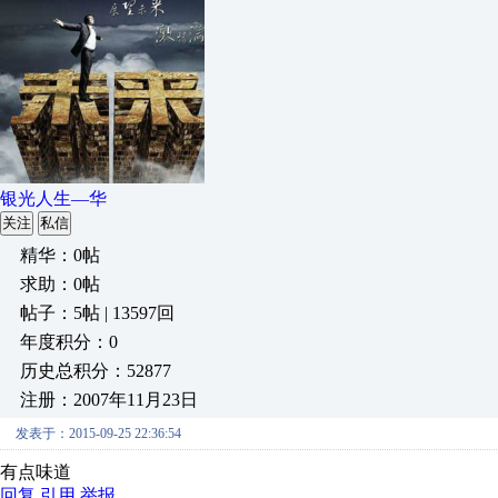
银光人生—华
关注
私信
精华：0帖
求助：0帖
帖子：5帖 | 13597回
年度积分：0
历史总积分：52877
注册：2007年11月23日
发表于：2015-09-25 22:36:54
有点味道
回复
引用
举报