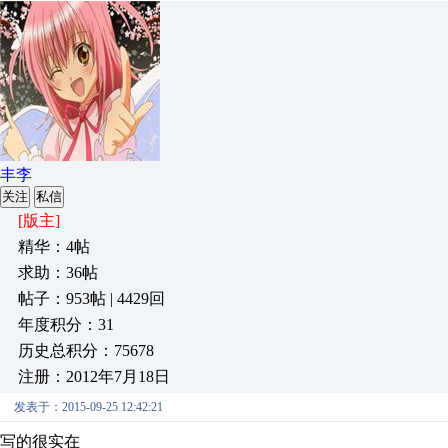
丰李
关注
私信
[版主]
精华：4帖
求助：36帖
帖子：953帖 | 4429回
年度积分：31
历史总积分：75678
注册：2012年7月18日
发表于：2015-09-25 12:42:21
写的很实在