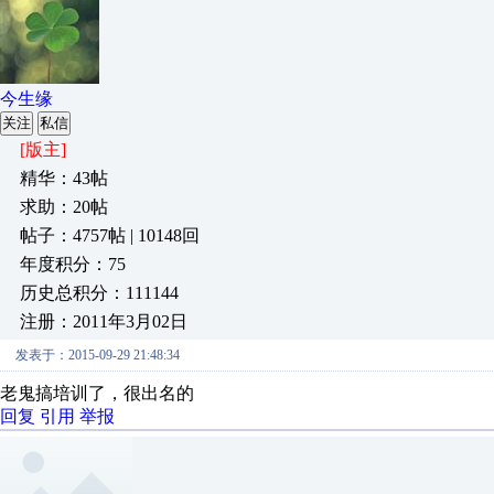
今生缘
关注
私信
[版主]
精华：43帖
求助：20帖
帖子：4757帖 | 10148回
年度积分：75
历史总积分：111144
注册：2011年3月02日
发表于：2015-09-29 21:48:34
老鬼搞培训了，很出名的
回复
引用
举报