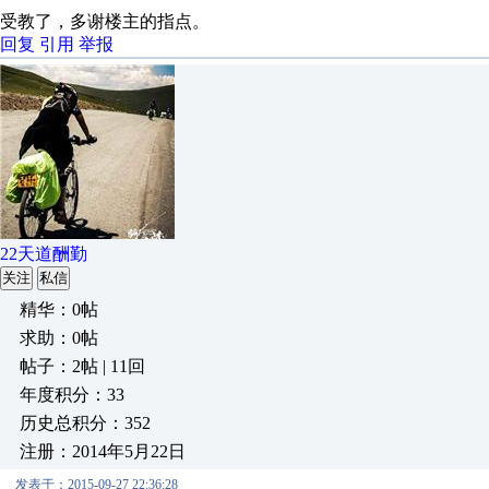
受教了，多谢楼主的指点。
回复
引用
举报
22天道酬勤
关注
私信
精华：0帖
求助：0帖
帖子：2帖 | 11回
年度积分：33
历史总积分：352
注册：2014年5月22日
发表于：2015-09-27 22:36:28