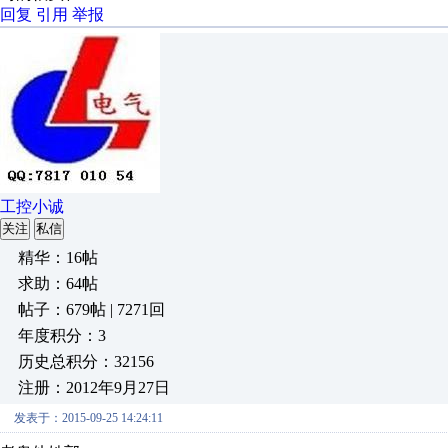
回复
引用
举报
工控小诚
关注
私信
精华：16帖
求助：64帖
帖子：679帖 | 7271回
年度积分：3
历史总积分：32156
注册：2012年9月27日
发表于：2015-09-25 14:24:11