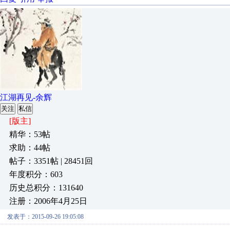
江湖再见-余辉
关注
私信
[版主]
精华：53帖
求助：44帖
帖子：3351帖 | 28451回
年度积分：603
历史总积分：131640
注册：2006年4月25日
发表于：2015-09-26 19:05:08