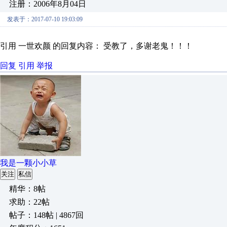
注册：2006年8月04日
发表于：2017-07-10 19:03:09
引用 一世欢颜 的回复内容： 受教了，多谢老鬼！！！
回复
引用
举报
我是一颗小小草
关注
私信
精华：8帖
求助：22帖
帖子：148帖 | 4867回