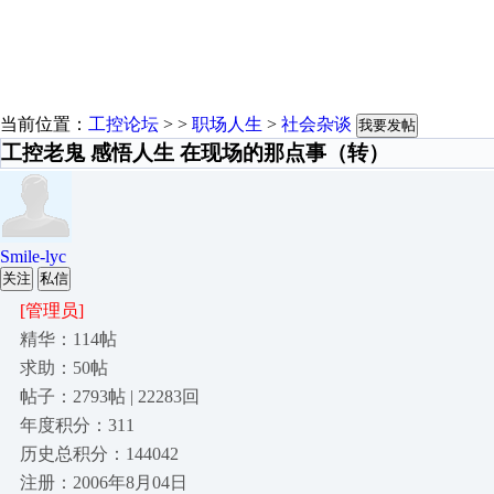
当前位置：
工控论坛
> >
职场人生
>
社会杂谈
我要发帖
工控老鬼 感悟人生 在现场的那点事（转）
Smile-lyc
关注
私信
[管理员]
精华：114帖
求助：50帖
帖子：2793帖 | 22283回
年度积分：311
历史总积分：144042
注册：2006年8月04日