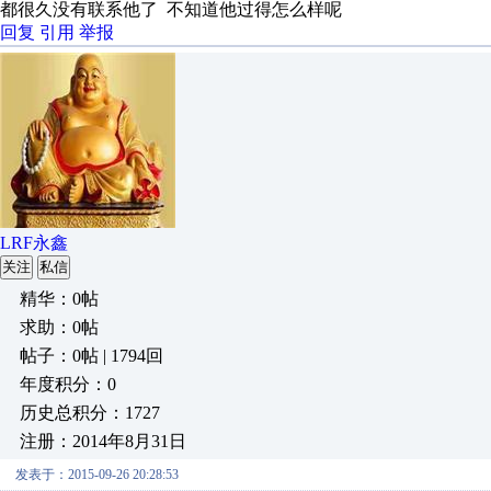
都很久没有联系他了 不知道他过得怎么样呢
回复
引用
举报
LRF永鑫
关注
私信
精华：0帖
求助：0帖
帖子：0帖 | 1794回
年度积分：0
历史总积分：1727
注册：2014年8月31日
发表于：2015-09-26 20:28:53