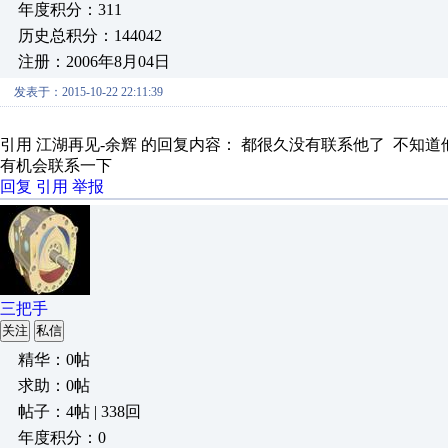
年度积分：311
历史总积分：144042
注册：2006年8月04日
发表于：2015-10-22 22:11:39
引用 江湖再见-余辉 的回复内容： 都很久没有联系他了 不知
有机会联系一下
回复
引用
举报
三把手
关注
私信
精华：0帖
求助：0帖
帖子：4帖 | 338回
年度积分：0