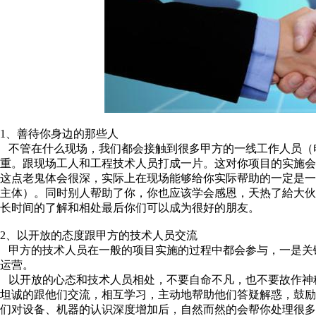
1、善待你身边的那些人
不管在什么现场，我们都会接触到很多甲方的一线工作人员（
重。跟现场工人和工程技术人员打成一片。这对你项目的实施
这点老鬼体会很深，实际上在现场能够给你实际帮助的一定是
主体）。同时别人帮助了你，你也应该学会感恩，天热了給大
长时间的了解和相处最后你们可以成为很好的朋友。
2、以开放的态度跟甲方的技术人员交流
甲方的技术人员在一般的项目实施的过程中都会参与，一是关
运营。
以开放的心态和技术人员相处，不要自命不凡，也不要故作神
坦诚的跟他们交流，相互学习，主动地帮助他们答疑解惑，鼓
们对设备、机器的认识深度增加后，自然而然的会帮你处理很多