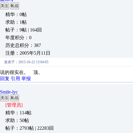
关注
私信
精华：0帖
求助：1帖
帖子：9帖 | 164回
年度积分：0
历史总积分：387
注册：2005年5月11日
发表于：2015-10-22 13:04:05
说的很实在。 顶。
回复
引用
举报
Smile-lyc
关注
私信
[管理员]
精华：114帖
求助：50帖
帖子：2793帖 | 22283回