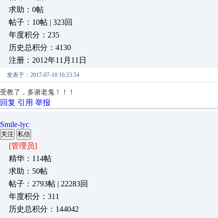
求助：0帖
帖子：10帖 | 323回
年度积分：235
历史总积分：4130
注册：2012年11月11日
发表于：2017-07-10 16:23:54
受教了，多谢老鬼！！！
回复
引用
举报
Smile-lyc
关注
私信
[管理员]
精华：114帖
求助：50帖
帖子：2793帖 | 22283回
年度积分：311
历史总积分：144042