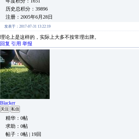
年度积分：1651
历史总积分：39896
注册：2005年6月28日
发表于：2017-07-31 13:22:19
理论上是这样的，实际上大多不按常理出牌。
回复
引用
举报
Blacker
关注
私信
精华：0帖
求助：0帖
帖子：0帖 | 19回