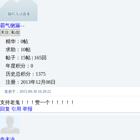
霸气侧漏- -
关注
私信
精华：0帖
求助：10帖
帖子：15帖 | 165回
年度积分：0
历史总积分：1375
注册：2013年12月08日
发表于：2015-09-30 16:29:22
支持老鬼！！！赞一个！！！！！
回复
引用
举报
血未冷