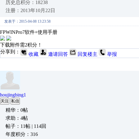
历史总积分：18238
注册：2013年10月22日
发表于：2015-04-08 13:23:58
FPWINPro7软件+使用手册
下载附件需2积分！
分享到：
收藏
邀请回答
回复楼主
举报
houjingbing1
关注
私信
精华：0帖
求助：4帖
帖子：11帖 | 114回
年度积分：316