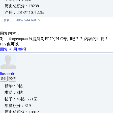
历史总积分：18238
注册：2013年10月22日
发表于：2015-05-14 14:06:56
回复内容：
对： fengenquan
只是针对FP7的PLC专用吧？？
内容的回复！
FP2也可以
回复
引用
举报
liusenedc
关注
私信
精华：0帖
求助：8帖
帖子：46帖 | 221回
年度积分：319
历史总积分：10012