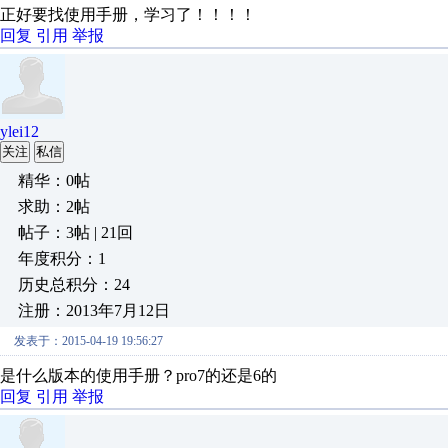
正好要找使用手册，学习了！！！！
回复
引用
举报
ylei12
关注
私信
精华：0帖
求助：2帖
帖子：3帖 | 21回
年度积分：1
历史总积分：24
注册：2013年7月12日
发表于：2015-04-19 19:56:27
是什么版本的使用手册？pro7的还是6的
回复
引用
举报