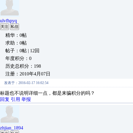
ulvfhpyq
关注
私信
精华：0帖
求助：0帖
帖子：0帖 | 12回
年度积分：0
历史总积分：198
注册：2010年4月07日
发表于：2016-02-17 16:02:54
标题也不说明详细一点，都是来骗积分的吗？
回复
引用
举报
zhjian_1894