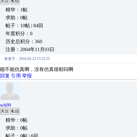
关注
私信
精华：1帖
求助：0帖
帖子：10帖 | 84回
年度积分：0
历史总积分：360
注册：2004年11月03日
发表于：2016-02-23 15:22:55
能不能仿真啊，没有仿真很郁闷啊
回复
引用
举报
wh99
关注
私信
精华：0帖
求助：0帖
帖子：0帖 | 6回