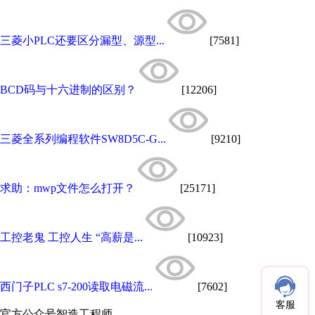
三菱小PLC还要区分漏型、源型...
[7581]
BCD码与十六进制的区别？
[12206]
三菱全系列编程软件SW8D5C-G...
[9210]
求助：mwp文件怎么打开？
[25171]
工控老鬼 工控人生 “高薪是...
[10923]
西门子PLC s7-200读取电磁流...
[7602]
客服
官方公众号
智造工程师