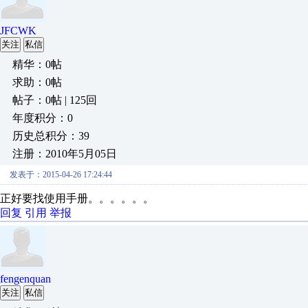
JFCWK
关注
私信
精华：0帖
求助：0帖
帖子：0帖 | 125回
年度积分：0
历史总积分：39
注册：2010年5月05日
发表于：2015-04-26 17:24:44
正好要找使用手册。。。。。。
回复
引用
举报
fengenquan
关注
私信