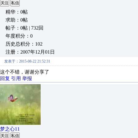
关注
私信
精华：0帖
求助：0帖
帖子：0帖 | 732回
年度积分：0
历史总积分：102
注册：2007年12月01日
发表于：2015-08-22 21:52:31
这个不错，谢谢分享了
回复
引用
举报
梦之心11
关注
私信