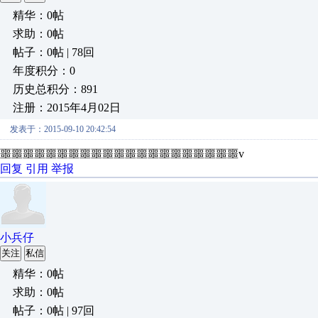
精华：0帖
求助：0帖
帖子：0帖 | 78回
年度积分：0
历史总积分：891
注册：2015年4月02日
发表于：2015-09-10 20:42:54
噩噩噩噩噩噩噩噩噩噩噩噩噩噩噩噩噩噩噩噩噩v
回复
引用
举报
小兵仔
关注
私信
精华：0帖
求助：0帖
帖子：0帖 | 97回