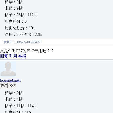
精华：0帖
求助：9帖
帖子：26帖 | 112回
年度积分：0
历史总积分：191
注册：2009年3月22日
发表于：2015-05-10 22:54:53
只是针对FP7的PLC专用吧？？
回复
引用
举报
houjingbing1
关注
私信
精华：0帖
求助：4帖
帖子：11帖 | 114回
年度积分：316