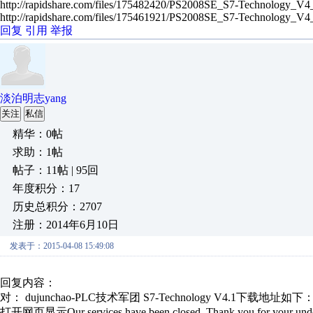
http://rapidshare.com/files/175482420/PS2008SE_S7-Technology_V
http://rapidshare.com/files/175461921/PS2008SE_S7-Technology_V4
回复
引用
举报
淡泊明志yang
关注
私信
精华：0帖
求助：1帖
帖子：11帖 | 95回
年度积分：17
历史总积分：2707
注册：2014年6月10日
发表于：2015-04-08 15:49:08
回复内容：
对： dujunchao-PLC技术军团
S7-Technology V4.1下载地址如下： 
打开网页显示Our services have been closed. Thank you for your unde