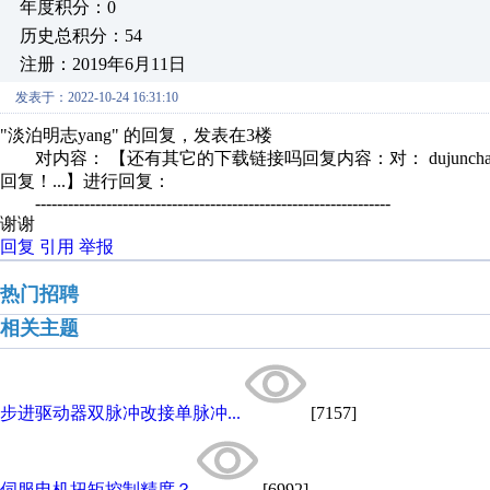
年度积分：0
历史总积分：54
注册：2019年6月11日
发表于：2022-10-24 16:31:10
"淡泊明志yang" 的回复，发表在3楼
对内容： 【还有其它的下载链接吗回复内容：对： dujunchao-PLC技
回复！...】进行回复：
-----------------------------------------------------------------
谢谢
回复
引用
举报
热门招聘
相关主题
步进驱动器双脉冲改接单脉冲...
[7157]
伺服电机扭矩控制精度？
[6992]