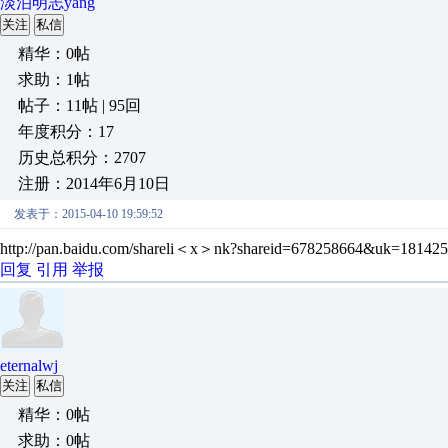
淡泊明志yang
关注
私信
精华：0帖
求助：1帖
帖子：11帖 | 95回
年度积分：17
历史总积分：2707
注册：2014年6月10日
发表于：2015-04-10 19:59:52
http://pan.baidu.com/shareli＜x＞nk?shareid=678258664&uk=1814
回复
引用
举报
eternalwj
关注
私信
精华：0帖
求助：0帖