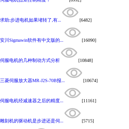
求助:步进电机如果堵转了,有...
[6482]
安川Sigmawin软件有中文版的...
[16090]
伺服电机的几种制动方式分析
[10848]
三菱伺服放大器MR-J2S-70B报...
[10674]
伺服电机经减速器之后的精度...
[11161]
雕刻机的驱动机是步进还是伺...
[5715]