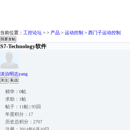
当前位置：
工控论坛
> >
产品
>
运动控制
>
西门子运动控制
我要发帖
S7-Technology软件
淡泊明志yang
关注
私信
精华：0帖
求助：1帖
帖子：11帖 | 95回
年度积分：17
历史总积分：2707
注册：2014年6月10日