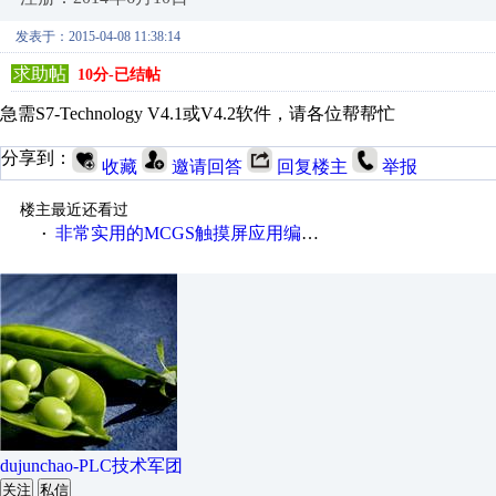
发表于：2015-04-08 11:38:14
求助帖
10分-已结帖
急需S7-Technology V4.1或V4.2软件，请各位帮帮忙
分享到：
收藏
邀请回答
回复楼主
举报
楼主最近还看过
非常实用的MCGS触摸屏应用编程实例（上篇12例）
·
dujunchao-PLC技术军团
关注
私信