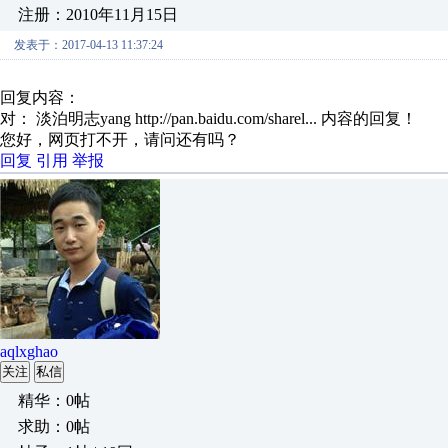
注册：2010年11月15日
发表于：2017-04-13 11:37:24
回复内容：
对： 淡泊明志yang
http://pan.baidu.com/sharel...
内容的回复！
您好，网页打不开，请问还有吗？
回复
引用
举报
aqlxghao
关注
私信
精华：0帖
求助：0帖