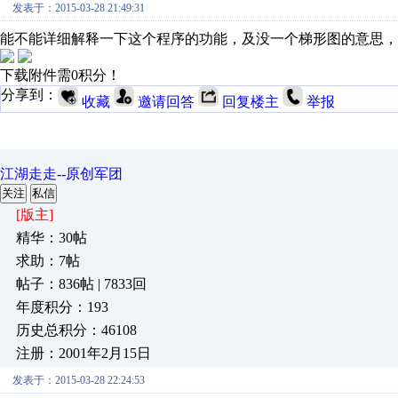
发表于：2015-03-28 21:49:31
能不能详细解释一下这个程序的功能，及没一个梯形图的意思，
下载附件需0积分！
分享到：
收藏
邀请回答
回复楼主
举报
江湖走走--原创军团
关注
私信
[版主]
精华：30帖
求助：7帖
帖子：836帖 | 7833回
年度积分：193
历史总积分：46108
注册：2001年2月15日
发表于：2015-03-28 22:24:53