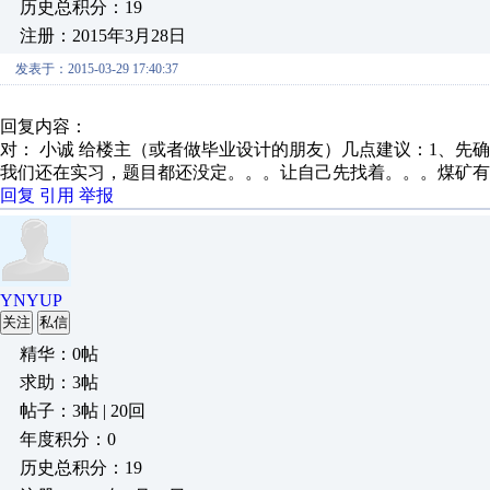
历史总积分：19
注册：2015年3月28日
发表于：2015-03-29 17:40:37
回复内容：
对： 小诚
给楼主（或者做毕业设计的朋友）几点建议：1、先确定
我们还在实习，题目都还没定。。。让自己先找着。。。煤矿有
回复
引用
举报
YNYUP
关注
私信
精华：0帖
求助：3帖
帖子：3帖 | 20回
年度积分：0
历史总积分：19