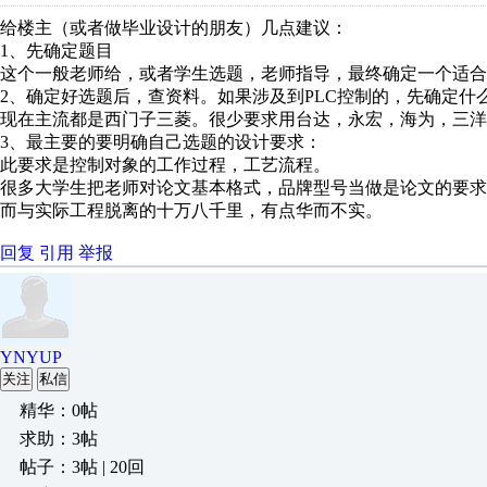
给楼主（或者做毕业设计的朋友）几点建议：
1、先确定题目
这个一般老师给，或者学生选题，老师指导，最终确定一个适合
2、确定好选题后，查资料。如果涉及到PLC控制的，先确定什么
现在主流都是西门子三菱。很少要求用台达，永宏，海为，三洋
3、最主要的要明确自己选题的设计要求：
此要求是控制对象的工作过程，工艺流程。
很多大学生把老师对论文基本格式，品牌型号当做是论文的要求
而与实际工程脱离的十万八千里，有点华而不实。
回复
引用
举报
YNYUP
关注
私信
精华：0帖
求助：3帖
帖子：3帖 | 20回