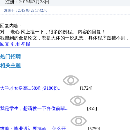
注册：2015年3月28日
发表于：2015-03-29 17:42:46
回复内容：
对： 老心
网上搜一下，很多的例程。
内容的回复！
我搜到的全是论文，都是大体的一说思想，具体程序图搜不到，
回复
引用
举报
热门招聘
相关主题
大学才女身高1.58米 投180份...
[1724]
我是学生，想请教一下各位前辈...
[855]
求助：毕业设计要搞plc，怎么开...
[5759]