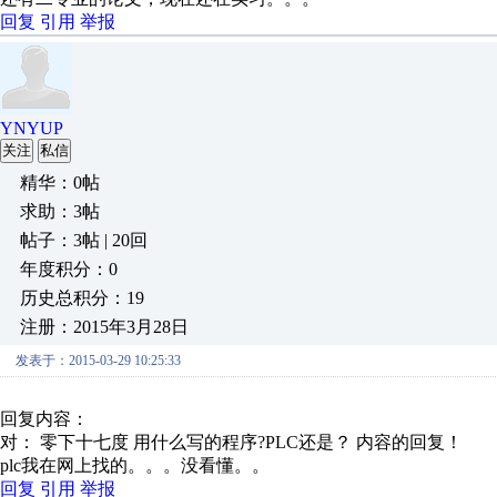
回复
引用
举报
YNYUP
关注
私信
精华：0帖
求助：3帖
帖子：3帖 | 20回
年度积分：0
历史总积分：19
注册：2015年3月28日
发表于：2015-03-29 10:25:33
回复内容：
对： 零下十七度
用什么写的程序?PLC还是？
内容的回复！
plc我在网上找的。。。没看懂。。
回复
引用
举报