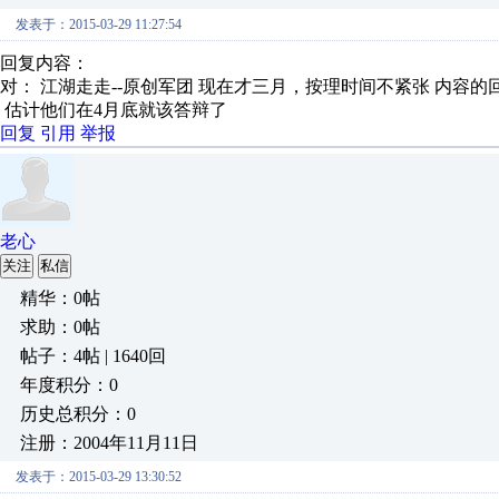
发表于：2015-03-29 11:27:54
回复内容：
对： 江湖走走--原创军团
现在才三月，按理时间不紧张
内容的
估计他们在4月底就该答辩了
回复
引用
举报
老心
关注
私信
精华：0帖
求助：0帖
帖子：4帖 | 1640回
年度积分：0
历史总积分：0
注册：2004年11月11日
发表于：2015-03-29 13:30:52