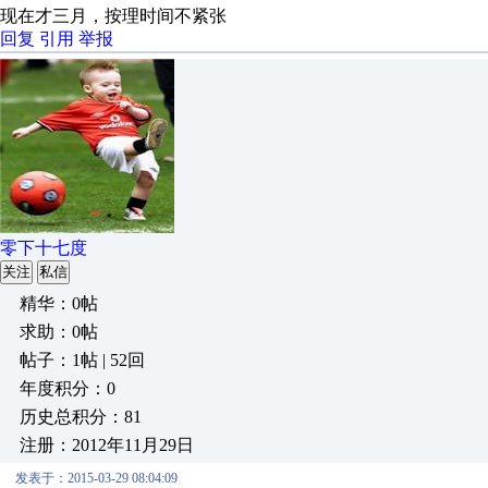
现在才三月，按理时间不紧张
回复
引用
举报
零下十七度
关注
私信
精华：0帖
求助：0帖
帖子：1帖 | 52回
年度积分：0
历史总积分：81
注册：2012年11月29日
发表于：2015-03-29 08:04:09