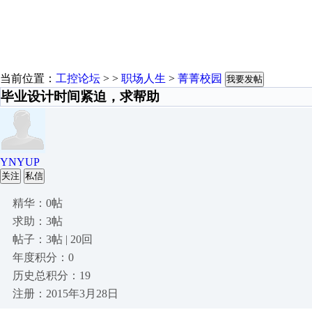
当前位置：
工控论坛
> >
职场人生
>
菁菁校园
我要发帖
毕业设计时间紧迫，求帮助
YNYUP
关注
私信
精华：0帖
求助：3帖
帖子：3帖 | 20回
年度积分：0
历史总积分：19
注册：2015年3月28日