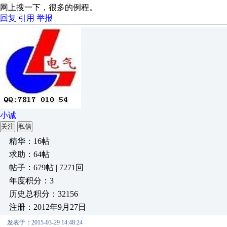
网上搜一下，很多的例程。
回复
引用
举报
小诚
关注
私信
精华：16帖
求助：64帖
帖子：679帖 | 7271回
年度积分：3
历史总积分：32156
注册：2012年9月27日
发表于：2015-03-29 14:48:24