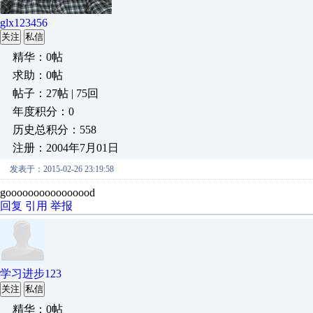
glx123456
关注
私信
精华：0帖
求助：0帖
帖子：27帖 | 75回
年度积分：0
历史总积分：558
注册：2004年7月01日
发表于：2015-02-26 23:19:58
goooooooooooooood
回复
引用
举报
学习进步123
关注
私信
精华：0帖