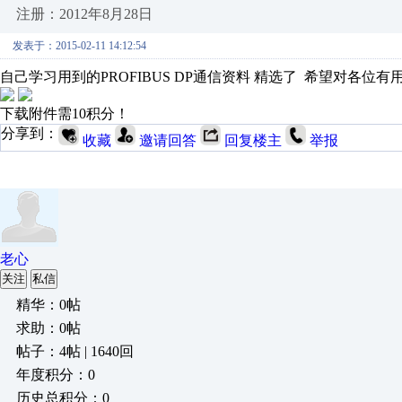
注册：2012年8月28日
发表于：2015-02-11 14:12:54
自己学习用到的PROFIBUS DP通信资料 精选了 希望对各位有
下载附件需10积分！
分享到：
收藏
邀请回答
回复楼主
举报
老心
关注
私信
精华：0帖
求助：0帖
帖子：4帖 | 1640回
年度积分：0
历史总积分：0