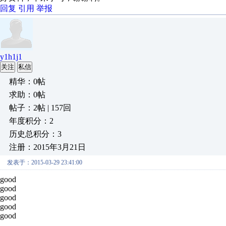
回复
引用
举报
y1h1j1
关注
私信
精华：0帖
求助：0帖
帖子：2帖 | 157回
年度积分：2
历史总积分：3
注册：2015年3月21日
发表于：2015-03-29 23:41:00
good
good
good
good
good