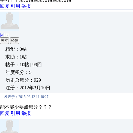
回复
引用
举报
jajjsj
关注
私信
精华：0帖
求助：1帖
帖子：10帖 | 99回
年度积分：5
历史总积分：929
注册：2012年3月10日
发表于：2015-02-12 11:10:27
能不能少要点积分？？？
回复
引用
举报