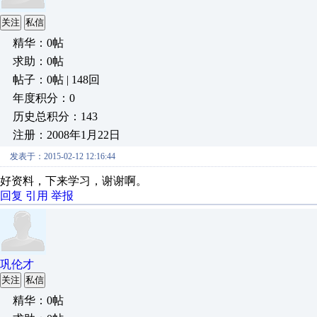
关注
私信
精华：0帖
求助：0帖
帖子：0帖 | 148回
年度积分：0
历史总积分：143
注册：2008年1月22日
发表于：2015-02-12 12:16:44
好资料，下来学习，谢谢啊。
回复
引用
举报
巩伦才
关注
私信
精华：0帖