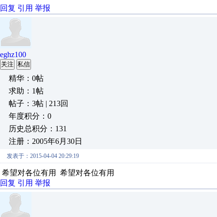
回复
引用
举报
eghz100
关注
私信
精华：0帖
求助：1帖
帖子：3帖 | 213回
年度积分：0
历史总积分：131
注册：2005年6月30日
发表于：2015-04-04 20:29:19
希望对各位有用 希望对各位有用
回复
引用
举报