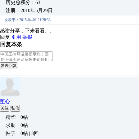
历史总积分：63
注册：2010年5月29日
发表于：2015-04-01 21:28:33
感谢分享，下来看看。。
回复
引用
举报
回复本条
发表回复
堕心
关注
私信
精华：0帖
求助：0帖
帖子：0帖 | 8回