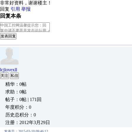
非常好资料，谢谢楼主！
回复
引用
举报
回复本条
发表回复
lcjlovexll
关注
私信
精华：0帖
求助：0帖
帖子：0帖 | 171回
年度积分：0
历史总积分：0
注册：2012年3月29日
发表于：2015-03-10 09:46:12