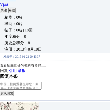
Yj华
关注
私信
精华：0帖
求助：0帖
帖子：0帖 | 18回
年度积分：0
历史总积分：8
注册：2013年8月18日
发表于：2015-01-22 20:46:37
看看这非常好的资料有多好.....
回复
引用
举报
回复本条
发表回复