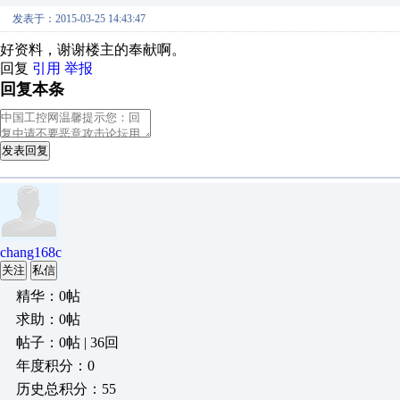
发表于：2015-03-25 14:43:47
好资料，谢谢楼主的奉献啊。
回复
引用
举报
回复本条
发表回复
chang168c
关注
私信
精华：0帖
求助：0帖
帖子：0帖 | 36回
年度积分：0
历史总积分：55