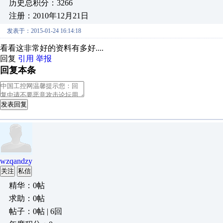
历史总积分：3266
注册：2010年12月21日
发表于：2015-01-24 16:14:18
看看这非常好的资料有多好....
回复
引用
举报
回复本条
发表回复
wzqandzy
关注
私信
精华：0帖
求助：0帖
帖子：0帖 | 6回