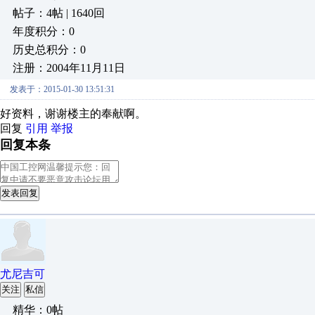
帖子：4帖 | 1640回
年度积分：0
历史总积分：0
注册：2004年11月11日
发表于：2015-01-30 13:51:31
好资料，谢谢楼主的奉献啊。
回复
引用
举报
回复本条
发表回复
尤尼吉可
关注
私信
精华：0帖