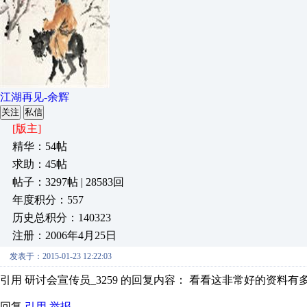
江湖再见-余辉
关注
私信
[版主]
精华：54帖
求助：45帖
帖子：3297帖 | 28583回
年度积分：557
历史总积分：140323
注册：2006年4月25日
发表于：2015-01-23 12:22:03
引用 研讨会宣传员_3259 的回复内容： 看看这非常好的资料有
回复
引用
举报