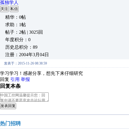
孤独学人
关注
私信
精华：0帖
求助：1帖
帖子：2帖 | 3025回
年度积分：0
历史总积分：89
注册：2004年3月04日
发表于：2015-11-26 08:38:59
学习学习！感谢分享，想先下来仔细研究
回复
引用
举报
回复本条
发表回复
热门招聘