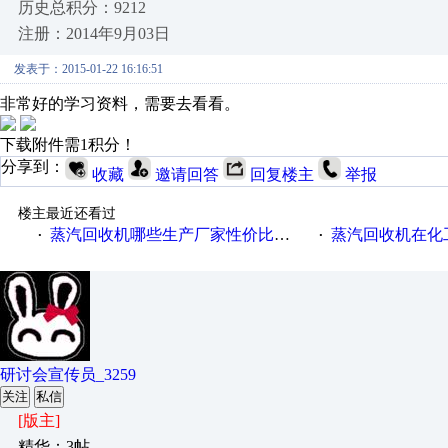
历史总积分：9212
注册：2014年9月03日
发表于：2015-01-22 16:16:51
非常好的学习资料，需要去看看。
下载附件需1积分！
分享到：
收藏
邀请回答
回复楼主
举报
楼主最近还看过
蒸汽回收机哪些生产厂家性价比高一些
蒸汽回收机在化
·
·
研讨会宣传员_3259
关注
私信
[版主]
精华：3帖