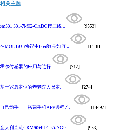
相关主题
sm331 331-7kf02-OABO接三线...
[9553]
在MODBUS协议中float数是如何...
[1418]
霍尔传感器的应用与选择
[312]
基于WiFi定位的养老院人员定...
[274]
自己动手——搭建手机APP远程监...
[14497]
意大利直流CRM90+PLC s5-AG9...
[933]