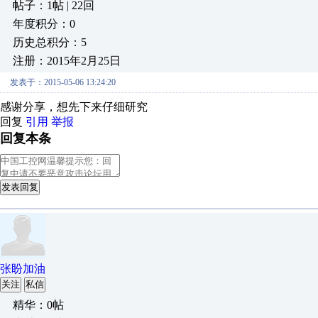
帖子：1帖 | 22回
年度积分：0
历史总积分：5
注册：2015年2月25日
发表于：2015-05-06 13:24:20
感谢分享，想先下来仔细研究
回复
引用
举报
回复本条
发表回复
张盼加油
关注
私信
精华：0帖