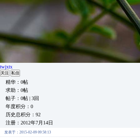
twjxtx
关注
私信
精华：0帖
求助：0帖
帖子：0帖 | 3回
年度积分：0
历史总积分：92
注册：2012年7月14日
发表于：2015-02-09 09:58:13