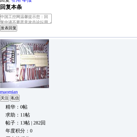
回复本条
发表回复
maomian
关注
私信
精华：0帖
求助：11帖
帖子：13帖 | 282回
年度积分：0