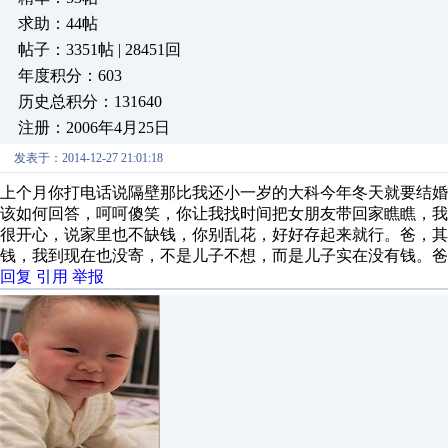
求助：44帖
帖子：3351帖 | 28451回
年度积分：603
历史总积分：131640
注册：2006年4月25日
发表于：2014-12-27 21:01:18
上个月你打电话说隔壁那比我还小一岁的大科今年冬天就要结
该如何回答，呵呵傻笑，你让我找时间把女朋友带回家瞧瞧，
很开心，说家里也不缺钱，你别乱花，好好存起来就行。爸，其
钱，我到现在也没寄，不是儿子不想，而是儿子实在没有钱。爸
回复
引用
举报