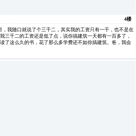
4楼
月，我随口就说了个三千二，其实我的工资只有一千，也不是在
得我三千二的工资还是低了点，说你搞建筑一天都有一百多了，
，读了这么久的书，花了那么多学费还不如你搞建筑。爸，我会