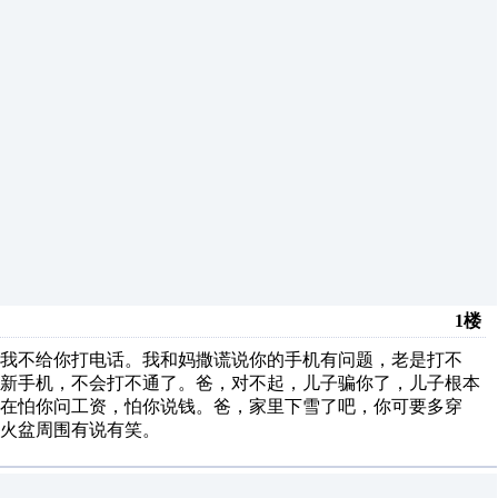
1楼
我不给你打电话。我和妈撒谎说你的手机有问题，老是打不
个新手机，不会打不通了。爸，对不起，儿子骗你了，儿子根本
在怕你问工资，怕你说钱。爸，家里下雪了吧，你可要多穿
火盆周围有说有笑。