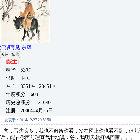
江湖再见-余辉
关注
私信
[版主]
精华：53帖
求助：44帖
帖子：3351帖 | 28451回
年度积分：603
历史总积分：131640
注册：2006年4月25日
发表于：2014-12-27 20:58:50
爸，写这么多，我也不敢给你看，发在网上你也看不到，但儿
话，能在你面前理直气壮地说：爸，我明天就打钱回家。。。