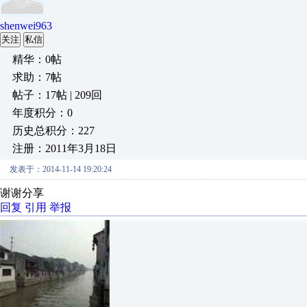
shenwei963
关注
私信
精华：0帖
求助：7帖
帖子：17帖 | 209回
年度积分：0
历史总积分：227
注册：2011年3月18日
发表于：2014-11-14 19:20:24
谢谢分享
回复
引用
举报