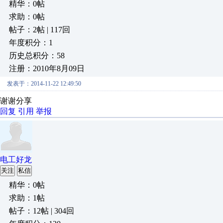
精华：0帖
求助：0帖
帖子：2帖 | 117回
年度积分：1
历史总积分：58
注册：2010年8月09日
发表于：2014-11-22 12:49:50
谢谢分享
回复
引用
举报
电工好龙
关注
私信
精华：0帖
求助：1帖
帖子：12帖 | 304回