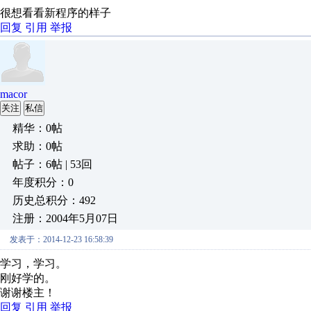
很想看看新程序的样子
回复
引用
举报
macor
关注
私信
精华：0帖
求助：0帖
帖子：6帖 | 53回
年度积分：0
历史总积分：492
注册：2004年5月07日
发表于：2014-12-23 16:58:39
学习，学习。
刚好学的。
谢谢楼主！
回复
引用
举报