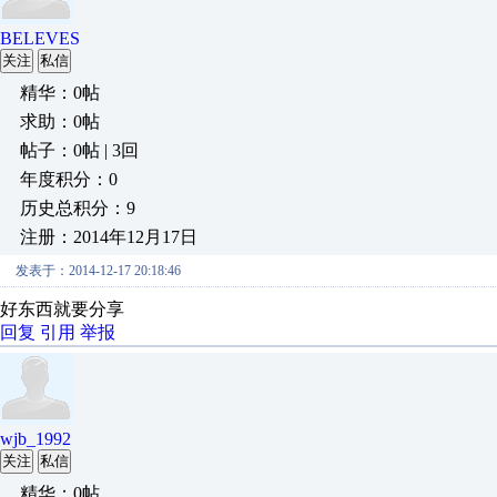
BELEVES
关注
私信
精华：0帖
求助：0帖
帖子：0帖 | 3回
年度积分：0
历史总积分：9
注册：2014年12月17日
发表于：2014-12-17 20:18:46
好东西就要分享
回复
引用
举报
wjb_1992
关注
私信
精华：0帖