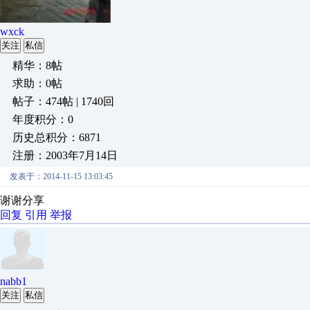
wxck
关注
私信
精华：8帖
求助：0帖
帖子：474帖 | 1740回
年度积分：0
历史总积分：6871
注册：2003年7月14日
发表于：2014-11-15 13:03:45
谢谢分享
回复
引用
举报
nabb1
关注
私信