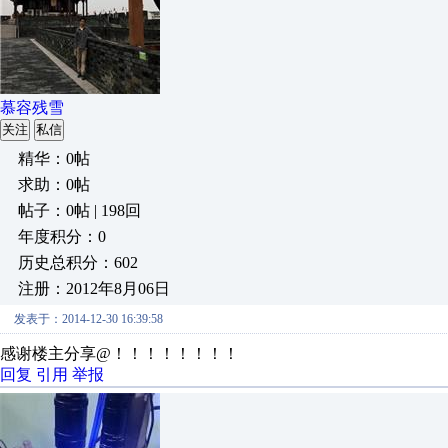
慕容残雪
关注
私信
精华：0帖
求助：0帖
帖子：0帖 | 198回
年度积分：0
历史总积分：602
注册：2012年8月06日
发表于：2014-12-30 16:39:58
感谢楼主分享@！！！！！！！！
回复
引用
举报