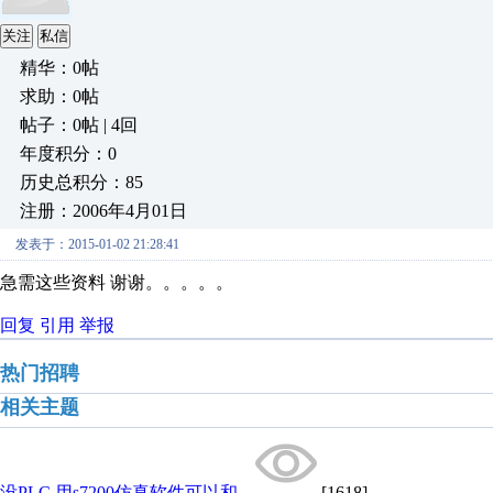
关注
私信
精华：0帖
求助：0帖
帖子：0帖 | 4回
年度积分：0
历史总积分：85
注册：2006年4月01日
发表于：2015-01-02 21:28:41
急需这些资料 谢谢。。。。。
回复
引用
举报
热门招聘
相关主题
没PLC,用s7200仿真软件可以和...
[1618]