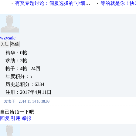
有奖专题讨论：伺服选择的“小细节大学问”奖励公告
等的就是你！快来领
·
·
wzysale
关注
私信
精华：0帖
求助：2帖
帖子：4帖 | 24回
年度积分：5
历史总积分：6334
注册：2017年4月11日
发表于：2014-11-14 16:38:08
自己给顶一下吧
回复
引用
举报