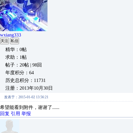
wxiang333
关注
私信
精华：0帖
求助：1帖
帖子：20帖 | 98回
年度积分：64
历史总积分：11731
注册：2013年10月30日
发表于：2015-01-02 13:56:21
希望能看到附件，谢谢了......
回复
引用
举报