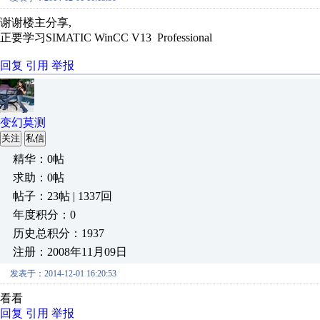
谢谢楼主分享,
正要学习SIMATIC WinCC V13 Professional
回复
引用
举报
变幻莫测
关注
私信
精华：0帖
求助：0帖
帖子：23帖 | 1337回
年度积分：0
历史总积分：1937
注册：2008年11月09日
发表于：2014-12-01 16:20:53
看看
回复
引用
举报