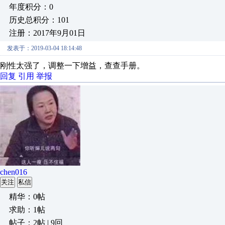
年度积分：0
历史总积分：101
注册：2017年9月01日
发表于：2019-03-04 18:14:48
刚性太强了，调整一下增益，查查手册。
回复
引用
举报
chen016
关注
私信
精华：0帖
求助：1帖
帖子：2帖 | 9回