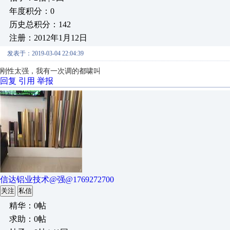
年度积分：0
历史总积分：142
注册：2012年1月12日
发表于：2019-03-04 22:04:39
刚性太强，我有一次调的都啸叫
回复
引用
举报
信达铝业技术@强@1769272700
关注
私信
精华：0帖
求助：0帖