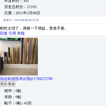
年度积分：302
历史总积分：21193
注册：2011年3月06日
发表于：2014-08-08 08:32:39
刚性太强了，调整一下增益，查查手册。
回复
引用
举报
信达铝业技术@强@1769272700
关注
私信
精华：0帖
求助：0帖
帖子：0帖 | 41回