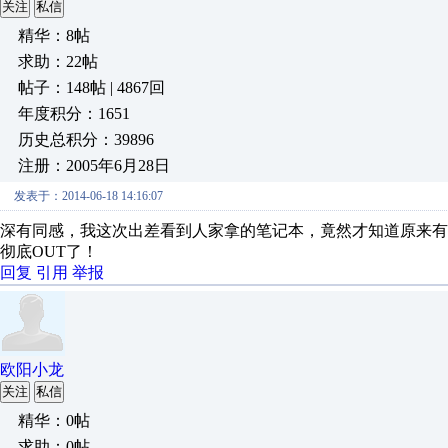
关注
私信
精华：8帖
求助：22帖
帖子：148帖 | 4867回
年度积分：1651
历史总积分：39896
注册：2005年6月28日
发表于：2014-06-18 14:16:07
深有同感，我这次出差看到人家拿的笔记本，竟然才知道原来有电
彻底OUT了！
回复
引用
举报
欧阳小龙
关注
私信
精华：0帖
求助：0帖