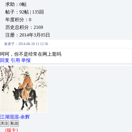
求助：0帖
帖子：92帖 | 135回
年度积分：0
历史总积分：2169
注册：2014年3月05日
发表于：2014-06-18 11:12:36
呵呵，你不是经常在网上逛吗
回复
引用
举报
江湖混混-余辉
关注
私信
[版主]