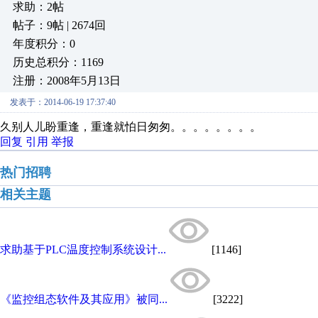
求助：2帖
帖子：9帖 | 2674回
年度积分：0
历史总积分：1169
注册：2008年5月13日
发表于：2014-06-19 17:37:40
久别人儿盼重逢，重逢就怕日匆匆。。。。。。。。
回复
引用
举报
热门招聘
相关主题
求助基于PLC温度控制系统设计...
[1146]
《监控组态软件及其应用》被同...
[3222]