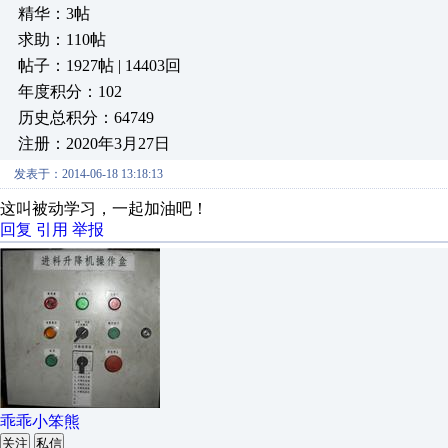
精华：3帖
求助：110帖
帖子：1927帖 | 14403回
年度积分：102
历史总积分：64749
注册：2020年3月27日
发表于：2014-06-18 13:18:13
这叫被动学习，一起加油吧！
回复
引用
举报
乖乖小笨熊
关注
私信