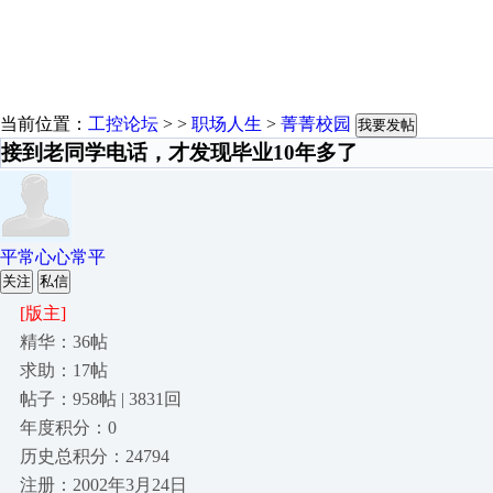
当前位置：
工控论坛
> >
职场人生
>
菁菁校园
我要发帖
接到老同学电话，才发现毕业10年多了
平常心心常平
关注
私信
[版主]
精华：36帖
求助：17帖
帖子：958帖 | 3831回
年度积分：0
历史总积分：24794
注册：2002年3月24日