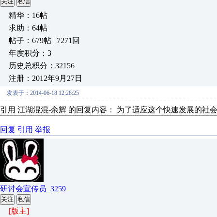
关注
私信
精华：16帖
求助：64帖
帖子：679帖 | 7271回
年度积分：3
历史总积分：32156
注册：2012年9月27日
发表于：2014-06-18 12:28:25
引用 江湖混混-余辉 的回复内容： 为了适应这个快速发展的社
回复
引用
举报
研讨会宣传员_3259
关注
私信
[版主]