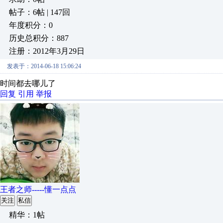
帖子：6帖 | 147回
年度积分：0
历史总积分：887
注册：2012年3月29日
发表于：2014-06-18 15:06:24
时间都去哪儿了
回复
引用
举报
王者之师-----懂一点点
关注
私信
精华：1帖