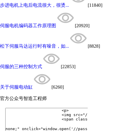
步进电机上电后电流很大，很烫...
[11840]
伺服电机编码器工作原理图
[20920]
松下伺服马达运行时有噪音，如...
[8828]
伺服的三种控制方式
[22853]
关于伺服电动缸
[6260]
官方公众号
智造工程师