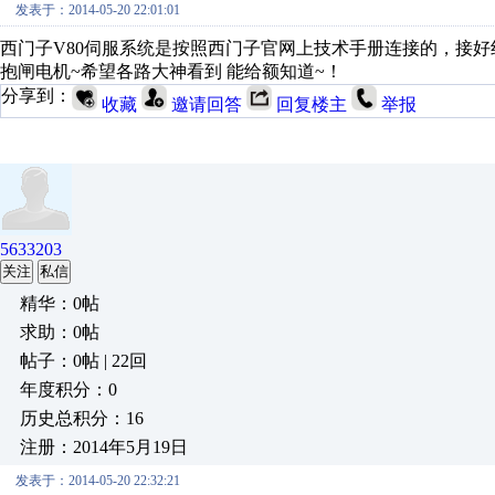
发表于：2014-05-20 22:01:01
西门子V80伺服系统是按照西门子官网上技术手册连接的，接好
抱闸电机~希望各路大神看到 能给额知道~！
分享到：
收藏
邀请回答
回复楼主
举报
5633203
关注
私信
精华：0帖
求助：0帖
帖子：0帖 | 22回
年度积分：0
历史总积分：16
注册：2014年5月19日
发表于：2014-05-20 22:32:21