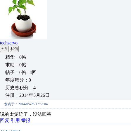
techservo
关注
私信
精华：0帖
求助：0帖
帖子：0帖 | 4回
年度积分：0
历史总积分：4
注册：2014年5月26日
发表于：2014-05-26 17:55:04
说的太笼统了，没法回答
回复
引用
举报