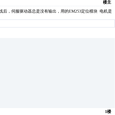
楼主
线后，伺服驱动器总是没有输出，用的EM253定位模块 电机是
1楼