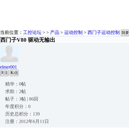
当前位置：
工控论坛
> >
产品
>
运动控制
>
西门子运动控制
我要
西门子V80 驱动无输出
elmer001
关注
私信
精华：0帖
求助：2帖
帖子：3帖 | 86回
年度积分：0
历史总积分：139
注册：2012年6月11日