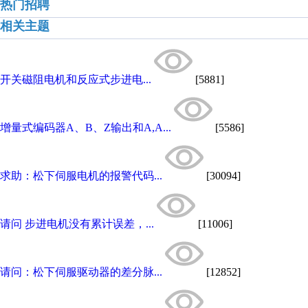
热门招聘
相关主题
开关磁阻电机和反应式步进电...
[5881]
增量式编码器A、B、Z输出和A,A...
[5586]
求助：松下伺服电机的报警代码...
[30094]
请问 步进电机没有累计误差，...
[11006]
请问：松下伺服驱动器的差分脉...
[12852]