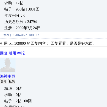
求助：17帖
帖子：958帖 | 3831回
年度积分：0
历史总积分：24794
注册：2002年3月24日
发表于：2014-08-28 18:03:17
引用 lxm509800 的回复内容： 回复看看，是否是好东西。
回复
引用
举报
海神主页
关注
私信
精华：0帖
求助：0帖
帖子：2帖 | 68回