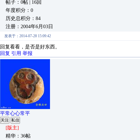
帖子：0帖 | 16回
年度积分：0
历史总积分：84
注册：2004年6月03日
发表于：2014-07-28 15:09:42
回复看看，是否是好东西。
回复
引用
举报
平常心心常平
关注
私信
[版主]
精华：36帖