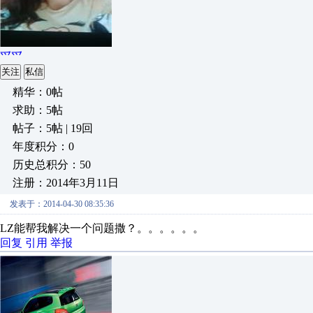
爫爫
关注
私信
精华：0帖
求助：5帖
帖子：5帖 | 19回
年度积分：0
历史总积分：50
注册：2014年3月11日
发表于：2014-04-30 08:35:36
LZ能帮我解决一个问题撒？。。。。。。
回复
引用
举报