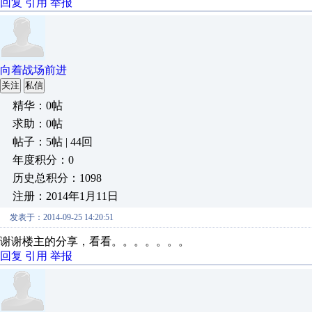
回复
引用
举报
向着战场前进
关注
私信
精华：0帖
求助：0帖
帖子：5帖 | 44回
年度积分：0
历史总积分：1098
注册：2014年1月11日
发表于：2014-09-25 14:20:51
谢谢楼主的分享，看看。。。。。。。
回复
引用
举报