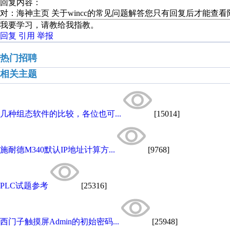
回复内容：
对：海神主页 关于wincc的常见问题解答您只有回复后才能查
我要学习，请教给我指教。
回复
引用
举报
热门招聘
相关主题
几种组态软件的比较，各位也可...
[15014]
施耐德M340默认IP地址计算方...
[9768]
PLC试题参考
[25316]
西门子触摸屏Admin的初始密码...
[25948]