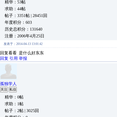
精华：53帖
求助：44帖
帖子：3351帖 | 28451回
年度积分：603
历史总积分：131640
注册：2006年4月25日
发表于：2014-04-13 13:01:42
回复看看 是什么好东东
回复
引用
举报
孤独学人
关注
私信
精华：0帖
求助：1帖
帖子：2帖 | 3025回