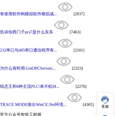
有谁用软件狗模拟软件模拟成...
[2037]
告诉你西门子pcs7是什么东东
[7463]
232串口与485串口通信程序有...
[2101]
为什么有时用.GetOPCServers...
[2323]
组态王和6种主流PLC\单片机M...
[2276]
TRACE MODE推出WinCE.Net环境...
[4365]
客服
官方公众号
智造工程师