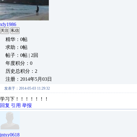
xfy1986
关注
私信
精华：0帖
求助：0帖
帖子：0帖 | 2回
年度积分：0
历史总积分：2
注册：2014年5月03日
发表于：2014-05-03 11:29:32
学习下！！！！！！！
回复
引用
举报
jntxy0618