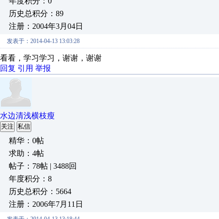
年度积分：0
历史总积分：89
注册：2004年3月04日
发表于：2014-04-13 13:03:28
看看，学习学习，谢谢，谢谢
回复
引用
举报
水边清浅横枝瘦
关注
私信
精华：0帖
求助：4帖
帖子：78帖 | 3488回
年度积分：8
历史总积分：5664
注册：2006年7月11日