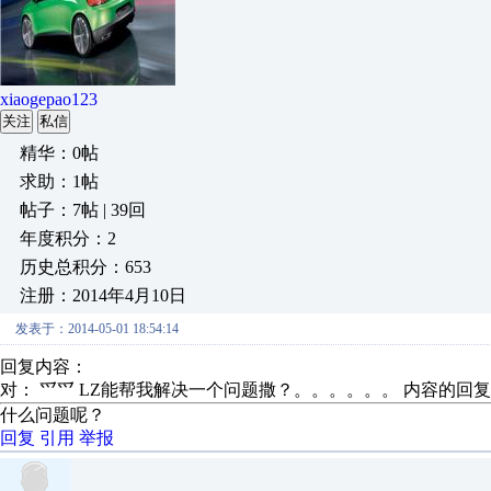
xiaogepao123
关注
私信
精华：0帖
求助：1帖
帖子：7帖 | 39回
年度积分：2
历史总积分：653
注册：2014年4月10日
发表于：2014-05-01 18:54:14
回复内容：
对： 爫爫
LZ能帮我解决一个问题撒？。。。。。。
内容的回复
什么问题呢？
回复
引用
举报