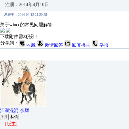
注册：2014年4月10日
发表于：2014-04-12 21:20:28
关于wincc的常见问题解答
下载附件需2积分！
分享到：
收藏
邀请回答
回复楼主
举报
江湖混混-余辉
关注
私信
[版主]