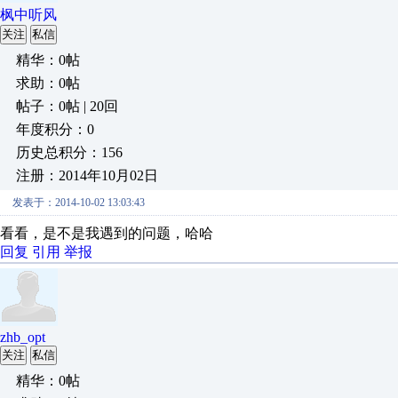
枫中听风
关注
私信
精华：0帖
求助：0帖
帖子：0帖 | 20回
年度积分：0
历史总积分：156
注册：2014年10月02日
发表于：2014-10-02 13:03:43
看看，是不是我遇到的问题，哈哈
回复
引用
举报
zhb_opt
关注
私信
精华：0帖