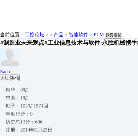
当前位置：
工控论坛
> >
产品
>
智能软件
>
PLM
我要发帖
#制造业未来观点#工业信息技术与软件:永胜机械携手Sieme
Zada
关注
私信
精华：0帖
求助：1帖
帖子：103帖 | 574回
年度积分：0
历史总积分：606
注册：2014年3月23日