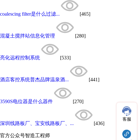
coalescing filter是什么过滤...
[465]
混凝土搅拌站信息化管理
[280]
亮化远程控制系统
[533]
酒店客控系统普杰品牌温泉酒...
[441]
3590S电位器是什么器件
[270]
客服
深圳线路板厂、宝安线路板厂、...
[436]
官方公众号
智造工程师