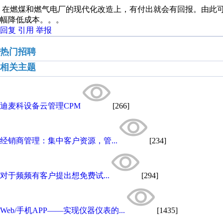
在燃煤和燃气电厂的现代化改造上，有付出就会有回报。由此
幅降低成本。。。
回复
引用
举报
热门招聘
相关主题
迪麦科设备云管理CPM
[266]
经销商管理：集中客户资源，管...
[234]
对于频频有客户提出想免费试...
[294]
Web/手机APP——实现仪器仪表的...
[1435]