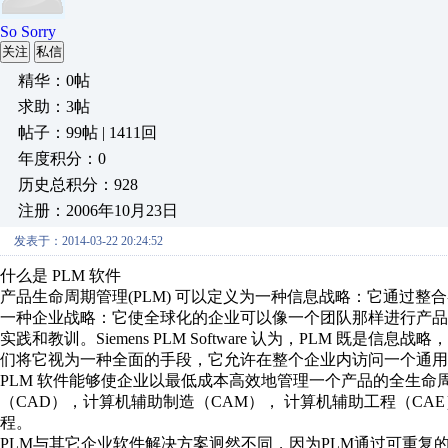
So Sorry
关注
私信
精华：0帖
求助：3帖
帖子：99帖 | 1411回
年度积分：0
历史总积分：928
注册：2006年10月23日
发表于：2014-03-22 20:24:52
什么是 PLM 软件
产品生命周期管理(PLM) 可以定义为一种信息战略：它通过整
一种企业战略：它使全球化的企业可以像一个团队那样进行产
实践和教训。Siemens PLM Software 认为，PLM 
们将它视为一种全面的手段，它允许在整个企业内访问一个通用
PLM 软件能够使企业以最低成本高效地管理一个产品的全生命
（CAD），计算机辅助制造（CAM）， 计算机辅助工程（CA
程。
PLM与其它企业软件解决方案迥然不同，因为PLM通过可重