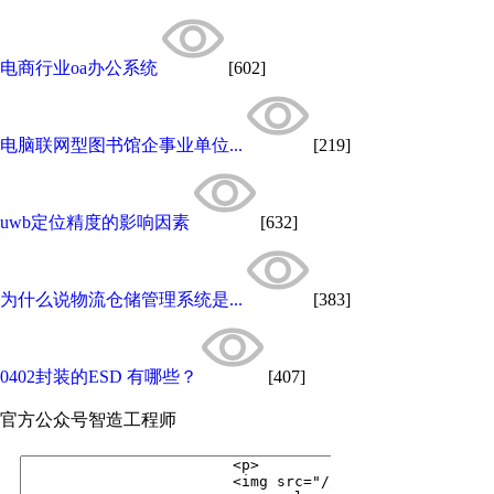
电商行业oa办公系统
[602]
电脑联网型图书馆企事业单位...
[219]
uwb定位精度的影响因素
[632]
为什么说物流仓储管理系统是...
[383]
0402封装的ESD 有哪些？
[407]
官方公众号
智造工程师