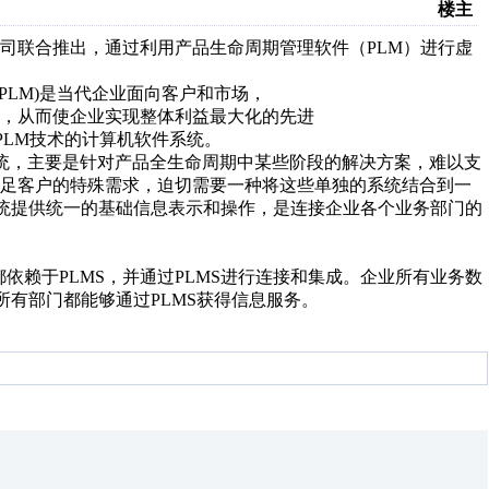
楼主
司联合推出，通过利用产品生命周期管理软件（PLM）进行虚
tPLM)
是当代企业面向客户和市场，
，从而使企业实现整体利益最大化的先进
PLM
技术的计算机软件
系统。
统，主要是针对产品全生
命周期中某些阶段的解决方案，
难以支
足客户的特殊需求，
迫切需要一种将这些单独的系统结合到一
统提供统一的基础信息表示和操作，是连接
企业各个业务部门的
都依赖于
PLMS
，并通
过
PLMS
进行连接和集成。企业所有业务数
所有部门都能够通过
PLMS
获得信息服务。