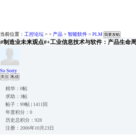
当前位置：
工控论坛
> >
产品
>
智能软件
>
PLM
我要发帖
#制造业未来观点#+工业信息技术与软件：产品生命周
So Sorry
关注
私信
精华：0帖
求助：3帖
帖子：99帖 | 1411回
年度积分：0
历史总积分：928
注册：2006年10月23日