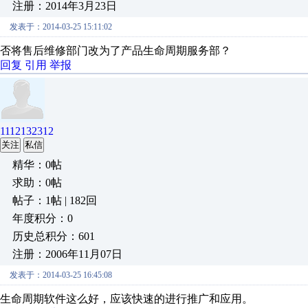
注册：2014年3月23日
发表于：2014-03-25 15:11:02
否将售后维修部门改为了产品生命周期服务部？
回复
引用
举报
1112132312
关注
私信
精华：0帖
求助：0帖
帖子：1帖 | 182回
年度积分：0
历史总积分：601
注册：2006年11月07日
发表于：2014-03-25 16:45:08
生命周期软件这么好，应该快速的进行推广和应用。