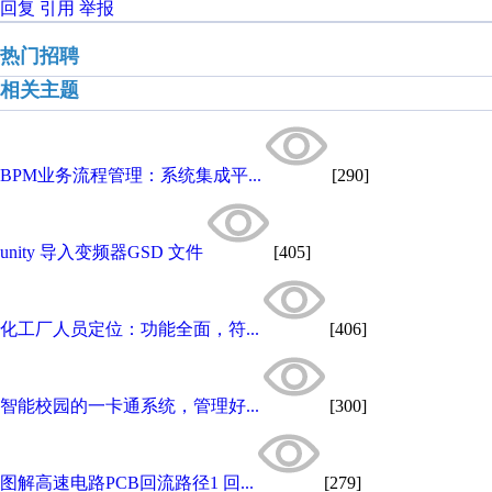
回复
引用
举报
热门招聘
相关主题
BPM业务流程管理：系统集成平...
[290]
unity 导入变频器GSD 文件
[405]
化工厂人员定位：功能全面，符...
[406]
智能校园的一卡通系统，管理好...
[300]
图解高速电路PCB回流路径1 回...
[279]