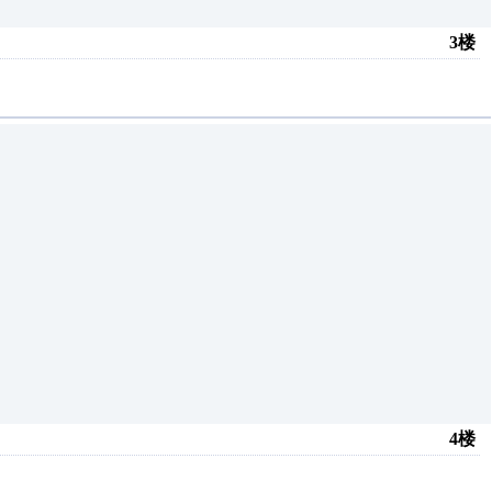
3楼
4楼