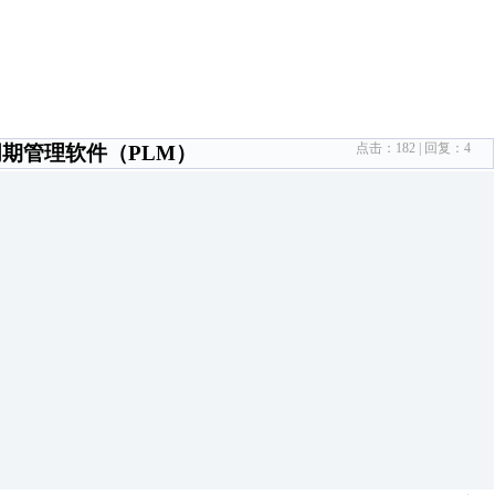
点击：
182
| 回复：
4
期管理软件（PLM）