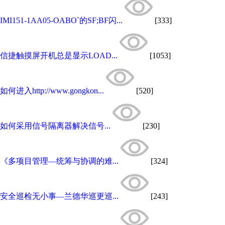
IMI151-1AA05-OABO`的SF;BF闪...
[333]
信捷触摸屏开机总是显示LOAD...
[1053]
如何进入http://www.gongkon...
[520]
如何采用信号隔离器解决信号...
[230]
《多项目管理—统筹与协调的难...
[324]
安全巡检无小事—兰德华巡更巡...
[243]