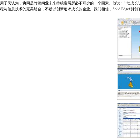
周子民认为，协同是竹箦阀业未来持续发展所必不可少的一个因素。他说：“‘动成长’
程与信息技术的完美结合，不断以创新追求成长的企业。我们相信，Solid Edge