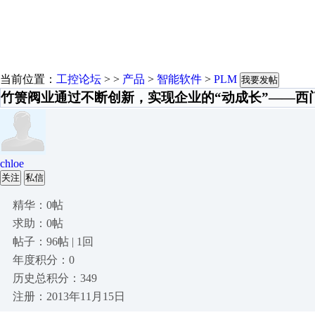
当前位置：
工控论坛
> >
产品
>
智能软件
>
PLM
我要发帖
竹箦阀业通过不断创新，实现企业的“动成长”——西
chloe
关注
私信
精华：0帖
求助：0帖
帖子：96帖 | 1回
年度积分：0
历史总积分：349
注册：2013年11月15日