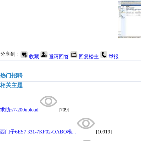
分享到：
收藏
邀请回答
回复楼主
举报
热门招聘
相关主题
求助:s7-200upload
[709]
西门子6ES7 331-7KF02-OABO模...
[10919]