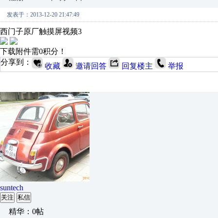
发表于：2013-12-20 21:47:49
西门子原厂触摸屏视频3
下载附件需0积分！
分享到：
收藏
邀请回答
回复楼主
举报
suntech
关注
私信
精华：0帖