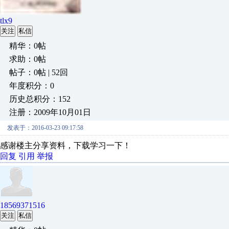
tlx9
关注
私信
精华：0帖
求助：0帖
帖子：0帖 | 52回
年度积分：0
历史总积分：152
注册：2009年10月01日
发表于：2016-03-23 09:17:58
感谢楼主分享资料，下载学习一下！
回复
引用
举报
18569371516
关注
私信