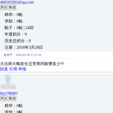
490593502@qq.com
关注
私信
精华：0帖
求助：0帖
帖子：0帖 | 24回
年度积分：0
历史总积分：0
注册：2016年3月28日
发表于：2016-03-28 15:13:16
大法师大概发生过梵蒂冈邮费多少个
回复
引用
举报
hzy198401
关注
私信
精华：0帖
求助：0帖