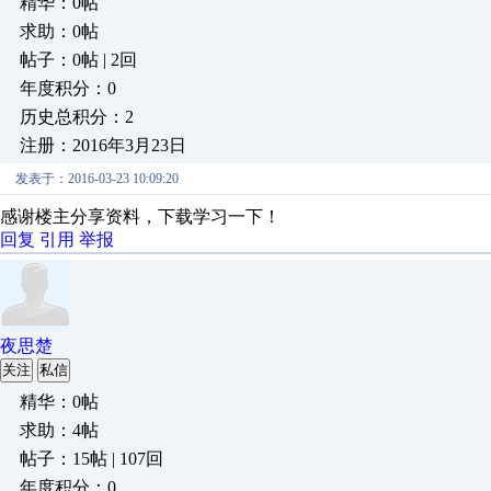
精华：0帖
求助：0帖
帖子：0帖 | 2回
年度积分：0
历史总积分：2
注册：2016年3月23日
发表于：2016-03-23 10:09:20
感谢楼主分享资料，下载学习一下！
回复
引用
举报
夜思楚
关注
私信
精华：0帖
求助：4帖
帖子：15帖 | 107回
年度积分：0