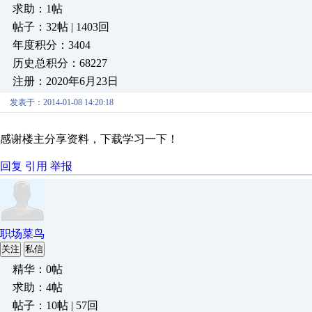
求助：1帖
帖子：32帖 | 1403回
年度积分：3404
历史总积分：68227
注册：2020年6月23日
发表于：2014-01-08 14:20:18
感谢楼主分享资料，下载学习一下！
回复
引用
举报
职场菜鸟
关注
私信
精华：0帖
求助：4帖
帖子：10帖 | 57回