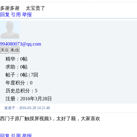
多谢多谢 太宝贵了
回复
引用
举报
994080073@qq.com
关注
私信
精华：0帖
求助：0帖
帖子：0帖 | 7回
年度积分：0
历史总积分：5
注册：2016年3月28日
发表于：2016-03-28 14:21:48
西门子原厂触摸屏视频3，太好了额，大家喜欢
回复
引用
举报