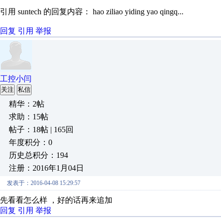
引用 suntech 的回复内容： hao ziliao yiding yao qingq...
回复
引用
举报
工控小闫
关注
私信
精华：2帖
求助：15帖
帖子：18帖 | 165回
年度积分：0
历史总积分：194
注册：2016年1月04日
发表于：2016-04-08 15:29:57
先看看怎么样 ，好的话再来追加
回复
引用
举报