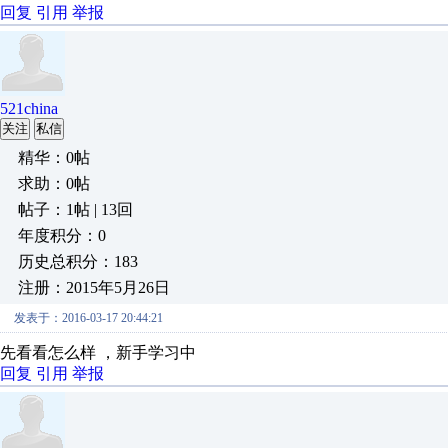
回复
引用
举报
521china
关注
私信
精华：0帖
求助：0帖
帖子：1帖 | 13回
年度积分：0
历史总积分：183
注册：2015年5月26日
发表于：2016-03-17 20:44:21
先看看怎么样 ，新手学习中
回复
引用
举报