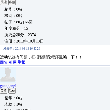
关注
私信
精华：0帖
求助：0帖
帖子：8帖 | 66回
年度积分：15
历史总积分：2374
注册：2013年10月13日
发表于：2014-03-13 16:40:29
运动轨迹有问题，把报警那段程序重编一下！！
回复
引用
举报
ganggangl
关注
私信
精华：0帖
求助：1帖