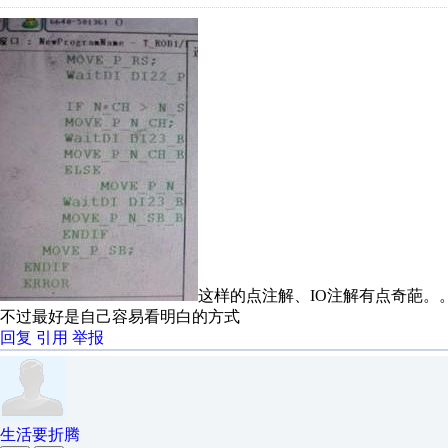
这样的点注解、IO注解有点奇葩。
不过最好是自己容易看明白的方式
回复
引用
举报
生活要折腾