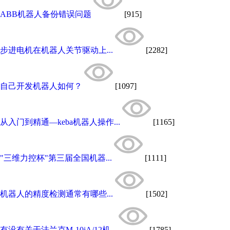
ABB机器人备份错误问题
[915]
步进电机在机器人关节驱动上...
[2282]
自己开发机器人如何？
[1097]
从入门到精通—keba机器人操作...
[1165]
"三维力控杯"第三届全国机器...
[1111]
机器人的精度检测通常有哪些...
[1502]
有没有关于法兰克M-10iA/12机...
[1785]