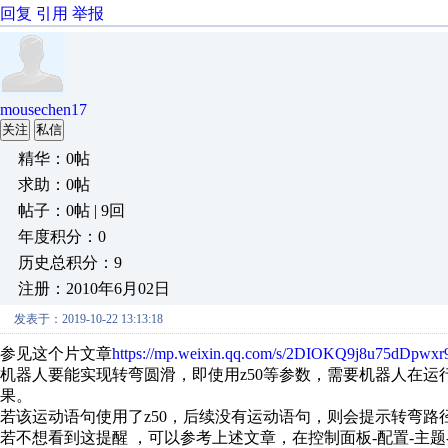
回复
引用
举报
mousechen17
关注
私信
精华：0帖
求助：0帖
帖子：0帖 | 9回
年度积分：0
历史总积分：9
注册：2010年6月02日
发表于：2019-10-22 13:13:18
参见这个片文章
https://mp.weixin.qq.com/s/2DIOKQ9j8u75dDpwx
机器人要能实现转弯圆滑，即使用z50等参数，需要机器人在
果。
若该运动语句使用了z50，后续没有运动语句，则会提示转弯
若不想看到这提醒 ，可以参考上述文章，在控制面板-配置-主题-motion的motio