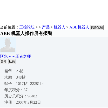
当前位置：
工控论坛
> >
产品
>
机器人
>
ABB机器人
我要发帖
ABB 机器人操作屏有报警
阿水－－王者之师
关注
私信
精华：25帖
求助：348帖
帖子：1617帖 | 22281回
年度积分：37
历史总积分：98482
注册：2007年3月22日