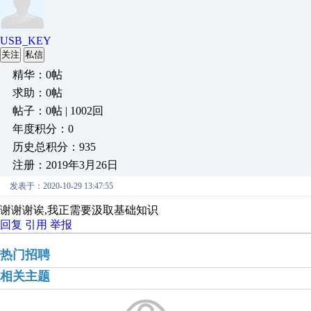
USB_KEY
关注
私信
精华：0帖
求助：0帖
帖子：0帖 | 1002回
年度积分：0
历史总积分：935
注册：2019年3月26日
发表于：2020-10-29 13:47:55
谢谢谢诶,我正需要汲取基础知识
回复
引用
举报
热门招聘
相关主题