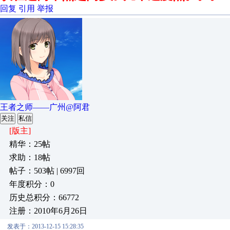
回复
引用
举报
王者之师——广州@阿君
关注
私信
[版主]
精华：25帖
求助：18帖
帖子：503帖 | 6997回
年度积分：0
历史总积分：66772
注册：2010年6月26日
发表于：2013-12-15 15:28:35