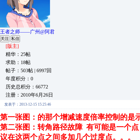
王者之师——广州@阿君
关注
私信
[版主]
精华：25帖
求助：18帖
帖子：503帖 | 6997回
年度积分：0
历史总积分：66772
注册：2010年6月26日
发表于：2013-12-15 15:25:46
第一张图：的那个增减速度倍率控制的是
第二张图：转角路径故障 有可能是一个点
议在这两个点之间多加几个过度点。。。