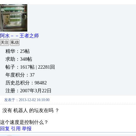
阿水－－王者之师
关注
私信
精华：25帖
求助：348帖
帖子：1617帖 | 22281回
年度积分：37
历史总积分：98482
注册：2007年3月22日
发表于：2013-12-02 16:10:00
没有 机器人 的坛友在吗 ？
这个速度是控制什么？
回复
引用
举报