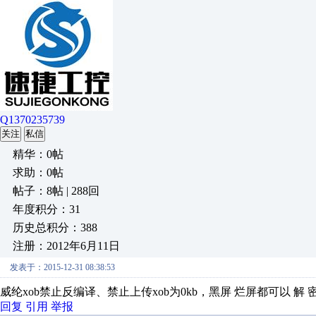
Q1370235739
关注
私信
精华：0帖
求助：0帖
帖子：8帖 | 288回
年度积分：31
历史总积分：388
注册：2012年6月11日
发表于：2015-12-31 08:38:53
威纶xob禁止反编译、禁止上传xob为0kb，黑屏 烂屏都可以 解 密 复 制
回复
引用
举报