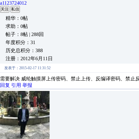
a1123724012
关注
私信
精华：0帖
求助：0帖
帖子：8帖 | 288回
年度积分：31
历史总积分：388
注册：2012年6月11日
发表于：2015-02-17 11:31:52
需要解决 威纶触摸屏上传密码、禁止上传、反编译密码、禁止反编译的
回复
引用
举报