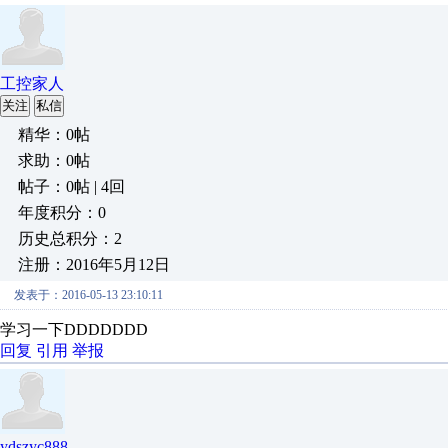
工控家人
关注
私信
精华：0帖
求助：0帖
帖子：0帖 | 4回
年度积分：0
历史总积分：2
注册：2016年5月12日
发表于：2016-05-13 23:10:11
学习一下DDDDDDD
回复
引用
举报
ydszyc888