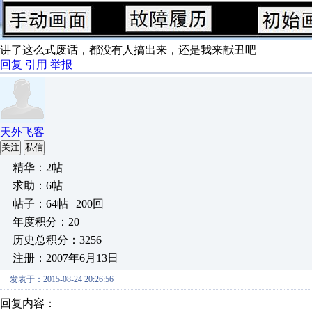
讲了这么式废话，都没有人搞出来，还是我来献丑吧
回复
引用
举报
天外飞客
关注
私信
精华：2帖
求助：6帖
帖子：64帖 | 200回
年度积分：20
历史总积分：3256
注册：2007年6月13日
发表于：2015-08-24 20:26:56
回复内容：