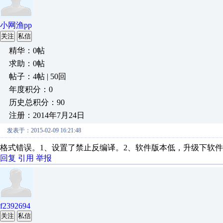
小网渔pp
关注
私信
精华：0帖
求助：0帖
帖子：4帖 | 50回
年度积分：0
历史总积分：90
注册：2014年7月24日
发表于：2015-02-09 16:21:48
格式错误。1、设置了禁止反编译。2、软件版本低，升级下软
回复
引用
举报
f2392694
关注
私信