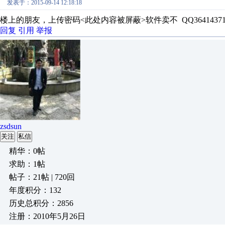
发表于：2015-09-14 12:18:18
楼上的朋友，上传密码<此处内容被屏蔽>软件卖不 QQ36414371
回复
引用
举报
zsdsun
关注
私信
精华：0帖
求助：1帖
帖子：21帖 | 720回
年度积分：132
历史总积分：2856
注册：2010年5月26日