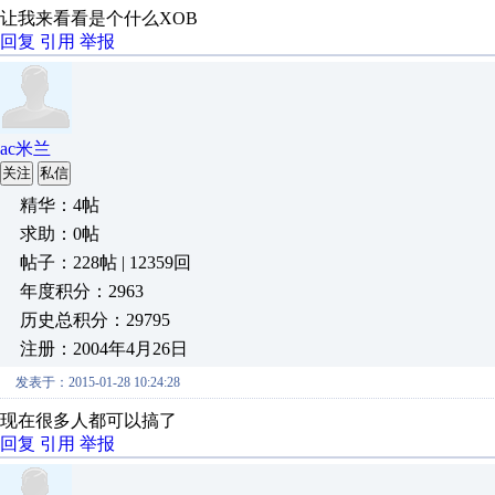
让我来看看是个什么XOB
回复
引用
举报
ac米兰
关注
私信
精华：4帖
求助：0帖
帖子：228帖 | 12359回
年度积分：2963
历史总积分：29795
注册：2004年4月26日
发表于：2015-01-28 10:24:28
现在很多人都可以搞了
回复
引用
举报