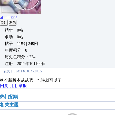
aisinile995
关注
私信
精华：0帖
求助：0帖
帖子：11帖 | 249回
年度积分：8
历史总积分：234
注册：2011年10月09日
发表于：2021-06-06 17:07:35
换个新版本试试吧，也许就可以了
回复
引用
举报
热门招聘
相关主题