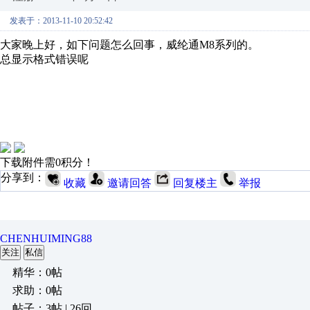
发表于：2013-11-10 20:52:42
大家晚上好，如下问题怎么回事，威纶通M8系列的。
总显示格式错误呢
下载附件需0积分！
分享到：
收藏
邀请回答
回复楼主
举报
CHENHUIMING88
关注
私信
精华：0帖
求助：0帖
帖子：3帖 | 26回