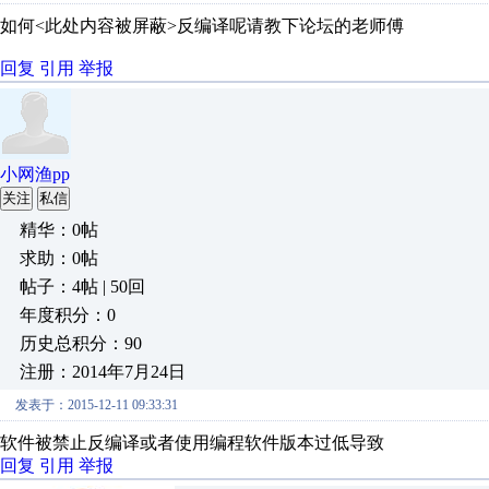
如何<此处内容被屏蔽>反编译呢请教下论坛的老师傅
回复
引用
举报
小网渔pp
关注
私信
精华：0帖
求助：0帖
帖子：4帖 | 50回
年度积分：0
历史总积分：90
注册：2014年7月24日
发表于：2015-12-11 09:33:31
软件被禁止反编译或者使用编程软件版本过低导致
回复
引用
举报