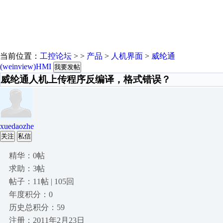
当前位置：
工控论坛
> >
产品
>
人机界面
>
威纶通
(weinview)HMI
我要发帖
威纶通人机上传程序反编译，格式错误？
xuedaozhe
关注
私信
精华：0帖
求助：3帖
帖子：11帖 | 105回
年度积分：0
历史总积分：59
注册：2011年2月23日