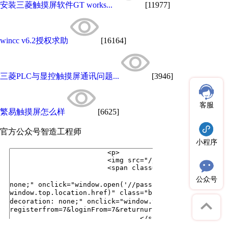
安装三菱触摸屏软件GT works...
[11977]
wincc v6.2授权求助
[16164]
三菱PLC与显控触摸屏通讯问题...
[3946]
客服
繁易触摸屏怎么样
[6625]
官方公众号
智造工程师
小程序
公众号