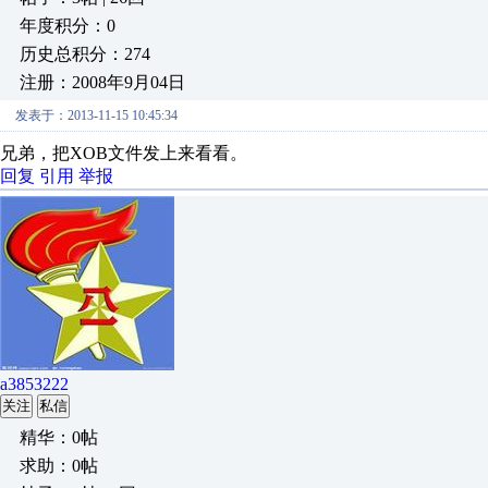
年度积分：0
历史总积分：274
注册：2008年9月04日
发表于：2013-11-15 10:45:34
兄弟，把XOB文件发上来看看。
回复
引用
举报
a3853222
关注
私信
精华：0帖
求助：0帖