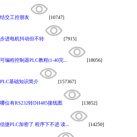
结交工控朋友
[10747]
步进电机抖动但不转
[7915]
可编程控制器PLC教程(1-40完...
[18056]
PLC基础知识简介
[157367]
哪位有RS232转DH485接线图
[13852]
信捷PLC加密了 程序下不进 读...
[14250]