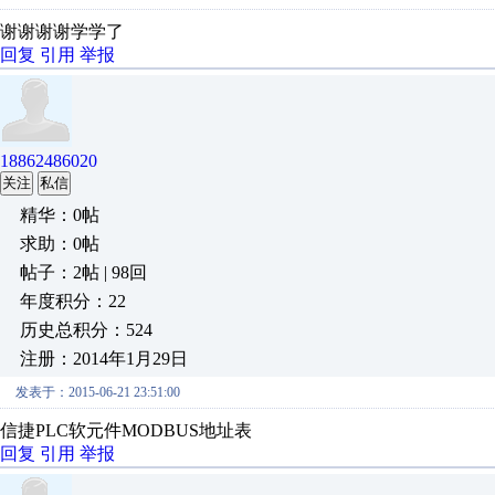
谢谢谢谢学学了
回复
引用
举报
18862486020
关注
私信
精华：0帖
求助：0帖
帖子：2帖 | 98回
年度积分：22
历史总积分：524
注册：2014年1月29日
发表于：2015-06-21 23:51:00
信捷PLC软元件MODBUS地址表
回复
引用
举报