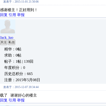
发表于：2015-11-01 21:50:06
感谢楼主！正好用到！
回复
引用
举报
Jack_luo
关注
私信
精华：0帖
求助：0帖
帖子：1帖 | 139回
年度积分：0
历史总积分：665
注册：2015年5月08日
发表于：2015-12-07 20:34:44
载了 谢谢好心的楼主
回复
引用
举报