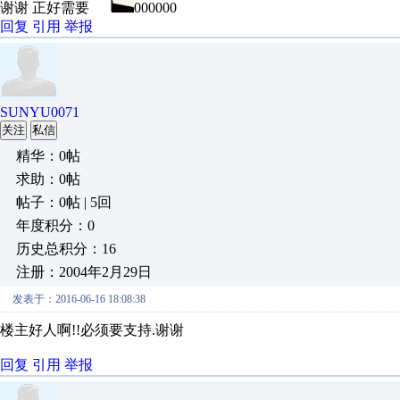
谢谢 正好需要
000000
回复
引用
举报
SUNYU0071
关注
私信
精华：0帖
求助：0帖
帖子：0帖 | 5回
年度积分：0
历史总积分：16
注册：2004年2月29日
发表于：2016-06-16 18:08:38
楼主好人啊!!必须要支持.谢谢
回复
引用
举报