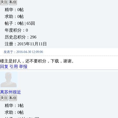
关注
私信
精华：0帖
求助：0帖
帖子：0帖 | 65回
年度积分：0
历史总积分：296
注册：2015年11月11日
发表于：2016-04-30 12:09:06
楼主是好人，还不要积分，下载，谢谢。
回复
引用
举报
离苏州很近
关注
私信
精华：1帖
求助：0帖