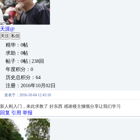
天涯@
关注
私信
精华：0帖
求助：0帖
帖子：0帖 | 238回
年度积分：0
历史总积分：64
注册：2016年10月02日
发表于：2016-10-04 12:43:10
新人刚入门，来此求教了
好东西 感谢楼主慷慨分享让我们学习
回复
引用
举报