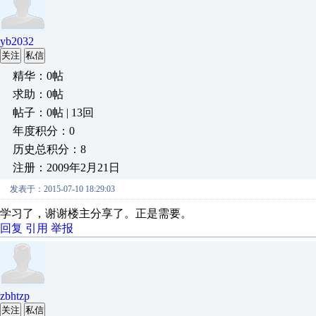
yb2032
关注
私信
精华：0帖
求助：0帖
帖子：0帖 | 13回
年度积分：0
历史总积分：8
注册：2009年2月21日
发表于：2015-07-10 18:29:03
学习了，谢谢楼主分享了。正是需要。
回复
引用
举报
zbhtzp
关注
私信