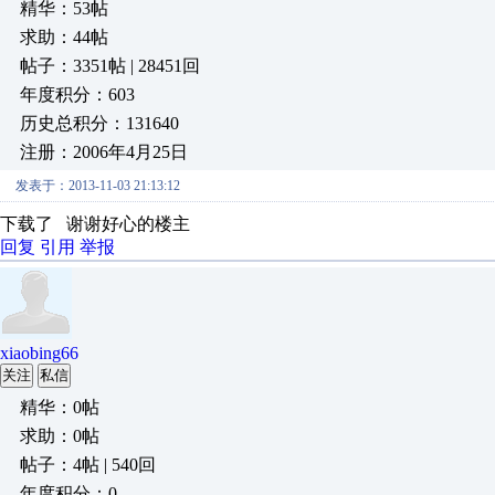
精华：53帖
求助：44帖
帖子：3351帖 | 28451回
年度积分：603
历史总积分：131640
注册：2006年4月25日
发表于：2013-11-03 21:13:12
下载了 谢谢好心的楼主
回复
引用
举报
xiaobing66
关注
私信
精华：0帖
求助：0帖
帖子：4帖 | 540回
年度积分：0