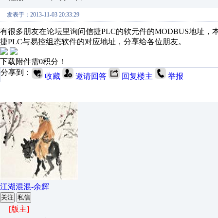
发表于：2013-11-03 20:33:29
有很多朋友在论坛里询问信捷PLC的软元件的MODBUS地址，
捷PLC与易控组态软件的对应地址，分享给各位朋友。
下载附件需0积分！
分享到：
收藏
邀请回答
回复楼主
举报
江湖混混-余辉
关注
私信
[版主]