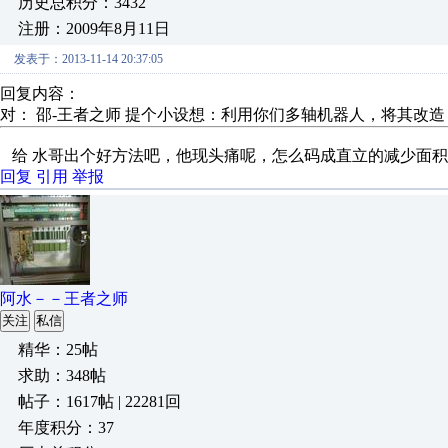
历史总积分：3432
注册：2009年8月11日
发表于：2013-11-14 20:37:05
回复内容：
对： 邵-王者之师
提个小设想：利用你们多轴机器人，将其改造，
给 水哥出个好方法吧，他现头痛呢，怎么码成直立的减少面积
回复
引用
举报
阿水－－王者之师
关注
私信
精华：25帖
求助：348帖
帖子：1617帖 | 22281回
年度积分：37