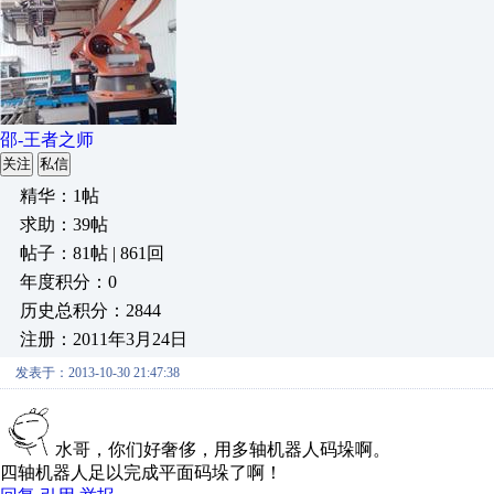
邵-王者之师
关注
私信
精华：1帖
求助：39帖
帖子：81帖 | 861回
年度积分：0
历史总积分：2844
注册：2011年3月24日
发表于：2013-10-30 21:47:38
水哥，你们好奢侈，用多轴机器人码垛啊。
四轴机器人足以完成平面码垛了啊！