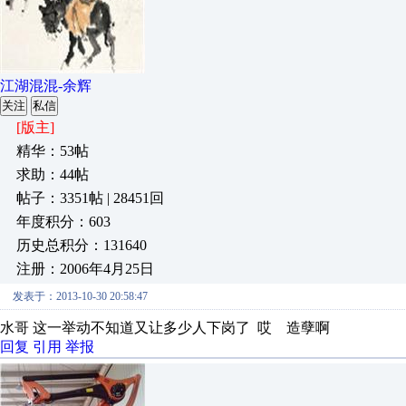
江湖混混-余辉
关注
私信
[版主]
精华：53帖
求助：44帖
帖子：3351帖 | 28451回
年度积分：603
历史总积分：131640
注册：2006年4月25日
发表于：2013-10-30 20:58:47
水哥 这一举动不知道又让多少人下岗了 哎 造孽啊
回复
引用
举报