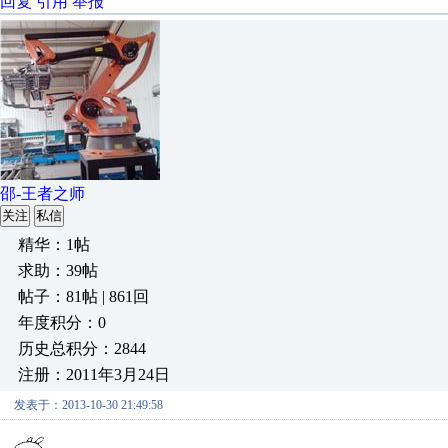
回复
引用
举报
邵-王者之师
关注
私信
精华：1帖
求助：39帖
帖子：81帖 | 861回
年度积分：0
历史总积分：2844
注册：2011年3月24日
发表于：2013-10-30 21:49:58