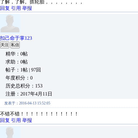
了解，了解。抓轮胎，，，，，，，，
回复
引用
举报
扣己命于掌123
关注
私信
精华：0帖
求助：0帖
帖子：1帖 | 97回
年度积分：0
历史总积分：153
注册：2017年4月11日
发表于：2016-04-13 15:52:05
不错不错！！！！！！！！！！！！
回复
引用
举报