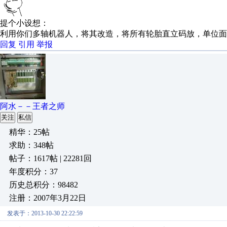
提个小设想：
利用你们多轴机器人，将其改造，将所有轮胎直立码放，单位面
回复
引用
举报
阿水－－王者之师
关注
私信
精华：25帖
求助：348帖
帖子：1617帖 | 22281回
年度积分：37
历史总积分：98482
注册：2007年3月22日
发表于：2013-10-30 22:22:59