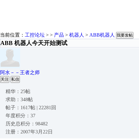
当前位置：
工控论坛
> >
产品
>
机器人
>
ABB机器人
我要发帖
ABB 机器人今天开始测试
阿水－－王者之师
关注
私信
精华：25帖
求助：348帖
帖子：1617帖 | 22281回
年度积分：37
历史总积分：98482
注册：2007年3月22日