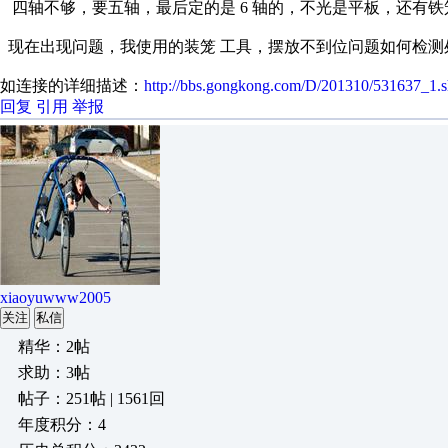
四轴不够，要五轴，最后定的是 6 轴的，不光是平板，还有铁笼
现在出现问题，我使用的装笼 工具，摆放不到位问题如何检测
如连接的详细描述：
http://bbs.gongkong.com/D/201310/531637_1.s
回复
引用
举报
xiaoyuwww2005
关注
私信
精华：2帖
求助：3帖
帖子：251帖 | 1561回
年度积分：4