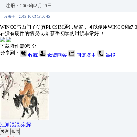
注册：2008年2月29日
发表于：2013-10-03 13:00:45
WINCC与西门子仿真PLCSIM通讯配置，可以使用WINCC和s7-
在没有硬件的情况或者 新手初学的时候非常好 ！
下载附件需0积分！
分享到：
收藏
邀请回答
回复楼主
举报
江湖混混-余辉
关注
私信