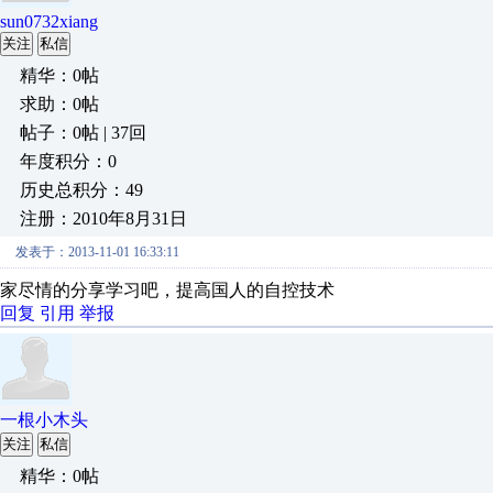
sun0732xiang
关注
私信
精华：0帖
求助：0帖
帖子：0帖 | 37回
年度积分：0
历史总积分：49
注册：2010年8月31日
发表于：2013-11-01 16:33:11
家尽情的分享学习吧，提高国人的自控技术
回复
引用
举报
一根小木头
关注
私信
精华：0帖