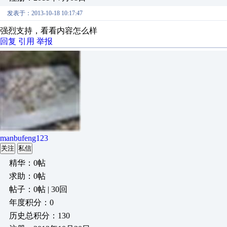
发表于：2013-10-18 10:17:47
强烈支持，看看内容怎么样
回复
引用
举报
manbufeng123
关注
私信
精华：0帖
求助：0帖
帖子：0帖 | 30回
年度积分：0
历史总积分：130