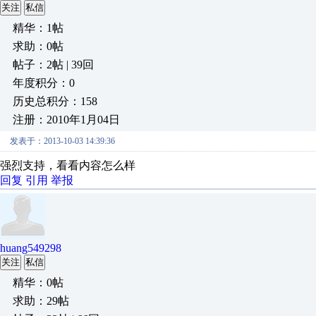
关注
私信
精华：1帖
求助：0帖
帖子：2帖 | 39回
年度积分：0
历史总积分：158
注册：2010年1月04日
发表于：2013-10-03 14:39:36
强烈支持，看看内容怎么样
回复
引用
举报
huang549298
关注
私信
精华：0帖
求助：29帖