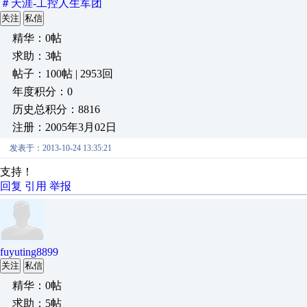
＃天涯-工控人生军团
关注
私信
精华：0帖
求助：3帖
帖子：100帖 | 2953回
年度积分：0
历史总积分：8816
注册：2005年3月02日
发表于：2013-10-24 13:35:21
支持！
回复
引用
举报
fuyuting8899
关注
私信
精华：0帖
求助：5帖