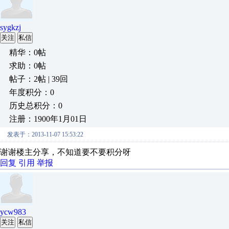
sygkzj
关注
私信
精华：0帖
求助：0帖
帖子：2帖 | 39回
年度积分：0
历史总积分：0
注册：1900年1月01日
发表于：2013-11-07 15:53:22
谢谢楼主分享，不知道要不要积分呀
回复
引用
举报
ycw983
关注
私信