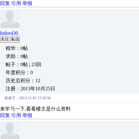
回复
引用
举报
linlee430
关注
私信
精华：0帖
求助：0帖
帖子：0帖 | 23回
年度积分：0
历史总积分：12
注册：2013年10月25日
发表于：2013-11-01 15:20:50
来学习一下,看看楼主是什么资料
回复
引用
举报