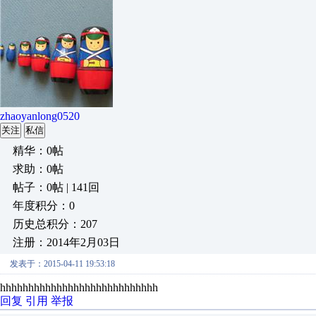
zhaoyanlong0520
关注
私信
精华：0帖
求助：0帖
帖子：0帖 | 141回
年度积分：0
历史总积分：207
注册：2014年2月03日
发表于：2015-04-11 19:53:18
hhhhhhhhhhhhhhhhhhhhhhhhhhhh
回复
引用
举报