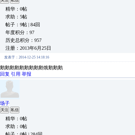
关注
私信
精华：0帖
求助：5帖
帖子：9帖 | 84回
年度积分：97
历史总积分：957
注册：2013年6月25日
发表于：2014-12-25 14:18:16
鹅鹅鹅鹅鹅鹅鹅鹅鹅饿鹅鹅鹅
回复
引用
举报
场子
关注
私信
精华：0帖
求助：0帖
帖子：0帖 | 284回