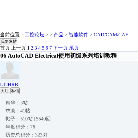
当前位置：
工控论坛
> >
产品
>
智能软件
>
CAD/CAM/CAE
我要发帖
首页
上一页
1
2
3
4
5
6
7
下一页
尾页
06 AutoCAD Electrical使用初级系列培训教程
LTJHRB
关注
私信
精华：3帖
求助：41帖
帖子：510帖 | 5540回
年度积分：76
历史总积分：32331