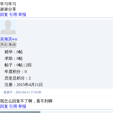
学习学习
谢谢分享
回复
引用
举报
吴海滨wu
关注
私信
精华：0帖
求助：0帖
帖子：0帖 | 2回
年度积分：0
历史总积分：2
注册：2015年4月11日
发表于：2015-04-11 17:43:00
我怎么回复不了啊，看不到啊
回复
引用
举报