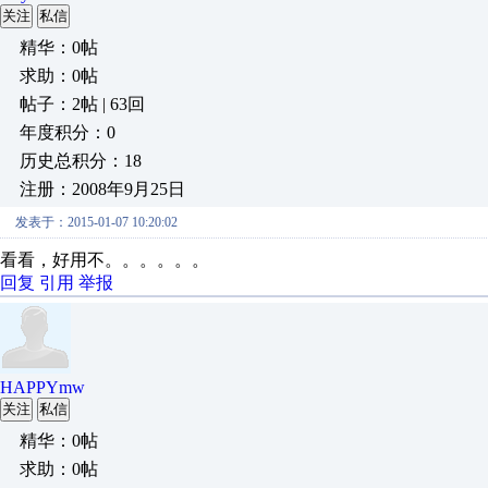
关注
私信
精华：0帖
求助：0帖
帖子：2帖 | 63回
年度积分：0
历史总积分：18
注册：2008年9月25日
发表于：2015-01-07 10:20:02
看看，好用不。。。。。。
回复
引用
举报
HAPPYmw
关注
私信
精华：0帖
求助：0帖