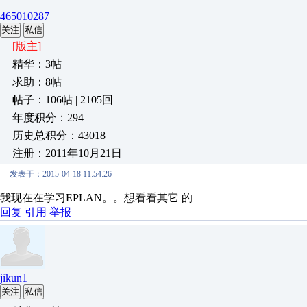
465010287
关注
私信
[版主]
精华：3帖
求助：8帖
帖子：106帖 | 2105回
年度积分：294
历史总积分：43018
注册：2011年10月21日
发表于：2015-04-18 11:54:26
我现在在学习EPLAN。。想看看其它 的
回复
引用
举报
jikun1
关注
私信