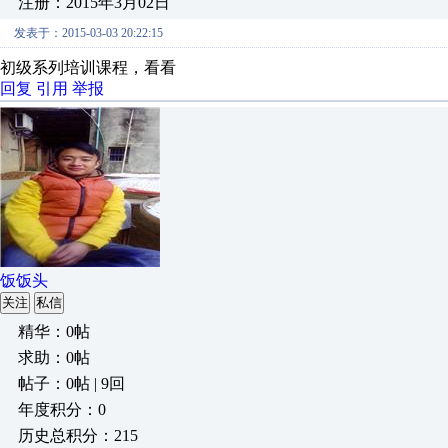
注册：2015年3月02日
发表于：2015-03-03 20:22:15
初级系列培训课程，看看
回复
引用
举报
饭饭头
关注
私信
精华：0帖
求助：0帖
帖子：0帖 | 9回
年度积分：0
历史总积分：215