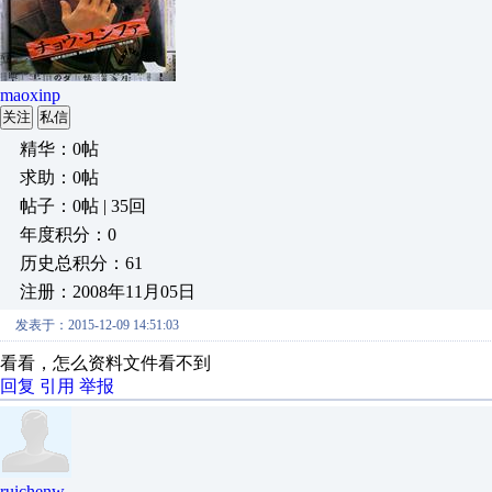
maoxinp
关注
私信
精华：0帖
求助：0帖
帖子：0帖 | 35回
年度积分：0
历史总积分：61
注册：2008年11月05日
发表于：2015-12-09 14:51:03
看看，怎么资料文件看不到
回复
引用
举报
ruichenw