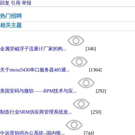
回复
引用
举报
热门招聘
相关主题
金属管磁浮子流量计厂家的构...
[346]
关于moxa5430串口服务器485通...
[1364]
美国安码与微软——BPM技术与应...
[292]
制造行业SRM供应商管理系统发...
[250]
中远景协同办公系统--国内唯...
[744]