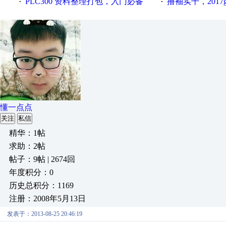
PLC300 资料整理打包，入门必备
撸袖实干，2017gongkong
·
·
懂一点点
关注
私信
精华：1帖
求助：2帖
帖子：9帖 | 2674回
年度积分：0
历史总积分：1169
注册：2008年5月13日
发表于：2013-08-25 20:46:19