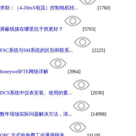
求助：（4-20mA电流）控制电机转...
[1760]
屏蔽线接在哪里抗干扰更好？
[5703]
FSC系统与SM系统的区别和联系...
[2225]
honeywellFTE网络详解
[3964]
DCS系统中仪表安装、使用的要...
[2030]
数年现场实际问题解决方法，清...
[14998]
OPC 方式的免费工业通用报表...
[4118]