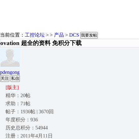
当前位置：
工控论坛
> >
产品
>
DCS
我要发帖
ovation 超全的资料 免积分下载
pdengong
关注
私信
[版主]
精华：20帖
求助：71帖
帖子：1936帖 | 3670回
年度积分：936
历史总积分：54944
注册：2011年4月11日