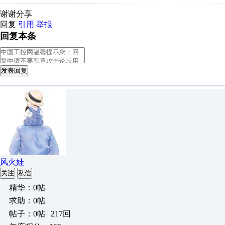
谢谢分享
回复
引用
举报
回复本条
发表回复
风火娃
关注
私信
精华：0帖
求助：0帖
帖子：0帖 | 217回