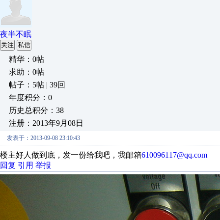
夜半不眠
关注
私信
精华：0帖
求助：0帖
帖子：5帖 | 39回
年度积分：0
历史总积分：38
注册：2013年9月08日
发表于：2013-09-08 23:10:43
楼主好人做到底，发一份给我吧，我邮箱
610096117@qq.com
回复
引用
举报