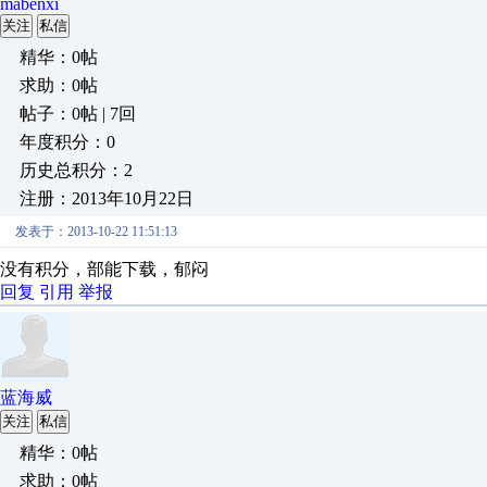
mabenxi
关注
私信
精华：0帖
求助：0帖
帖子：0帖 | 7回
年度积分：0
历史总积分：2
注册：2013年10月22日
发表于：2013-10-22 11:51:13
没有积分，部能下载，郁闷
回复
引用
举报
蓝海威
关注
私信
精华：0帖
求助：0帖