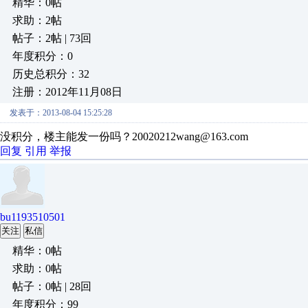
精华：0帖
求助：2帖
帖子：2帖 | 73回
年度积分：0
历史总积分：32
注册：2012年11月08日
发表于：2013-08-04 15:25:28
没积分，楼主能发一份吗？20020212wang@163.com
回复
引用
举报
bu1193510501
关注
私信
精华：0帖
求助：0帖
帖子：0帖 | 28回
年度积分：99