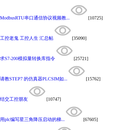
ModbusRTU串口通信协议视频教...
[10725]
工控老鬼 工控人生 汇总帖
[35090]
求S7-200模拟量转换库指令
[25721]
请教STEP7 的仿真器PLCSIM如...
[15762]
结交工控朋友
[10747]
用plc编写星三角降压启动的梯...
[67605]