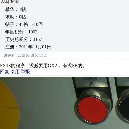
关注
私信
精华：1帖
求助：0帖
帖子：45帖 | 810回
年度积分：1002
历史总积分：3167
注册：2011年11月01日
发表于：2013-09-09 00:17:51
FX1S的程序，没必要用GX2， 有没FB的。
回复
引用
举报