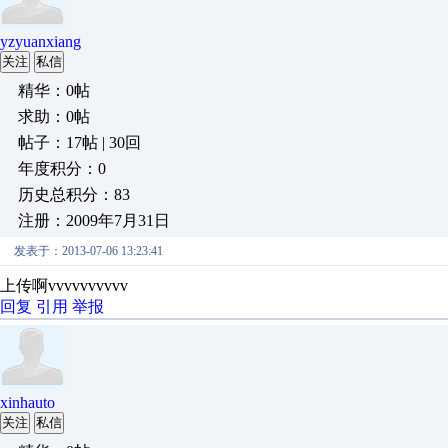
yzyuanxiang
关注
私信
精华：0帖
求助：0帖
帖子：17帖 | 30回
年度积分：0
历史总积分：83
注册：2009年7月31日
发表于：2013-07-06 13:23:41
上传啊vvvvvvvvvv
回复
引用
举报
xinhauto
关注
私信