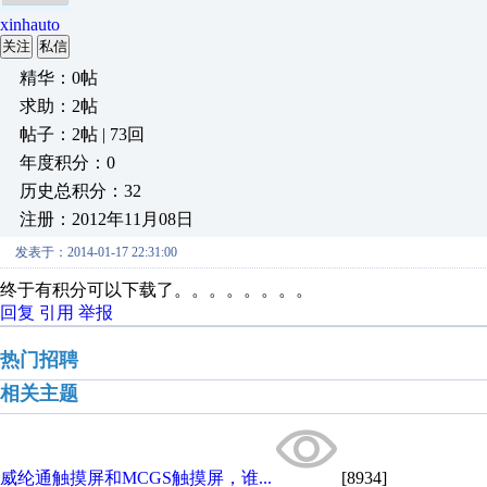
xinhauto
关注
私信
精华：0帖
求助：2帖
帖子：2帖 | 73回
年度积分：0
历史总积分：32
注册：2012年11月08日
发表于：2014-01-17 22:31:00
终于有积分可以下载了。。。。。。。。
回复
引用
举报
热门招聘
相关主题
威纶通触摸屏和MCGS触摸屏，谁...
[8934]