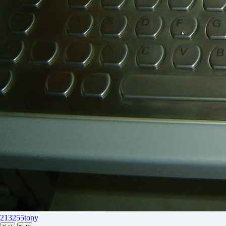
213255tony