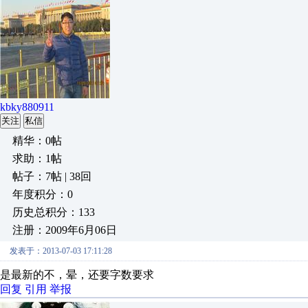
kbky880911
关注
私信
精华：0帖
求助：1帖
帖子：7帖 | 38回
年度积分：0
历史总积分：133
注册：2009年6月06日
发表于：2013-07-03 17:11:28
是最新的不，晕，还要字数要求
回复
引用
举报