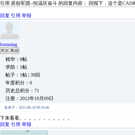
引用 原创军团--恒温区奋斗 的回复内容： 回报下，这个是C
回复
引用
举报
formulag
关注
私信
精华：0帖
求助：1帖
帖子：1帖 | 39回
年度积分：0
历史总积分：71
注册：2012年10月09日
发表于：2013-06-28 09:56:06
下来看看。。。。。。。。。。。
回复
引用
举报