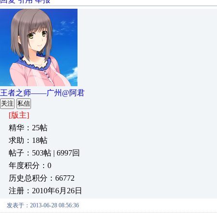
王者之师——广州@阿君
关注
私信
[版主]
精华：25帖
求助：18帖
帖子：503帖 | 6997回
年度积分：0
历史总积分：66772
注册：2010年6月26日
发表于：2013-06-28 08:56:36