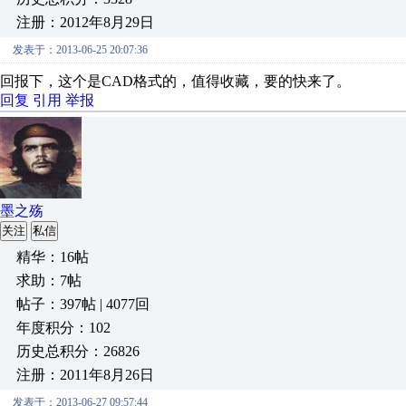
注册：2012年8月29日
发表于：2013-06-25 20:07:36
回报下，这个是CAD格式的，值得收藏，要的快来了。
回复
引用
举报
墨之殇
关注
私信
精华：16帖
求助：7帖
帖子：397帖 | 4077回
年度积分：102
历史总积分：26826
注册：2011年8月26日
发表于：2013-06-27 09:57:44