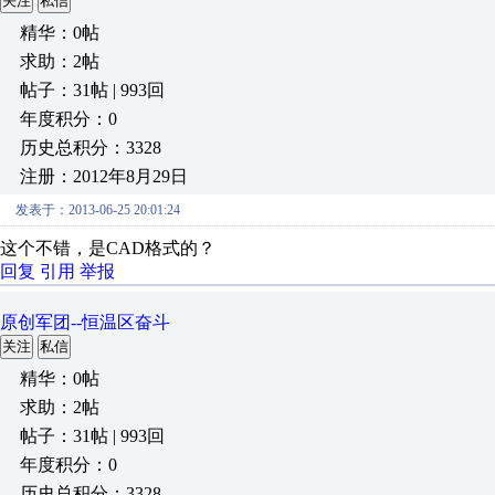
关注
私信
精华：0帖
求助：2帖
帖子：31帖 | 993回
年度积分：0
历史总积分：3328
注册：2012年8月29日
发表于：2013-06-25 20:01:24
这个不错，是CAD格式的？
回复
引用
举报
原创军团--恒温区奋斗
关注
私信
精华：0帖
求助：2帖
帖子：31帖 | 993回
年度积分：0
历史总积分：3328