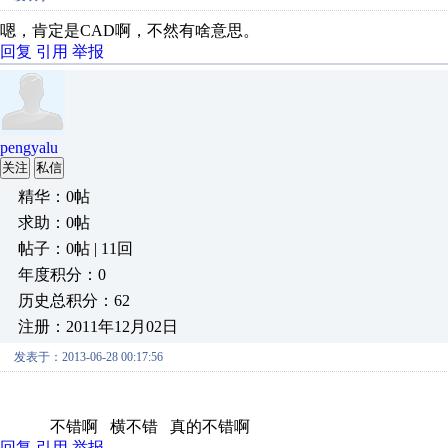
嗯，肯定是CAD啊，不然有啥意思。
回复
引用
举报
pengyalu
关注
私信
精华：0帖
求助：0帖
帖子：0帖 | 11回
年度积分：0
历史总积分：62
注册：2011年12月02日
发表于：2013-06-28 00:17:56
不错啊 横不错 真的不错啊
回复
引用
举报