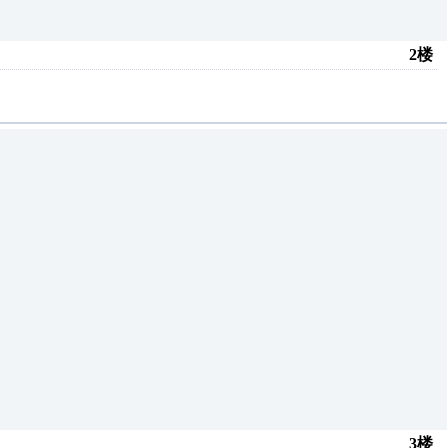
2楼
3楼