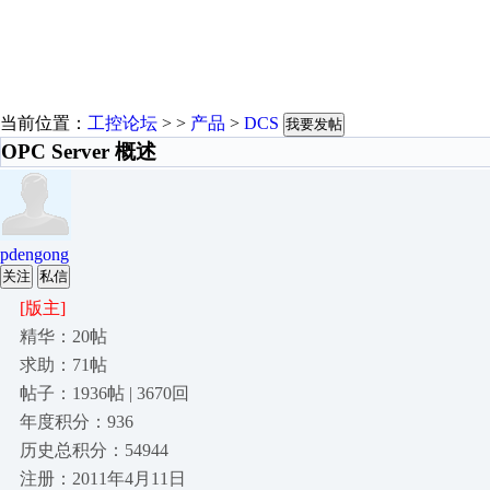
当前位置：
工控论坛
> >
产品
>
DCS
我要发帖
OPC Server 概述
pdengong
关注
私信
[版主]
精华：20帖
求助：71帖
帖子：1936帖 | 3670回
年度积分：936
历史总积分：54944
注册：2011年4月11日