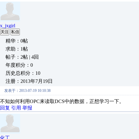
x_jxgirl
关注
私信
精华：0帖
求助：1帖
帖子：2帖 | 4回
年度积分：0
历史总积分：10
注册：2013年7月19日
发表于：2013-07-19 10:10:38
不知如何利用OPC来读取DCS中的数据，正想学习一下。
回复
引用
举报
化工