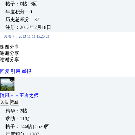
帖子：0帖 | 6回
年度积分：0
历史总积分：37
注册：2013年2月18日
发表于：2013-11-11 15:26:53
谢谢分享
谢谢分享
谢谢分享
回复
引用
举报
隨風－－王者之师
关注
私信
精华：2帖
求助：11帖
帖子：146帖 | 5530回
年度积分：1307