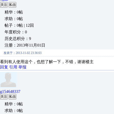
关注
私信
精华：0帖
求助：0帖
帖子：0帖 | 12回
年度积分：0
历史总积分：9
注册：2013年11月01日
发表于：2013-11-02 23:36:03
看到有人使用这个，也想了解一下，不错，谢谢楼主
回复
引用
举报
g154648337
关注
私信
精华：0帖
求助：0帖