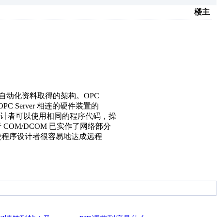
楼主
达成工业自动化资料取得的架构。OPC
PC Server 相连的硬件装置的
计者可以使用相同的程序代码，操
于 COM/DCOM 已实作了网络部分
容易，使程序设计者很容易地达成远程