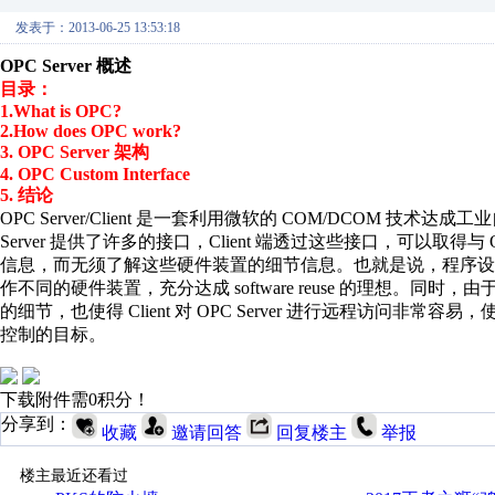
发表于：2013-06-25 13:53:18
OPC Server 概述
目录：
1.What is OPC?
2.How does OPC work?
3. OPC Server 架构
4. OPC Custom Interface
5. 结论
OPC Server/Client 是一套利用微软的 COM/DCOM 技术
Server 提供了许多的接口，Client 端透过这些接口，可以取得与 O
信息，而无须了解这些硬件装置的细节信息。也就是说，程序设
作不同的硬件装置，充分达成 software reuse 的理想。同时，由
的细节，也使得 Client 对 OPC Server 进行远程访问非常
控制的目标。
下载附件需0积分！
分享到：
收藏
邀请回答
回复楼主
举报
楼主最近还看过