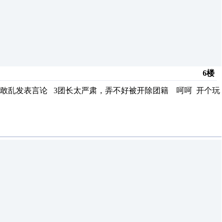
6楼
敢乱发表言论 3团长太严肃，弄不好被开除团籍 呵呵 开个玩