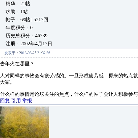
精华：21帖
求助：1帖
帖子：69帖 | 5217回
年度积分：0
历史总积分：46739
注册：2002年4月17日
发表于：2013-03-25 21:32:36
去年火在哪里？
人对同样的事物会有疲劳感的。一旦形成疲劳感，原来的热点
大家。
什么样的事情是论坛关注的焦点，什么样的帖子会让人积极参与
回复
引用
举报