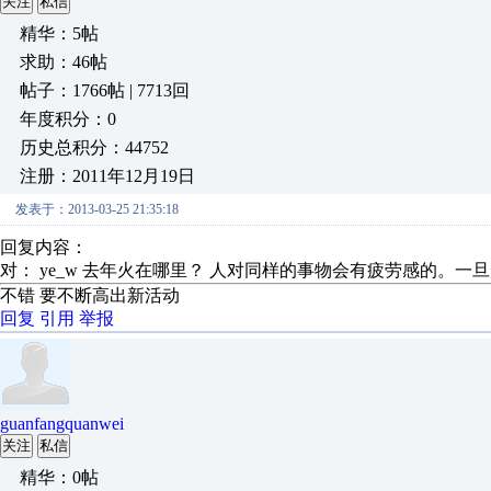
关注
私信
精华：5帖
求助：46帖
帖子：1766帖 | 7713回
年度积分：0
历史总积分：44752
注册：2011年12月19日
发表于：2013-03-25 21:35:18
回复内容：
对： ye_w
去年火在哪里？ 人对同样的事物会有疲劳感的。一旦形
不错 要不断高出新活动
回复
引用
举报
guanfangquanwei
关注
私信
精华：0帖