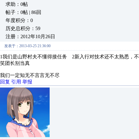
求助：0帖
帖子：0帖 | 86回
年度积分：0
历史总积分：59
注册：2012年10月26日
发表于：2013-03-25 21:36:00
1我们是山野村夫不懂得接任务 2新入行对技术还不太熟悉，不
笑团长别当真
我们一定知无不言言无不尽
回复
引用
举报