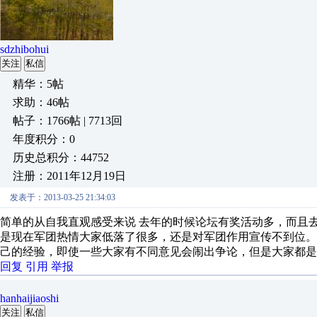
sdzhibohui
关注
私信
精华：5帖
求助：46帖
帖子：1766帖 | 7713回
年度积分：0
历史总积分：44752
注册：2011年12月19日
发表于：2013-03-25 21:34:03
简单的从自我直观感受来说 去年的时候论坛有奖活动多，而且
是现在军团热情大家低落了很多，还是对军团作用宣传不到位
己的经验，即使一些大家有不同意见会闹出争论，但是大家都是
回复
引用
举报
hanhaijiaoshi
关注
私信