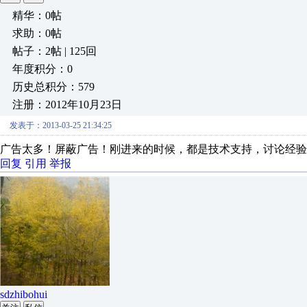
精华：0帖
求助：0帖
帖子：2帖 | 125回
年度积分：0
历史总积分：579
注册：2012年10月23日
发表于：2013-03-25 21:34:25
广告太多！屏蔽广告！刚进来的时候，都是技术支持，讨论经
回复
引用
举报
sdzhibohui