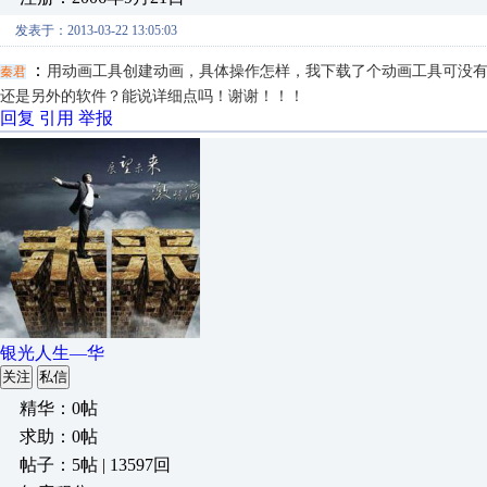
发表于：2013-03-22 13:05:03
：
用动画工具创建动画，具体操作怎样，我下载了个动画工具可没
秦君
还是另外的软件？能说详细点吗！谢谢！！！
回复
引用
举报
银光人生—华
关注
私信
精华：0帖
求助：0帖
帖子：5帖 | 13597回