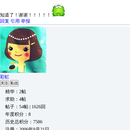
知道了！谢谢！！！！！
回复
引用
举报
彩虹
关注
私信
精华：2帖
求助：4帖
帖子：54帖 | 1626回
年度积分：8
历史总积分：7586
注册：2006年9月21日