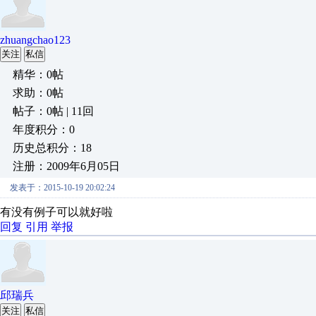
zhuangchao123
关注
私信
精华：0帖
求助：0帖
帖子：0帖 | 11回
年度积分：0
历史总积分：18
注册：2009年6月05日
发表于：2015-10-19 20:02:24
有没有例子可以就好啦
回复
引用
举报
邱瑞兵
关注
私信