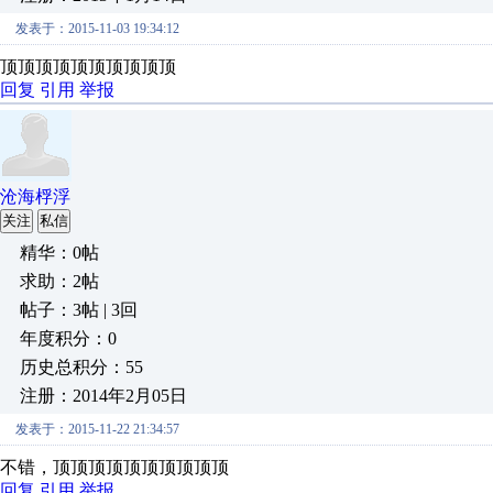
发表于：2015-11-03 19:34:12
顶顶顶顶顶顶顶顶顶顶
回复
引用
举报
沧海桴浮
关注
私信
精华：0帖
求助：2帖
帖子：3帖 | 3回
年度积分：0
历史总积分：55
注册：2014年2月05日
发表于：2015-11-22 21:34:57
不错，顶顶顶顶顶顶顶顶顶顶
回复
引用
举报