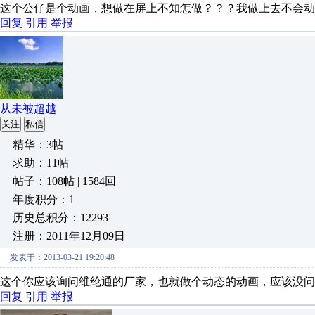
这个公仔是个动画，想做在屏上不知怎做？？？我做上去不会动
回复
引用
举报
从未被超越
关注
私信
精华：3帖
求助：11帖
帖子：108帖 | 1584回
年度积分：1
历史总积分：12293
注册：2011年12月09日
发表于：2013-03-21 19:20:48
这个你应该询问维纶通的厂家，也就做个动态的动画，应该没问
回复
引用
举报