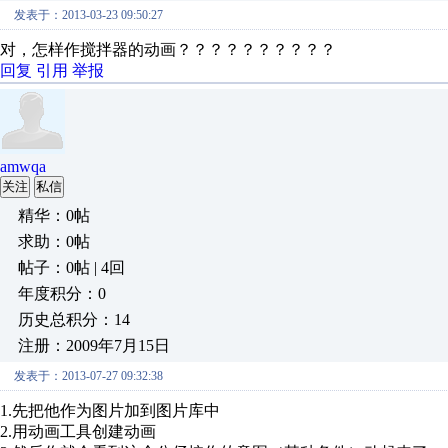
发表于：2013-03-23 09:50:27
对，怎样作搅拌器的动画？？？？？？？？？？
回复
引用
举报
amwqa
关注
私信
精华：0帖
求助：0帖
帖子：0帖 | 4回
年度积分：0
历史总积分：14
注册：2009年7月15日
发表于：2013-07-27 09:32:38
1.先把他作为图片加到图片库中
2.用动画工具创建动画