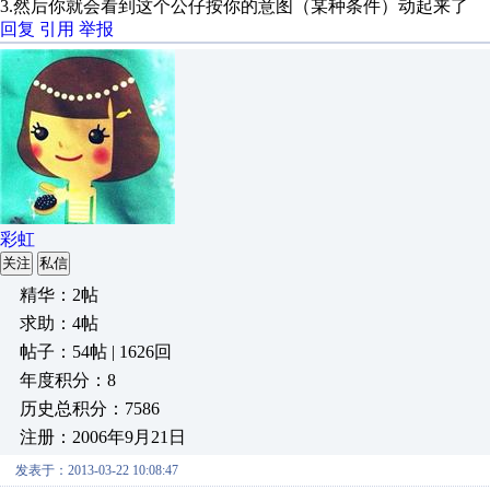
3.然后你就会看到这个公仔按你的意图（某种条件）动起来了
回复
引用
举报
彩虹
关注
私信
精华：2帖
求助：4帖
帖子：54帖 | 1626回
年度积分：8
历史总积分：7586
注册：2006年9月21日
发表于：2013-03-22 10:08:47