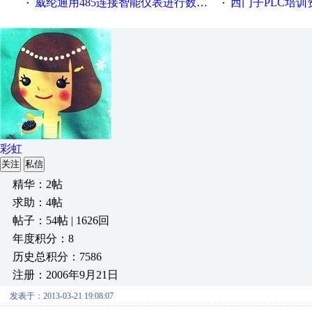
威纶通用485连接智能仪表进行数据采集，地址不连续如何进行资料取样？
西门子PLC培训
·
·
彩虹
关注
私信
精华：2帖
求助：4帖
帖子：54帖 | 1626回
年度积分：8
历史总积分：7586
注册：2006年9月21日
发表于：2013-03-21 19:08:07