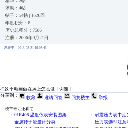
精华：2帖
求助：4帖
帖子：54帖 | 1626回
年度积分：8
历史总积分：7586
注册：2006年9月21日
发表于：2013-03-21 19:03:43
把这个动画做在屏上怎么做！谢谢！
分享到：
收藏
邀请回答
回复楼主
举报
楼主最近还看过
01R406.温度仪表安装图​集
耐震压力表中油
·
·
金属转子流量计分类
压力表选型注意
·
·