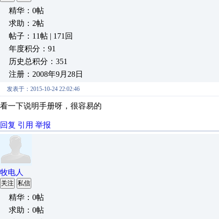
精华：0帖
求助：2帖
帖子：11帖 | 171回
年度积分：91
历史总积分：351
注册：2008年9月28日
发表于：2015-10-24 22:02:46
看一下说明手册呀，很容易的
回复
引用
举报
牧电人
关注
私信
精华：0帖
求助：0帖