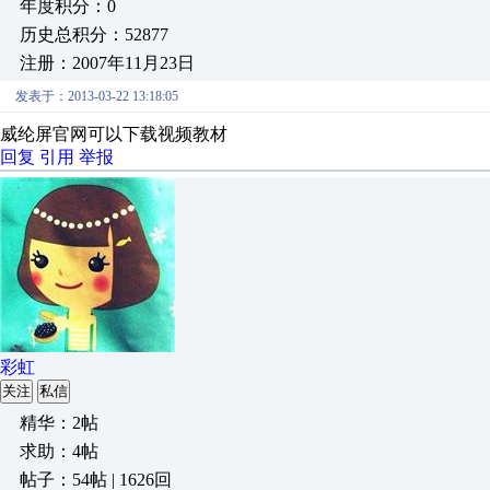
年度积分：0
历史总积分：52877
注册：2007年11月23日
发表于：2013-03-22 13:18:05
威纶屏官网可以下载视频教材
回复
引用
举报
彩虹
关注
私信
精华：2帖
求助：4帖
帖子：54帖 | 1626回