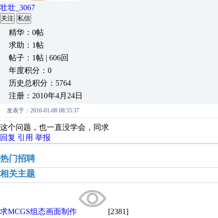
壮壮_3067
关注
私信
精华：0帖
求助：1帖
帖子：1帖 | 606回
年度积分：0
历史总积分：5764
注册：2010年4月24日
发表于：2016-01-08 08:55:37
这个问题，也一直没学会，同求
回复
引用
举报
热门招聘
相关主题
求MCGS组态画面制作
[2381]