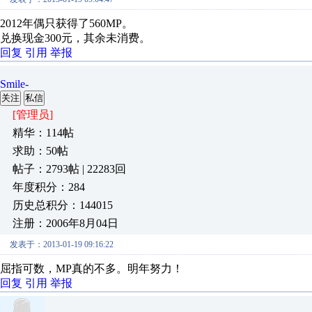
2012年偶只获得了560MP。
兑换现金300元，其余未消费。
回复
引用
举报
Smile-
关注
私信
[管理员]
精华：114帖
求助：50帖
帖子：2793帖 | 22283回
年度积分：284
历史总积分：144015
注册：2006年8月04日
发表于：2013-01-19 09:16:22
屈指可数，MP真的不多。明年努力！
回复
引用
举报