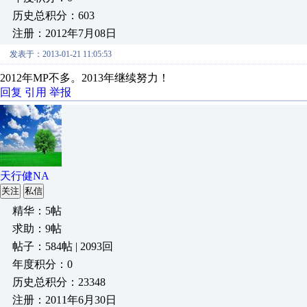
历史总积分：603
注册：2012年7月08日
发表于：2013-01-21 11:05:53
2012
年
MP
不多。2013
年继续
努力！
回复
引用
举报
天行健NA
关注
私信
精华：5帖
求助：9帖
帖子：584帖 | 2093回
年度积分：0
历史总积分：23348
注册：2011年6月30日