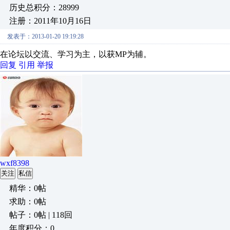
历史总积分：28999
注册：2011年10月16日
发表于：2013-01-20 19:19:28
在论坛以交流、学习为主，以获MP为辅。
回复
引用
举报
wxf8398
关注
私信
精华：0帖
求助：0帖
帖子：0帖 | 118回
年度积分：0