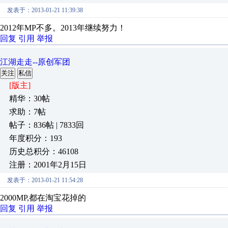
发表于：2013-01-21 11:39:38
2012
年
MP
不多。2013
年继续
努力！
回复
引用
举报
江湖走走--原创军团
关注
私信
[版主]
精华：30帖
求助：7帖
帖子：836帖 | 7833回
年度积分：193
历史总积分：46108
注册：2001年2月15日
发表于：2013-01-21 11:54:28
2000MP,都在淘宝花掉的
回复
引用
举报