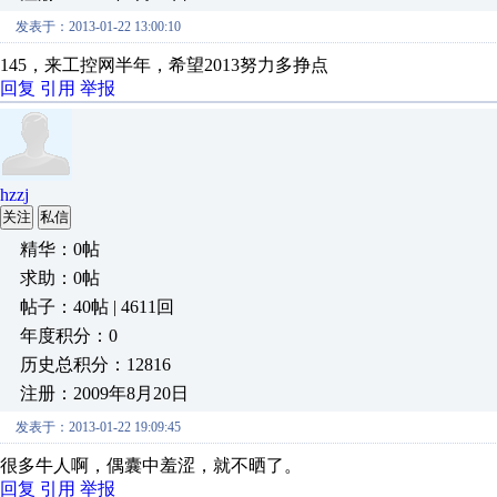
发表于：2013-01-22 13:00:10
145，来工控网半年，希望2013努力多挣点
回复
引用
举报
hzzj
关注
私信
精华：0帖
求助：0帖
帖子：40帖 | 4611回
年度积分：0
历史总积分：12816
注册：2009年8月20日
发表于：2013-01-22 19:09:45
很多牛人啊，偶囊中羞涩，就不晒了。
回复
引用
举报