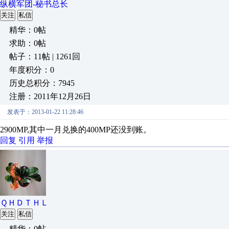
纵横军团-秘书总长
关注
私信
精华：0帖
求助：0帖
帖子：11帖 | 1261回
年度积分：0
历史总积分：7945
注册：2011年12月26日
发表于：2013-01-22 11:28:46
2900MP,其中一月兑换的400MP还没到账。
回复
引用
举报
ＱＨＤＴＨＬ
关注
私信
精华：0帖