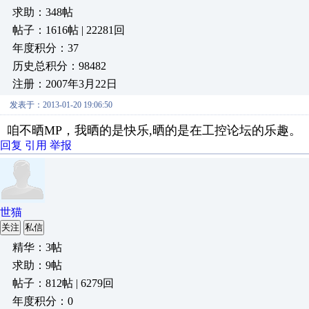
求助：348帖
帖子：1616帖 | 22281回
年度积分：37
历史总积分：98482
注册：2007年3月22日
发表于：2013-01-20 19:06:50
咱不晒MP，我晒的是快乐,晒的是在工控论坛的乐趣。
回复
引用
举报
世猫
关注
私信
精华：3帖
求助：9帖
帖子：812帖 | 6279回
年度积分：0