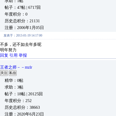
求助：1帖
帖子：47帖 | 6717回
年度积分：0
历史总积分：21131
注册：2006年1月05日
发表于：2013-01-19 14:17:00
不多，还不如去年多呢
明年努力
回复
引用
举报
王者之师－－mzlr
关注
私信
精华：0帖
求助：3帖
帖子：18帖 | 20125回
年度积分：252
历史总积分：38663
注册：2020年6月23日