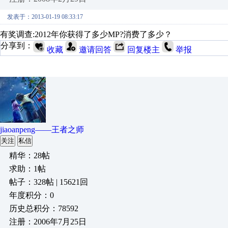
发表于：2013-01-19 08:33:17
有奖调查:2012年你获得了多少MP?消费了多少？
分享到：
收藏
邀请回答
回复楼主
举报
jiaoanpeng——王者之师
关注
私信
精华：28帖
求助：1帖
帖子：328帖 | 15621回
年度积分：0
历史总积分：78592
注册：2006年7月25日