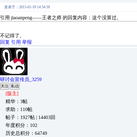
发表于：2013-01-19 14:54:59
引用 jiaoanpeng——王者之师 的回复内容：这个没算
不记得了。
回复
引用
举报
研讨会宣传员_3259
关注
私信
[版主]
精华：3帖
求助：110帖
帖子：1927帖 | 14403回
年度积分：102
历史总积分：64749