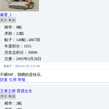
秦君_1
关注
私信
精华：8帖
求助：22帖
帖子：148帖 | 4867回
年度积分：1651
历史总积分：39896
注册：2005年6月28日
发表于：2013-01-19 13:21:48
不晒MP，我晒的是快乐。
回复
引用
举报
王者之师-普渡众生
关注
私信
精华：2帖