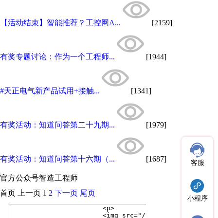
【活动结束】智能推荐？工控网A...
[2159]
有奖专题讨论：作为一个工程师...
[1944]
#天正电气新产品试用+接触...
[1341]
有奖活动：知道问答第二十九期...
[1979]
有奖活动：知道问答第十六期（...
[1687]
客服
官方公众号
智造工程师
首页
上一页
1
2
下一页
尾页
小程序