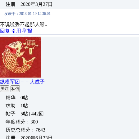
注册：2020年3月27日
发表于：2013-01-19 15:36:01
不说啦丢不起那人呀..
回复
引用
举报
纵横军团－－大成子
关注
私信
精华：0帖
求助：1帖
帖子：5帖 | 442回
年度积分：300
历史总积分：7643
注册：2020年6月23日