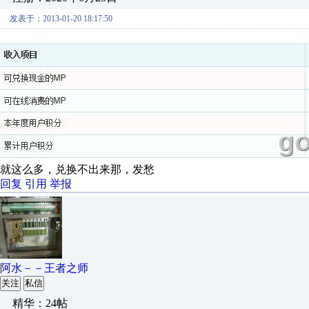
发表于：2013-01-20 18:17:50
就这么多，兑换不出来那，发愁
回复
引用
举报
阿水－－王者之师
关注
私信
精华：24帖