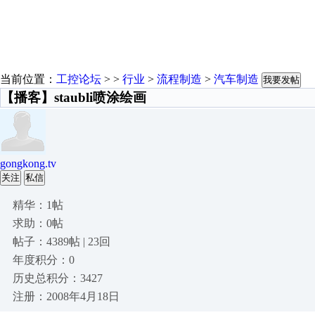
当前位置：
工控论坛
> >
行业
>
流程制造
>
汽车制造
我要发帖
【播客】staubli喷涂绘画
gongkong.tv
关注
私信
精华：1帖
求助：0帖
帖子：4389帖 | 23回
年度积分：0
历史总积分：3427
注册：2008年4月18日