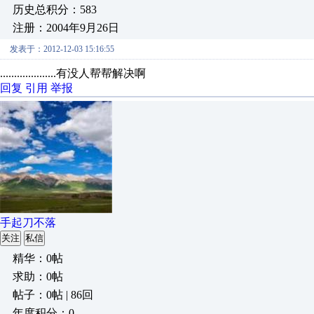
历史总积分：583
注册：2004年9月26日
发表于：2012-12-03 15:16:55
....................有没人帮帮解决啊
回复
引用
举报
手起刀不落
关注
私信
精华：0帖
求助：0帖
帖子：0帖 | 86回
年度积分：0