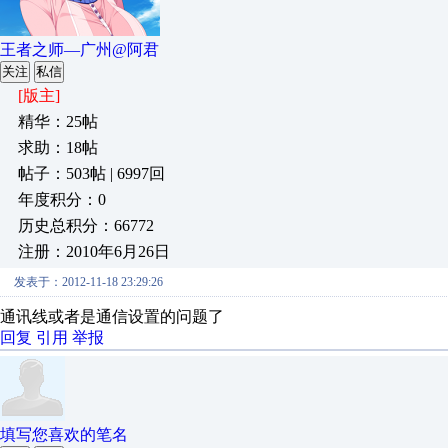
王者之师—广州@阿君
关注
私信
[版主]
精华：25帖
求助：18帖
帖子：503帖 | 6997回
年度积分：0
历史总积分：66772
注册：2010年6月26日
发表于：2012-11-18 23:29:26
通讯线或者是通信设置的问题了
回复
引用
举报
填写您喜欢的笔名