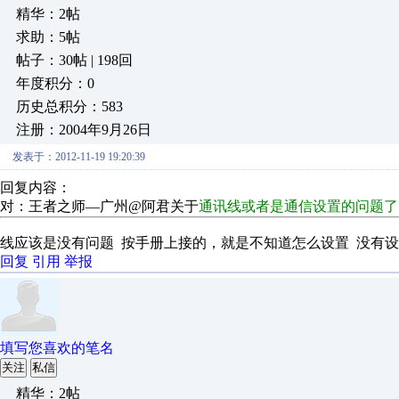
精华：2帖
求助：5帖
帖子：30帖 | 198回
年度积分：0
历史总积分：583
注册：2004年9月26日
发表于：2012-11-19 19:20:39
回复内容：
对：王者之师—广州@阿君关于
通讯线或者是通信设置的问题
线应该是没有问题 按手册上接的，就是不知道怎么设置 没有设置
回复
引用
举报
填写您喜欢的笔名
关注
私信
精华：2帖