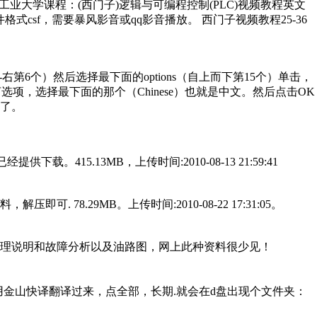
 哈尔滨工业大学课程：(西门子)逻辑与可编程控制(PLC)视频教程英文
 ，文件格式csf，需要暴风影音或qq影音播放。 西门子视频教程25-36
右第6个）然后选择最下面的options（自上而下第15个）单击，
选项，选择最下面的那个（Chinese）也就是中文。然后点击OK
了。
下载。415.13MB，上传时间:2010-08-13 21:59:41
78.29MB。上传时间:2010-08-22 17:31:05。
原理说明和故障分析以及油路图，网上此种资料很少见！
用金山快译翻译过来，点全部，长期.就会在d盘出现个文件夹：