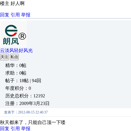
楼主 好人啊
回复
引用
举报
云淡风轻好风光
关注
私信
精华：0帖
求助：0帖
帖子：18帖 | 94回
年度积分：0
历史总积分：12192
注册：2009年3月23日
发表于：2012-08-15 22:40:37
秋天都来了，只能自己顶一下喽
回复
引用
举报