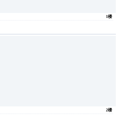
1楼
2楼