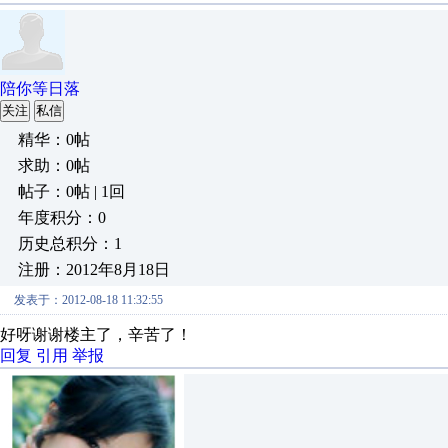
陪你等日落
关注
私信
精华：0帖
求助：0帖
帖子：0帖 | 1回
年度积分：0
历史总积分：1
注册：2012年8月18日
发表于：2012-08-18 11:32:55
好呀谢谢楼主了，辛苦了！
回复
引用
举报