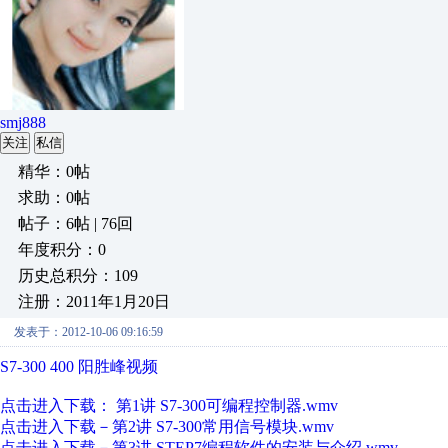
smj888
关注
私信
精华：0帖
求助：0帖
帖子：6帖 | 76回
年度积分：0
历史总积分：109
注册：2011年1月20日
发表于：2012-10-06 09:16:59
S7-300
400 阳胜峰视频
点击进入下载： 第1讲 S7-300可编程控制器.wmv
点击进入下载－第2讲 S7-300常用信号模块.wmv
点击进入下载－第3讲 STEP7编程软件的安装与介绍.wmv