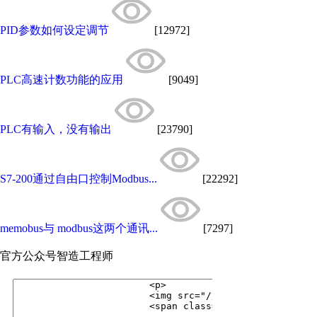
PID参数如何设定调节
[12972]
PLC高速计数功能的应用
[9049]
PLC有输入，没有输出
[23790]
S7-200通过自由口控制Modbus...
[22292]
memobus与 modbus这两个通讯...
[7297]
官方公众号
智造工程师