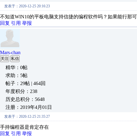
发表于：2020-12-25 20:16:23
不知道WIN10的平板电脑支持信捷的编程软件吗？如果能行那
回复
引用
举报
Mars-chan
关注
私信
精华：0帖
求助：5帖
帖子：29帖 | 464回
年度积分：238
历史总积分：5648
注册：2019年4月01日
发表于：2020-12-25 21:35:27
手持编程器是肯定存在
回复
引用
举报