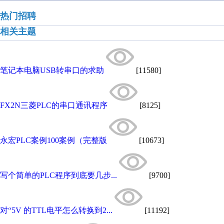
热门招聘
相关主题
笔记本电脑USB转串口的求助
[11580]
FX2N三菱PLC的串口通讯程序
[8125]
永宏PLC案例100案例（完整版
[10673]
写个简单的PLC程序到底要几步...
[9700]
对“5V 的TTL电平怎么转换到2...
[11192]