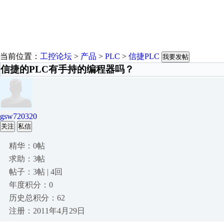
当前位置：
工控论坛
>
产品
>
PLC
>
信捷PLC
我要发帖
信捷的PLC有手持的编程器吗？
gsw720320
关注
私信
精华：0帖
求助：3帖
帖子：3帖 | 4回
年度积分：0
历史总积分：62
注册：2011年4月29日