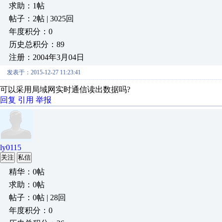
求助：1帖
帖子：2帖 | 3025回
年度积分：0
历史总积分：89
注册：2004年3月04日
发表于：2015-12-27 11:23:41
可以采用局域网实时通信读出数据吗?
回复
引用
举报
ly0115
关注
私信
精华：0帖
求助：0帖
帖子：0帖 | 28回
年度积分：0