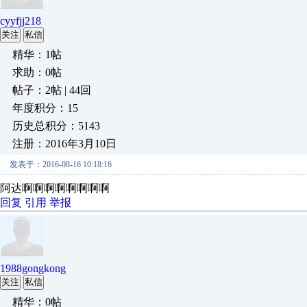
cyyfjj218
关注
私信
精华：1帖
求助：0帖
帖子：2帖 | 44回
年度积分：15
历史总积分：5143
注册：2016年3月10日
发表于：2016-08-16 10:18:16
阿达啊啊啊啊啊啊啊啊
回复
引用
举报
1988gongkong
关注
私信
精华：0帖