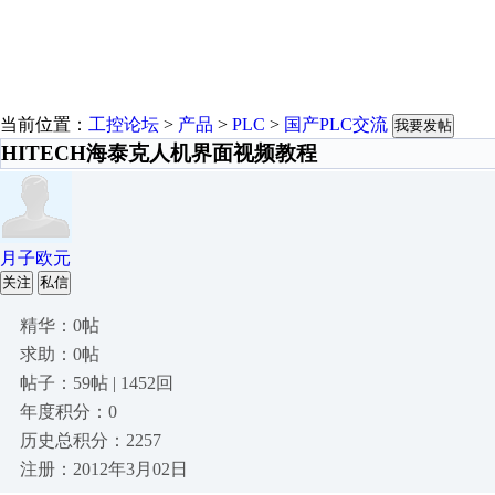
当前位置：
工控论坛
>
产品
>
PLC
>
国产PLC交流
我要发帖
HITECH海泰克人机界面视频教程
月子欧元
关注
私信
精华：0帖
求助：0帖
帖子：59帖 | 1452回
年度积分：0
历史总积分：2257
注册：2012年3月02日