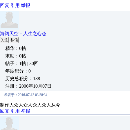
回复
引用
举报
海阔天空－人生之心态
关注
私信
精华：0帖
求助：0帖
帖子：1帖 | 30回
年度积分：0
历史总积分：188
注册：2006年10月07日
发表于：2016-07-13 03:38:34
制作人众人众人众人众人从今
回复
引用
举报