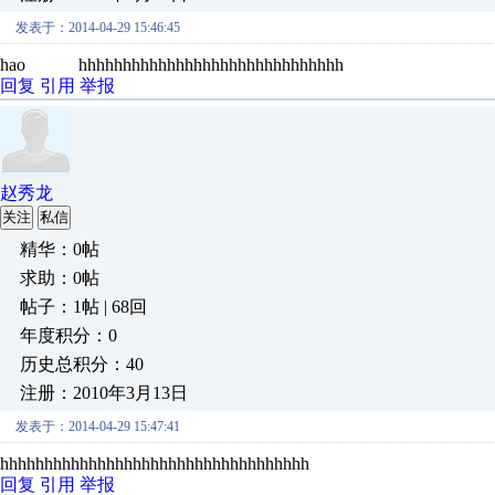
发表于：2014-04-29 15:46:45
hao hhhhhhhhhhhhhhhhhhhhhhhhhhhhhh
回复
引用
举报
赵秀龙
关注
私信
精华：0帖
求助：0帖
帖子：1帖 | 68回
年度积分：0
历史总积分：40
注册：2010年3月13日
发表于：2014-04-29 15:47:41
hhhhhhhhhhhhhhhhhhhhhhhhhhhhhhhhhhh
回复
引用
举报