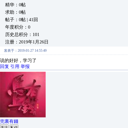
精华：0帖
求助：0帖
帖子：0帖 | 41回
年度积分：0
历史总积分：101
注册：2019年1月26日
发表于：2019-01-27 14:55:49
说的好好，学习了
回复
引用
举报
兜裏有錢
关注
私信