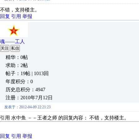
不错，支持楼主。
回复
引用
举报
魂——工人
关注
私信
精华：0帖
求助：2帖
帖子：19帖 | 1013回
年度积分：0
历史总积分：4947
注册：2010年7月12日
发表于：2012-04-09 22:21:23
引用 水中鱼 －－王者之师 的回复内容： 不错，支持楼主。
回复
引用
举报