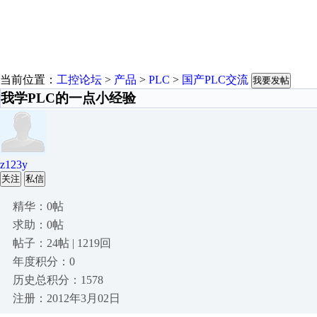
当前位置：
工控论坛
>
产品
>
PLC
>
国产PLC交流
我要发帖
我学PLC的一点小经验
z123y
关注
私信
精华：0帖
求助：0帖
帖子：24帖 | 1219回
年度积分：0
历史总积分：1578
注册：2012年3月02日