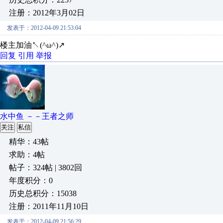
注册：2012年3月02日
发表于：2012-04-09 21:53:04
楼主加油↖(^ω^)↗
回复
引用
举报
水中鱼 －－王者之师
关注
私信
精华：43帖
求助：4帖
帖子：324帖 | 3802回
年度积分：0
历史总积分：15038
注册：2011年11月10日
发表于：2012-04-09 21:56:29