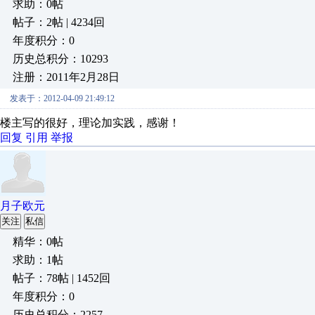
求助：0帖
帖子：2帖 | 4234回
年度积分：0
历史总积分：10293
注册：2011年2月28日
发表于：2012-04-09 21:49:12
楼主写的很好，理论加实践，感谢！
回复
引用
举报
月子欧元
关注
私信
精华：0帖
求助：1帖
帖子：78帖 | 1452回
年度积分：0
历史总积分：2257