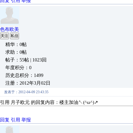
回复
引用
举报
色布欧美
关注
私信
精华：0帖
求助：0帖
帖子：55帖 | 1023回
年度积分：0
历史总积分：1499
注册：2012年3月02日
发表于：2012-04-09 23:43:35
引用 月子欧元 的回复内容：楼主加油↖(^ω^)
回复
引用
举报