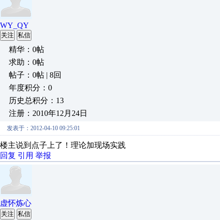
WY_QY
关注
私信
精华：0帖
求助：0帖
帖子：0帖 | 8回
年度积分：0
历史总积分：13
注册：2010年12月24日
发表于：2012-04-10 09:25:01
楼主说到点子上了！理论加现场实践
回复
引用
举报
虚怀炼心
关注
私信