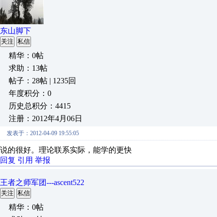
东山脚下
关注
私信
精华：0帖
求助：13帖
帖子：28帖 | 1235回
年度积分：0
历史总积分：4415
注册：2012年4月06日
发表于：2012-04-09 19:55:05
说的很好。理论联系实际，能学的更快
回复
引用
举报
王者之师军团---ascent522
关注
私信
精华：0帖