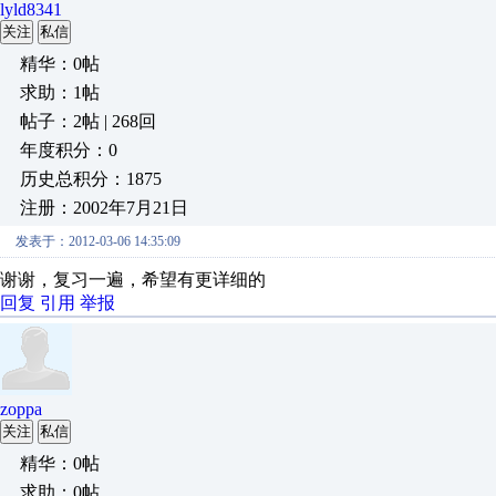
lyld8341
关注
私信
精华：0帖
求助：1帖
帖子：2帖 | 268回
年度积分：0
历史总积分：1875
注册：2002年7月21日
发表于：2012-03-06 14:35:09
谢谢，复习一遍，希望有更详细的
回复
引用
举报
zoppa
关注
私信
精华：0帖
求助：0帖