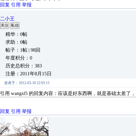
回复
引用
举报
二小王
关注
私信
精华：0帖
求助：0帖
帖子：1帖 | 98回
年度积分：0
历史总积分：383
注册：2011年8月15日
发表于：2012-03-18 22:05:15
引用 wangxl5 的回复内容：应该是好东西啊，就是基础太差了
回复
引用
举报