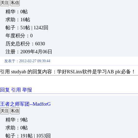
关注
私信
精华：0帖
求助：16帖
帖子：51帖 | 1242回
年度积分：0
历史总积分：6030
注册：2009年4月06日
发表于：2012-02-27 09:39:44
引用 studyab 的回复内容：学好RSLinx软件是学习AB plc必备！
回复
引用
举报
王者之师军团--MadforG
关注
私信
精华：9帖
求助：0帖
帖子：191帖 | 1053回