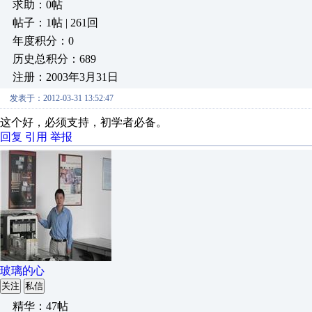
求助：0帖
帖子：1帖 | 261回
年度积分：0
历史总积分：689
注册：2003年3月31日
发表于：2012-03-31 13:52:47
这个好，必须支持，初学者必备。
回复
引用
举报
玻璃的心
关注
私信
精华：47帖