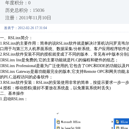
年度积分：0
历史总积分：15036
注册：2011年11月10日
发表于：2012-02-26 17:31:04
一、RSLinx简介：
1.RSLinx的主要作用：简单的说RSLinx软件就是解决计算机访问
口用于与第三方人机界面系统、数据采集/分析系统、客户应用程序软件
2.RSLinx软件安装不同的授权就变成了不同的版本.，常见有4中版本分别是：RsLinx lite,RS
RSLinx lite是免费的,它的主要功能就是PLC的编程和硬件的组态；
RSLinx Professional是最为广泛使用的,它包含了OPC和DDE的功
RSLinx Gateway是最功能最完全的版本,它支持Remote OPC和
的PLC,远程访问的必备软件；
3.RSLinx软件安装：RSLinx的安装使用非常的简单，按提示要求一
4.授权：移动授权(最好不要放在系统盘，以免重装系统时丢失)
二、基本操作
1.启动RSLinx：