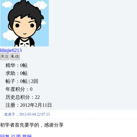
lilinjie0213
关注
私信
精华：0帖
求助：0帖
帖子：0帖 | 2回
年度积分：0
历史总积分：22
注册：2012年2月11日
发表于：2012-03-04 22:07:25
初学者首先要学的，感谢分享
回复
引用
举报