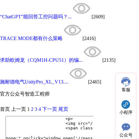
“ChatGPT”能回答工控问题吗？...
[2609]
TRACE MODE都有什么策略
[2416]
求助欧姆龙（CQM1H-CPU51）的编...
[2135]
施耐德电气UnityPro_XL_V13....
[2465]
客服
官方公众号
智造工程师
首页
上一页
1
2
3
4
下一页
尾页
小程序
公众号