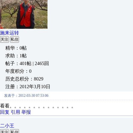
施来运转
关注
私信
精华：0帖
求助：1帖
帖子：401帖 | 2465回
年度积分：0
历史总积分：8029
注册：2012年3月10日
发表于：2012-03-30 07:53:06
看看。。。。。。。。。。。。。。
回复
引用
举报
二小王
关注
私信