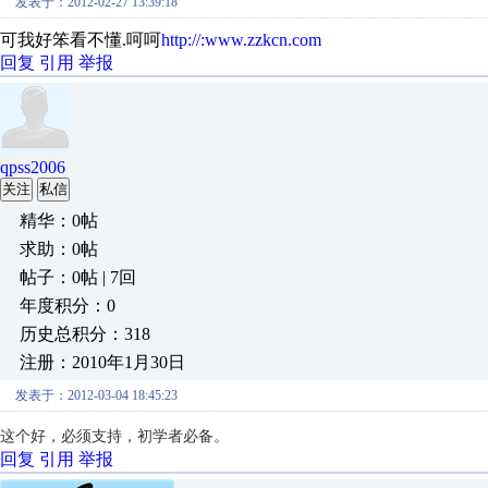
发表于：2012-02-27 13:39:18
可我好笨看不懂.呵呵
http://:www.zzkcn.com
回复
引用
举报
qpss2006
关注
私信
精华：0帖
求助：0帖
帖子：0帖 | 7回
年度积分：0
历史总积分：318
注册：2010年1月30日
发表于：2012-03-04 18:45:23
这个好，必须支持，初学者必备。
回复
引用
举报