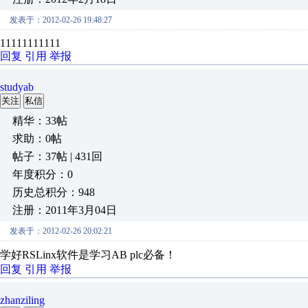
发表于：2012-02-26 19:48:27
11111111111
回复
引用
举报
studyab
关注
私信
精华：33帖
求助：0帖
帖子：37帖 | 431回
年度积分：0
历史总积分：948
注册：2011年3月04日
发表于：2012-02-26 20:02:21
学好RSLinx软件是学习AB plc必备！
回复
引用
举报
zhanziling