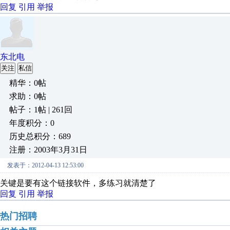
回复
引用
举报
东北电
关注
私信
精华：0帖
求助：0帖
帖子：1帖 | 261回
年度积分：0
历史总积分：689
注册：2003年3月31日
发表于：2012-04-13 12:53:00
关键是要有这个链接软件，多练习就清楚了
回复
引用
举报
热门招聘