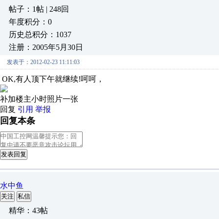
帖子：1帖 | 248回
年度积分：0
历史总积分：1037
注册：2005年5月30日
发表于：2012-02-23 11:11:03
OK,有人顶下午就继续!呵呵，
补加楼主小时照片一张
回复
引用
举报
回复本条
发表回复
水中鱼
关注
私信
精华：43帖