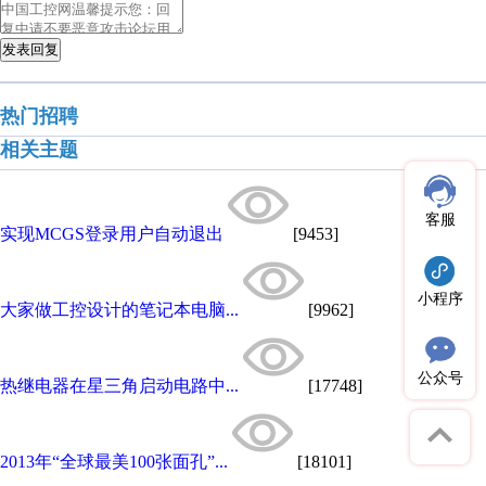
发表回复
热门招聘
相关主题
客服
实现MCGS登录用户自动退出
[9453]
小程序
大家做工控设计的笔记本电脑...
[9962]
公众号
热继电器在星三角启动电路中...
[17748]
2013年“全球最美100张面孔”...
[18101]