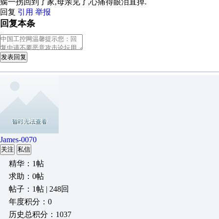
瘸一拐回到了家,母亲见了,心痛得眼泪直掉.
回复
引用
举报
回复本条
发表回复
James-0070
关注
私信
精华：1帖
求助：0帖
帖子：1帖 | 248回
年度积分：0
历史总积分：1037