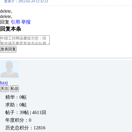
发表于：2012-02-24 12:32:53
delete,
delete,
回复
引用
举报
回复本条
发表回复
hzzj
关注
私信
精华：0帖
求助：0帖
帖子：39帖 | 4611回
年度积分：0
历史总积分：12816