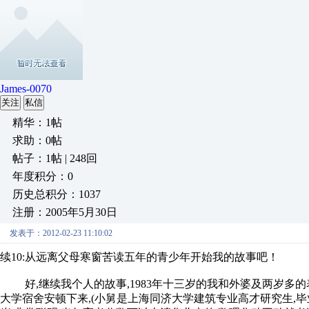
James-0070
关注
私信
精华：1帖
求助：0帖
帖子：1帖 | 248回
年度积分：0
历史总积分：1037
注册：2005年5月30日
发表于：2012-02-23 11:10:02
续10:从远离父母寒窗苦读五年的青少年开始我的故事吧！
好,继续我个人的故事,1983年十三岁的我和外婆及两岁多的
大学宿舍安顿下来,(小舅是上海同济大学建筑专业高才研究生,