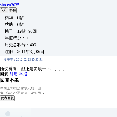
vincen3035
关注
私信
精华：0帖
求助：0帖
帖子：12帖 | 98回
年度积分：0
历史总积分：409
注册：2011年3月06日
发表于：2012-02-23 15:33:51
随便看看，但还是要顶一下、、、、
回复
引用
举报
回复本条
发表回复