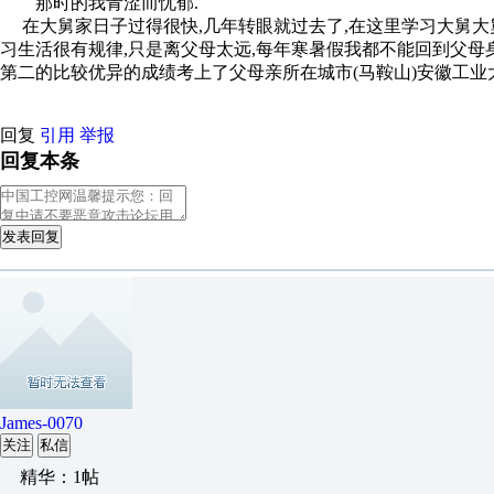
那时的我青涩而忧郁.
在大舅家日子过得很快,几年转眼就过去了,在这里学习大舅大
习生活很有规律,只是离父母太远,每年寒暑假我都不能回到父母
第二的比较优异的成绩考上了父母亲所在城市(马鞍山)安徽工业
回复
引用
举报
回复本条
发表回复
James-0070
关注
私信
精华：1帖