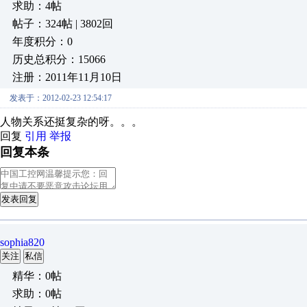
求助：4帖
帖子：324帖 | 3802回
年度积分：0
历史总积分：15066
注册：2011年11月10日
发表于：2012-02-23 12:54:17
人物关系还挺复杂的呀。。。
回复
引用
举报
回复本条
发表回复
sophia820
关注
私信
精华：0帖
求助：0帖