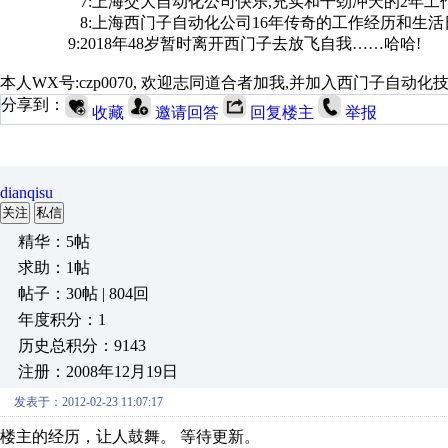
7:上海交大自动化公司快乐,充实和干劲冲天的2年工
8:上海西门子自动化公司16年传奇的工作经历和生活
9:2018年48岁暂时离开西门子去放飞自我……哈哈!
本人WX号:czp0070, 欢迎志同道合者加我,并加入西门子自动
分享到：
收藏
邀请回答
回复楼主
举报
dianqisu
关注
私信
精华：5帖
求助：1帖
帖子：30帖 | 804回
年度积分：1
历史总积分：9143
注册：2008年12月19日
发表于：2012-02-23 11:07:17
楼主的经历，让人鼓舞。 等待更新。