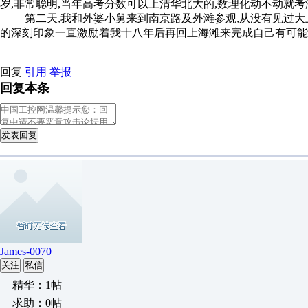
岁,非常聪明,当年高考分数可以上清华北大的,数理化动不动就考满
第二天,我和外婆小舅来到南京路及外滩参观,从没有见过大上
的深刻印象一直激励着我十八年后再回上海滩来完成自己有可能
回复
引用
举报
回复本条
发表回复
James-0070
关注
私信
精华：1帖
求助：0帖