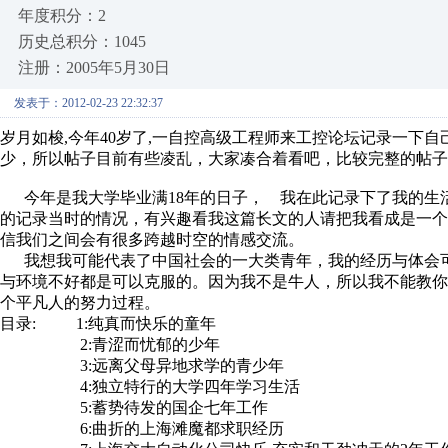
年度积分：2
历史总积分：1045
注册：2005年5月30日
发表于：2012-02-23 22:32:37
岁月如梭,今年40岁了,一自控高级工程师来工控论坛记录一下
少，所以帖子目前有些凌乱，大家凑合着看吧，比较完整的帖子
今年是我大学毕业满18年的日子， 我在此记录下了我的生
的记录当时的情况，有兴趣看我这篇长文的人请把我看成是一
信我们之间会有很多跨越时空的情感交流。
我想我可能代表了中国社会的一大类青年，我的经历与体会可
与环境不好都是可以克服的。因为我不是牛人，所以我不能教
个平凡人的努力过程。
目录: 1:纯真而快乐的童年
2:青涩而忧郁的少年
3:远离父母异地求学的青少年
4:独立特行的大学四年学习生活
5:蓄势待发的国企七年工作
6:曲折的上海滩魔都求职经历