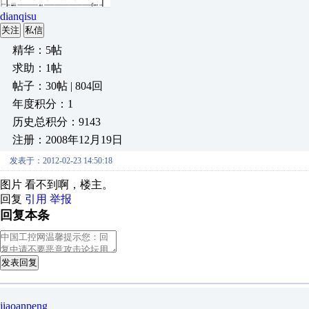
dianqisu
关注
私信
精华：5帖
求助：1帖
帖子：30帖 | 804回
年度积分：1
历史总积分：9143
注册：2008年12月19日
发表于：2012-02-23 14:50:18
图片 看不到啊，楼主。
回复
引用
举报
回复本条
发表回复
jiaoanpeng