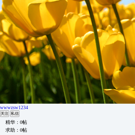
wwwzsw1234
关注
私信
精华：0帖
求助：0帖