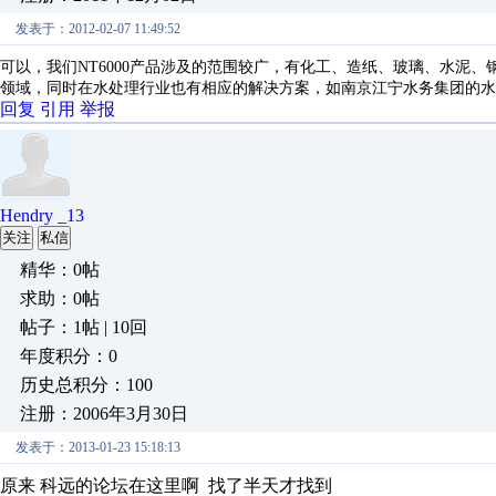
发表于：2012-02-07 11:49:52
可以
，我们
NT6000
产品涉及的范围较广，有化工、造纸、玻璃、水泥、
领域，同时在水处理行业也有相应的解决方案，如南京江宁水务集团的水
回复
引用
举报
Hendry _13
关注
私信
精华：0帖
求助：0帖
帖子：1帖 | 10回
年度积分：0
历史总积分：100
注册：2006年3月30日
发表于：2013-01-23 15:18:13
原来 科远的论坛在这里啊 找了半天才找到