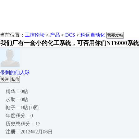
当前位置：
工控论坛
>
产品
>
DCS
>
科远自动化
我要发帖
我们厂有一套小的化工系统，可否用你们NT6000系
带刺的仙人球
关注
私信
精华：0帖
求助：0帖
帖子：1帖 | 0回
年度积分：0
历史总积分：17
注册：2012年2月06日