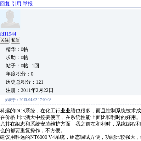
回复
引用
举报
fd11944
关注
私信
精华：0帖
求助：0帖
帖子：0帖 | 1回
年度积分：0
历史总积分：121
注册：2011年2月22日
发表于：2015-04-02 17:09:08
科远的DCS系统，在化工行业业绩也很多，而且控制系统技术
在价格上比浙大中控要便宜，在系统性能上面比和利时的好用。
尤其在组态和系统安装维护方面，我之前在和利时，系统编程
么的都要重复操作，不方便。
建议用科远的NT6000 V4系统，组态调试方便，功能比较强大