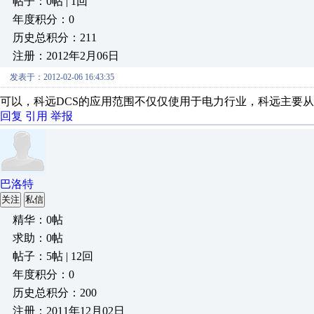
帖子：0帖 | 1回
年度积分：0
历史总积分：211
注册：2012年2月06日
发表于：2012-02-06 16:43:35
可以，科远DCS的应用范围不仅仅使用于电力行业，科远主要
回复
引用
举报
巴洛特
关注
私信
精华：0帖
求助：0帖
帖子：5帖 | 12回
年度积分：0
历史总积分：200
注册：2011年12月02日