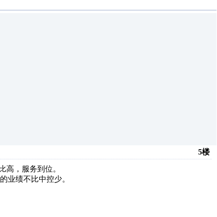
5楼
价比高，服务到位。
的业绩不比中控少。