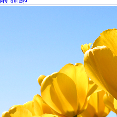
回复
引用
举报